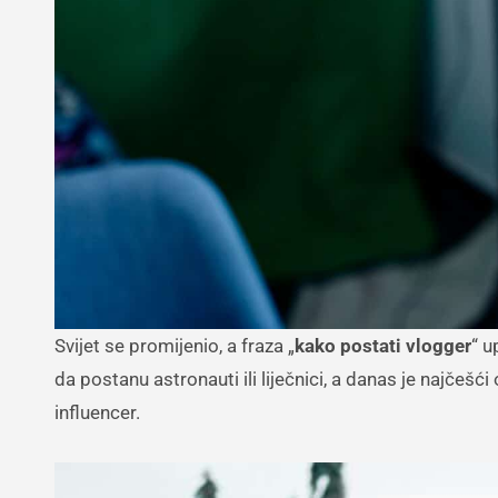
Svijet se promijenio, a fraza „
kako postati vlogger
“ u
da postanu astronauti ili liječnici, a danas je najčešći
influencer.