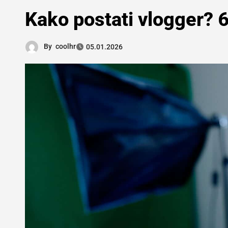
Kako postati vlogger? 6
By
coolhr
05.01.2026