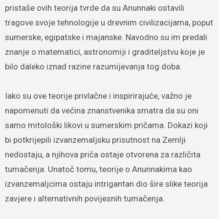
pristaše ovih teorija tvrde da su Anunnaki ostavili
tragove svoje tehnologije u drevnim civilizacijama, poput
sumerske, egipatske i majanske. Navodno su im predali
znanje o matematici, astronomiji i graditeljstvu koje je
bilo daleko iznad razine razumijevanja tog doba.
Iako su ove teorije privlačne i inspirirajuće, važno je
napomenuti da većina znanstvenika smatra da su oni
samo mitološki likovi u sumerskim pričama. Dokazi koji
bi potkrijepili izvanzemaljsku prisutnost na Zemlji
nedostaju, a njihova priča ostaje otvorena za različita
tumačenja. Unatoč tomu, teorije o Anunnakima kao
izvanzemaljcima ostaju intrigantan dio šire slike teorija
zavjere i alternativnih povijesnih tumačenja.