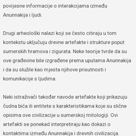
povijesne informacije o interakcijama između
Anunnakija i ljudi.
Drugi arheološki nalazi koji se često citiraju u tom
kontekstu uključuju drevne artefakte i strukture poput
sumerskih hramova i zigurata. Neke teorije tvrde da su
ove građevine bile izgrađene prema uputama Anunnakija
i da su služile kao mjesta njihove prisutnosti i
komunikacije s ljudima.
Neki istraživači također navode artefakte koji prikazuju
čudna bića ili entitete s karakteristikama koje su slične
opisima ove civilizacije u sumerskoj mitologiji. Ovi
artefakti se ponekad interpretiraju kao dokazi o
kontaktima između Anunnakija i drevnih civilizacija.