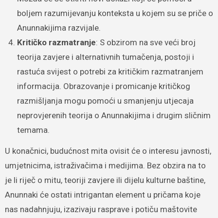
boljem razumijevanju konteksta u kojem su se priče o
Anunnakijima razvijale.
Kritičko razmatranje
: S obzirom na sve veći broj
teorija zavjere i alternativnih tumačenja, postoji i
rastuća svijest o potrebi za kritičkim razmatranjem
informacija. Obrazovanje i promicanje kritičkog
razmišljanja mogu pomoći u smanjenju utjecaja
neprovjerenih teorija o Anunnakijima i drugim sličnim
temama.
U konačnici, budućnost mita ovisit će o interesu javnosti,
umjetnicima, istraživačima i medijima. Bez obzira na to
je li riječ o mitu, teoriji zavjere ili dijelu kulturne baštine,
Anunnaki će ostati intrigantan element u pričama koje
nas nadahnjuju, izazivaju rasprave i potiču maštovite