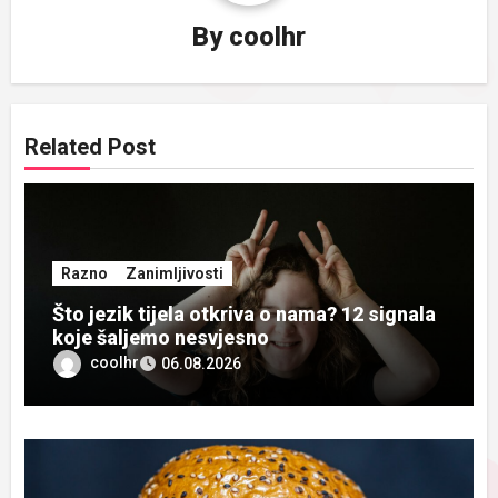
By
coolhr
Related Post
Razno
Zanimljivosti
Što jezik tijela otkriva o nama? 12 signala
koje šaljemo nesvjesno
coolhr
06.08.2026