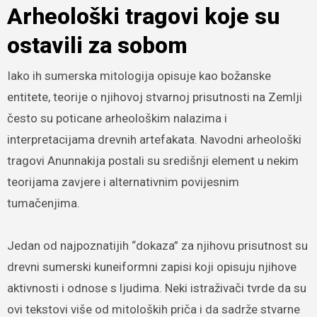
Arheološki tragovi koje su
ostavili za sobom
Iako ih sumerska mitologija opisuje kao božanske
entitete, teorije o njihovoj stvarnoj prisutnosti na Zemlji
često su poticane arheološkim nalazima i
interpretacijama drevnih artefakata. Navodni arheološki
tragovi Anunnakija postali su središnji element u nekim
teorijama zavjere i alternativnim povijesnim
tumačenjima.
Jedan od najpoznatijih “dokaza” za njihovu prisutnost su
drevni sumerski kuneiformni zapisi koji opisuju njihove
aktivnosti i odnose s ljudima. Neki istraživači tvrde da su
ovi tekstovi više od mitoloških priča i da sadrže stvarne