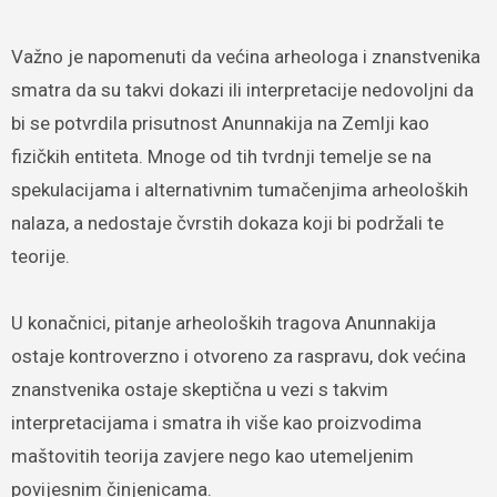
Važno je napomenuti da većina arheologa i znanstvenika
smatra da su takvi dokazi ili interpretacije nedovoljni da
bi se potvrdila prisutnost Anunnakija na Zemlji kao
fizičkih entiteta. Mnoge od tih tvrdnji temelje se na
spekulacijama i alternativnim tumačenjima arheoloških
nalaza, a nedostaje čvrstih dokaza koji bi podržali te
teorije.
U konačnici, pitanje arheoloških tragova Anunnakija
ostaje kontroverzno i otvoreno za raspravu, dok većina
znanstvenika ostaje skeptična u vezi s takvim
interpretacijama i smatra ih više kao proizvodima
maštovitih teorija zavjere nego kao utemeljenim
povijesnim činjenicama.