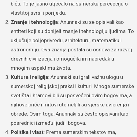
bića. To je jasno utjecalo na sumersku percepciju o
vlastitoj svrsi i porijeklu.
Znanje i tehnologija
: Anunnaki su se opisivali kao
entiteti koji su donijeli znanje i tehnologiju ljudima. To
uključuje poljoprivredu, arhitekturu, matematiku i
astronomiju. Ova znanja postala su osnova za razvoj
drevnih civilizacija i omogućila im napredak u
mnogim aspektima života.
Kultura i religija
: Anunnaki su igrali važnu ulogu u
sumerskoj religijskoj praksi i kulturi. Mnoge sumerske
svetišta i hramovi bili su posvećeni ovim bogovima, a
njihove priče i mitovi utemeljili su vjerske uvjerenja i
obrede. Osim toga, Anunnaki su često opisivani kao
posrednici između ljudi i bogova.
Politika i vlast
: Prema sumerskim tekstovima,