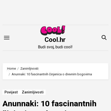
Idi
na
sadržaj
Cool.hr
Budi svoj, budi cool!
Home
Zanimljivosti
Anunnaki: 10 fascinantnih činjenica o drevnim bogovima
Povijest
Zanimljivosti
Anunnaki: 10 fascinantnih