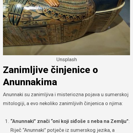
Unsplash
Zanimljive činjenice o
Anunnakima
Anunnaki su zanimljiva i misteriozna pojava u sumerskoj
mitologiji, a evo nekoliko zanimljivih činjenica o njima:
“Anunnaki” znači “oni koji siđoše s neba na Zemlju”
:
Riječ “Anunnaki” potječe iz sumerskog jezika, a