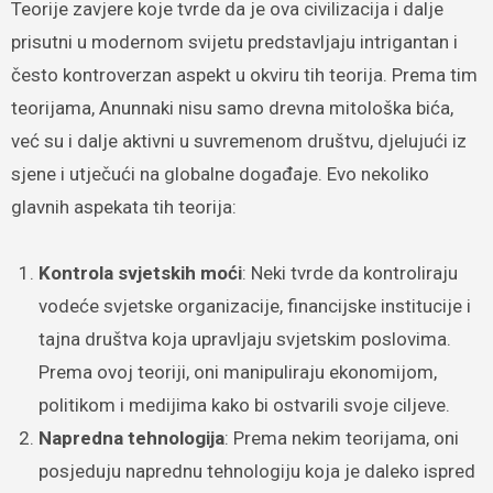
Teorije zavjere koje tvrde da je ova civilizacija i dalje
prisutni u modernom svijetu predstavljaju intrigantan i
često kontroverzan aspekt u okviru tih teorija. Prema tim
teorijama, Anunnaki nisu samo drevna mitološka bića,
već su i dalje aktivni u suvremenom društvu, djelujući iz
sjene i utječući na globalne događaje. Evo nekoliko
glavnih aspekata tih teorija:
Kontrola svjetskih moći
: Neki tvrde da kontroliraju
vodeće svjetske organizacije, financijske institucije i
tajna društva koja upravljaju svjetskim poslovima.
Prema ovoj teoriji, oni manipuliraju ekonomijom,
politikom i medijima kako bi ostvarili svoje ciljeve.
Napredna tehnologija
: Prema nekim teorijama, oni
posjeduju naprednu tehnologiju koja je daleko ispred