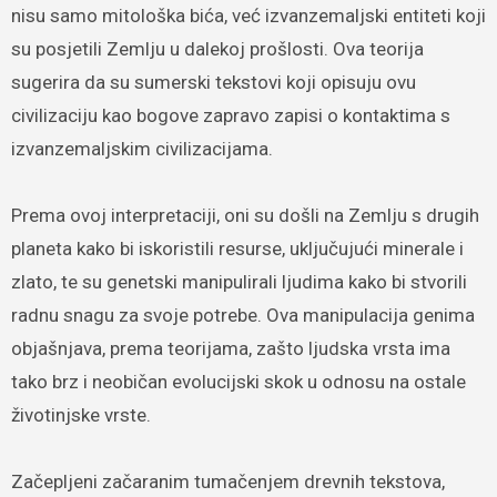
nisu samo mitološka bića, već izvanzemaljski entiteti koji
su posjetili Zemlju u dalekoj prošlosti. Ova teorija
sugerira da su sumerski tekstovi koji opisuju ovu
civilizaciju kao bogove zapravo zapisi o kontaktima s
izvanzemaljskim civilizacijama.
Prema ovoj interpretaciji, oni su došli na Zemlju s drugih
planeta kako bi iskoristili resurse, uključujući minerale i
zlato, te su genetski manipulirali ljudima kako bi stvorili
radnu snagu za svoje potrebe. Ova manipulacija genima
objašnjava, prema teorijama, zašto ljudska vrsta ima
tako brz i neobičan evolucijski skok u odnosu na ostale
životinjske vrste.
Začepljeni začaranim tumačenjem drevnih tekstova,