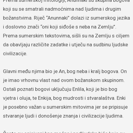
koji su se smatrali nadmoćnima nad ljudima i drugim
božanstvima. Riječ “Anunnaki” dolazi iz sumerskog jezika
i doslovno znači “oni koji siđoše s neba na Zemlju”.
Prema sumerskim tekstovima, sišli su na Zemlju s ciljem
da obavljaju različite zadatke i utječu na sudbinu ljudske
civilizacije.
Glavni među njima bio je An, bog neba i kralj bogova. On
je imao vrhovnu vlast nad ovom božanskom skupinom.
Ostali poznati bogovi uključuju Enlila, koji je bio bog
vjetra i oluja, te Enkija, bog mudrosti i stvaralaštva. Enki
je posebno važan u sumerskim mitovima jer se pripisuje
stvaranje ljudi i donošenje znanja i civilizacije ljudima.