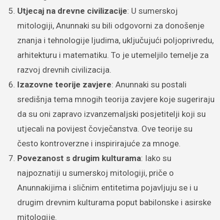
Utjecaj na drevne civilizacije
: U sumerskoj
mitologiji, Anunnaki su bili odgovorni za donošenje
znanja i tehnologije ljudima, uključujući poljoprivredu,
arhitekturu i matematiku. To je utemeljilo temelje za
razvoj drevnih civilizacija.
Izazovne teorije zavjere
: Anunnaki su postali
središnja tema mnogih teorija zavjere koje sugeriraju
da su oni zapravo izvanzemaljski posjetitelji koji su
utjecali na povijest čovječanstva. Ove teorije su
često kontroverzne i inspirirajuće za mnoge.
Povezanost s drugim kulturama
: Iako su
najpoznatiji u sumerskoj mitologiji, priče o
Anunnakijima i sličnim entitetima pojavljuju se i u
drugim drevnim kulturama poput babilonske i asirske
mitologije.