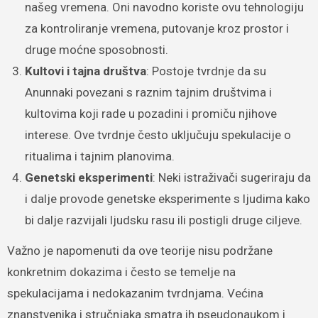
našeg vremena. Oni navodno koriste ovu tehnologiju
za kontroliranje vremena, putovanje kroz prostor i
druge moćne sposobnosti.
Kultovi i tajna društva
: Postoje tvrdnje da su
Anunnaki povezani s raznim tajnim društvima i
kultovima koji rade u pozadini i promiču njihove
interese. Ove tvrdnje često uključuju spekulacije o
ritualima i tajnim planovima.
Genetski eksperimenti
: Neki istraživači sugeriraju da
i dalje provode genetske eksperimente s ljudima kako
bi dalje razvijali ljudsku rasu ili postigli druge ciljeve.
Važno je napomenuti da ove teorije nisu podržane
konkretnim dokazima i često se temelje na
spekulacijama i nedokazanim tvrdnjama. Većina
znanstvenika i stručnjaka smatra ih pseudonaukom i