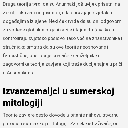
Druga teorija tvrdi da su Anunnaki još uvijek prisutni na
Zemlji, skriveni od javnosti, i da upravljaju svjetskim
događajima iz sjene. Neki čak tvrde da su oni odgovorni
za vodeće globalne organizacije i tajne društva koja
kontroliraju svjetske poslove. Iako većina znanstvenika i
stručnjaka smatra da su ove teorije neosnovane i
fantastične, one i dalje privlače znatiželjnike i
zagovornike teorija zavjere koji traže dublje tajne u priči
o Anunnakima.
Izvanzemaljci u sumerskoj
mitologiji
Teorije zavjere često dovode u pitanje njihovu stvarnu
prirodu u sumerskoj mitologiji. Za neke istraživače, oni