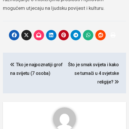
mogućem utjecaju na ljudsku povijest i kulturu.
Navigacija
Tko je najpoznatiji grof
Što je smak svijeta i kako
objava
na svijetu (7 osoba)
se tumači u 4 svjetske
religije?