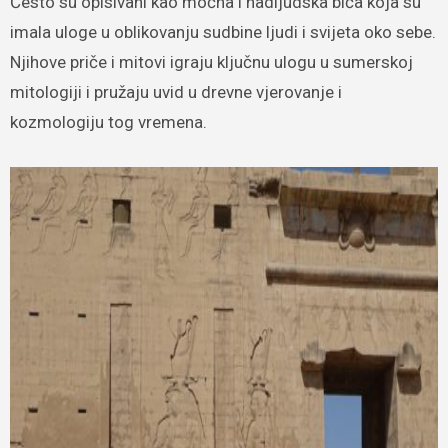
Često su opisivani kao moćna i nadljudska bića koja su
imala uloge u oblikovanju sudbine ljudi i svijeta oko sebe.
Njihove priče i mitovi igraju ključnu ulogu u sumerskoj
mitologiji i pružaju uvid u drevne vjerovanje i
kozmologiju tog vremena.