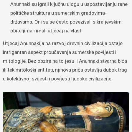
Anunnaki su igrali ključnu ulogu u uspostavljanju rane
političke strukture u sumerskim gradovima-
državama. Oni su se često povezivali s kraljevskim
obiteljima i imali utjecaj na vlast.
Utjecaj Anunnakija na razvoj drevnih civilizacija ostaje
intrigantan aspekt proučavanja sumerske povijesti i
mitologije. Bez obzira na to jesu li Anunnaki stvarna bića
ili tek mitološki entiteti, njihova priča ostavlja dubok trag
u kolektivnoj svijesti i povijesti ljudske civilizacije.