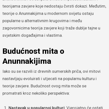
teorijama zavjere koje nedostaju čvrsti dokazi. Međutim,
teorije o Anunnakijima u modernom svijetu ostaju
popularne u alternativnim krugovima i među
zagovornicima teorija zavjere koji traže dublje tajne u
svjetskim događajima i vlastima.
Budućnost mita o
Anunnakijima
Iako su se razvili iz drevnih sumerskih priča, ovi mitovi
nastavljaju evoluirati i utjecati na popularnu kulturu i
teorije zavjere. Budućnost ovog mita može se
promatrati kroz nekoliko perspektiva:
Nastavak u popularnoj kulturi
: Vjerojatno će ostati