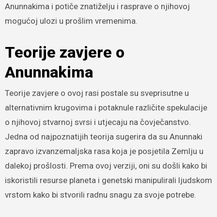
Anunnakima i potiče znatiželju i rasprave o njihovoj
mogućoj ulozi u prošlim vremenima.
Teorije zavjere o
Anunnakima
Teorije zavjere o ovoj rasi postale su sveprisutne u
alternativnim krugovima i potaknule različite spekulacije
o njihovoj stvarnoj svrsi i utjecaju na čovječanstvo.
Jedna od najpoznatijih teorija sugerira da su Anunnaki
zapravo izvanzemaljska rasa koja je posjetila Zemlju u
dalekoj prošlosti. Prema ovoj verziji, oni su došli kako bi
iskoristili resurse planeta i genetski manipulirali ljudskom
vrstom kako bi stvorili radnu snagu za svoje potrebe.