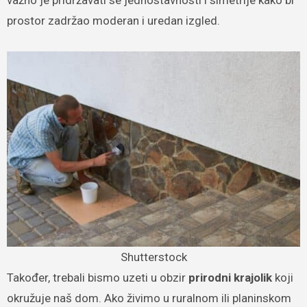
važno je pridržavati se jednostavnosti i simetrije kako bi
prostor zadržao moderan i uredan izgled.
Shutterstock
Također, trebali bismo uzeti u obzir
prirodni krajolik
koji
okružuje naš dom. Ako živimo u ruralnom ili planinskom