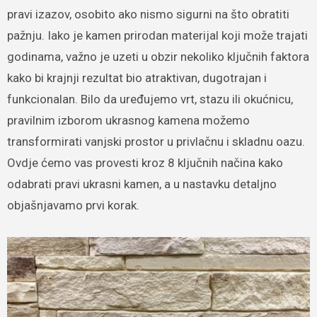
pravi izazov, osobito ako nismo sigurni na što obratiti
pažnju. Iako je kamen prirodan materijal koji može trajati
godinama, važno je uzeti u obzir nekoliko ključnih faktora
kako bi krajnji rezultat bio atraktivan, dugotrajan i
funkcionalan. Bilo da uređujemo vrt, stazu ili okućnicu,
pravilnim izborom ukrasnog kamena možemo
transformirati vanjski prostor u privlačnu i skladnu oazu.
Ovdje ćemo vas provesti kroz 8 ključnih načina kako
odabrati pravi ukrasni kamen, a u nastavku detaljno
objašnjavamo prvi korak.