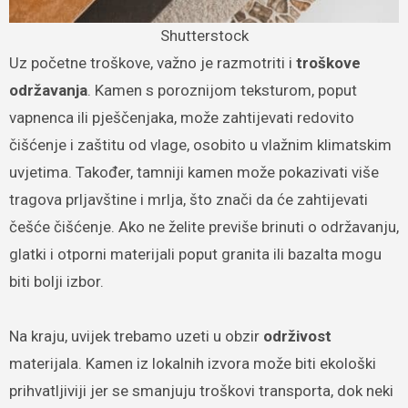
Shutterstock
Uz početne troškove, važno je razmotriti i
troškove
održavanja
. Kamen s poroznijom teksturom, poput
vapnenca ili pješčenjaka, može zahtijevati redovito
čišćenje i zaštitu od vlage, osobito u vlažnim klimatskim
uvjetima. Također, tamniji kamen može pokazivati više
tragova prljavštine i mrlja, što znači da će zahtijevati
češće čišćenje. Ako ne želite previše brinuti o održavanju,
glatki i otporni materijali poput granita ili bazalta mogu
biti bolji izbor.
Na kraju, uvijek trebamo uzeti u obzir
održivost
materijala. Kamen iz lokalnih izvora može biti ekološki
prihvatljiviji jer se smanjuju troškovi transporta, dok neki