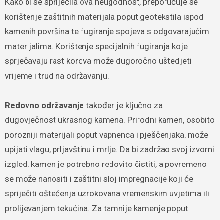
Kako bi se spriječila ova neugodnost, preporučuje se
korištenje zaštitnih materijala poput geotekstila ispod
kamenih površina te fugiranje spojeva s odgovarajućim
materijalima. Korištenje specijalnih fugiranja koje
sprječavaju rast korova može dugoročno uštedjeti
vrijeme i trud na održavanju.
Redovno održavanje
također je ključno za
dugovječnost ukrasnog kamena. Prirodni kamen, osobito
porozniji materijali poput vapnenca i pješčenjaka, može
upijati vlagu, prljavštinu i mrlje. Da bi zadržao svoj izvorni
izgled, kamen je potrebno redovito čistiti, a povremeno
se može nanositi i zaštitni sloj impregnacije koji će
spriječiti oštećenja uzrokovana vremenskim uvjetima ili
prolijevanjem tekućina. Za tamnije kamenje poput