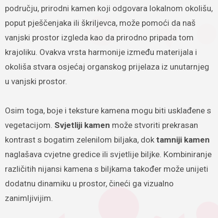
području, prirodni kamen koji odgovara lokalnom okolišu,
poput pješčenjaka ili škriljevca, može pomoći da naš
vanjski prostor izgleda kao da prirodno pripada tom
krajoliku. Ovakva vrsta harmonije između materijala i
okoliša stvara osjećaj organskog prijelaza iz unutarnjeg
u vanjski prostor.
Osim toga, boje i teksture kamena mogu biti usklađene s
vegetacijom.
Svjetliji kamen
može stvoriti prekrasan
kontrast s bogatim zelenilom biljaka, dok
tamniji kamen
naglašava cvjetne gredice ili svjetlije biljke. Kombiniranje
različitih nijansi kamena s biljkama također može unijeti
dodatnu dinamiku u prostor, čineći ga vizualno
zanimljivijim.