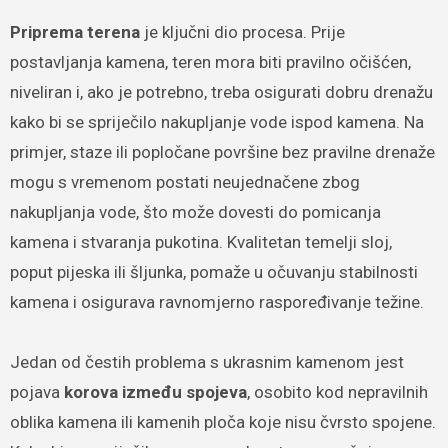
Priprema terena
je ključni dio procesa. Prije
postavljanja kamena, teren mora biti pravilno očišćen,
niveliran i, ako je potrebno, treba osigurati dobru drenažu
kako bi se spriječilo nakupljanje vode ispod kamena. Na
primjer, staze ili popločane površine bez pravilne drenaže
mogu s vremenom postati neujednačene zbog
nakupljanja vode, što može dovesti do pomicanja
kamena i stvaranja pukotina. Kvalitetan temelji sloj,
poput pijeska ili šljunka, pomaže u očuvanju stabilnosti
kamena i osigurava ravnomjerno raspoređivanje težine.
Jedan od čestih problema s ukrasnim kamenom jest
pojava
korova između spojeva
, osobito kod nepravilnih
oblika kamena ili kamenih ploča koje nisu čvrsto spojene.