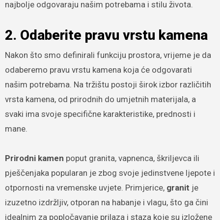
najbolje odgovaraju našim potrebama i stilu života.
2. Odaberite pravu vrstu kamena
Nakon što smo definirali funkciju prostora, vrijeme je da
odaberemo pravu vrstu kamena koja će odgovarati
našim potrebama. Na tržištu postoji širok izbor različitih
vrsta kamena, od prirodnih do umjetnih materijala, a
svaki ima svoje specifične karakteristike, prednosti i
mane.
Prirodni kamen
poput granita, vapnenca, škriljevca ili
pješčenjaka popularan je zbog svoje jedinstvene ljepote i
otpornosti na vremenske uvjete. Primjerice,
granit
je
izuzetno izdržljiv, otporan na habanje i vlagu, što ga čini
idealnim za popločavanje prilaza i staza koje su izložene