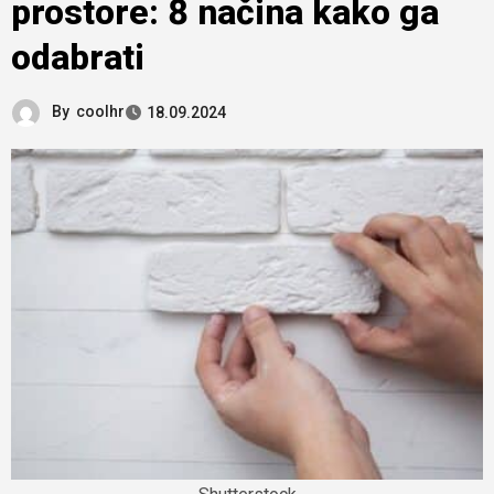
prostore: 8 načina kako ga
odabrati
By
coolhr
18.09.2024