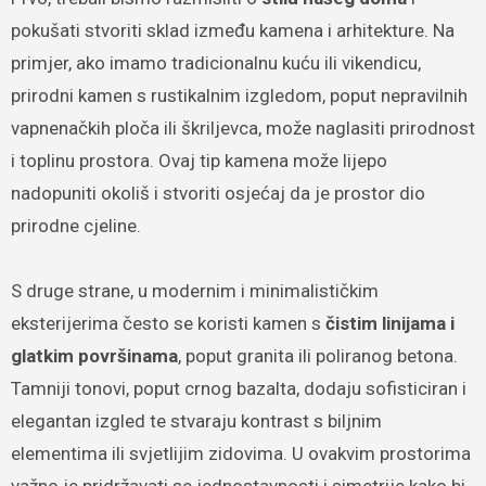
pokušati stvoriti sklad između kamena i arhitekture. Na
primjer, ako imamo tradicionalnu kuću ili vikendicu,
prirodni kamen s rustikalnim izgledom, poput nepravilnih
vapnenačkih ploča ili škriljevca, može naglasiti prirodnost
i toplinu prostora. Ovaj tip kamena može lijepo
nadopuniti okoliš i stvoriti osjećaj da je prostor dio
prirodne cjeline.
S druge strane, u modernim i minimalističkim
eksterijerima često se koristi kamen s
čistim linijama i
glatkim površinama
, poput granita ili poliranog betona.
Tamniji tonovi, poput crnog bazalta, dodaju sofisticiran i
elegantan izgled te stvaraju kontrast s biljnim
elementima ili svjetlijim zidovima. U ovakvim prostorima