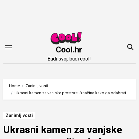
Idi
na
sadržaj
Cool.hr
Budi svoj, budi cool!
Home
Zanimljivosti
Ukrasni kamen za vanjske prostore: 8 načina kako ga odabrati
Zanimljivosti
Ukrasni kamen za vanjske