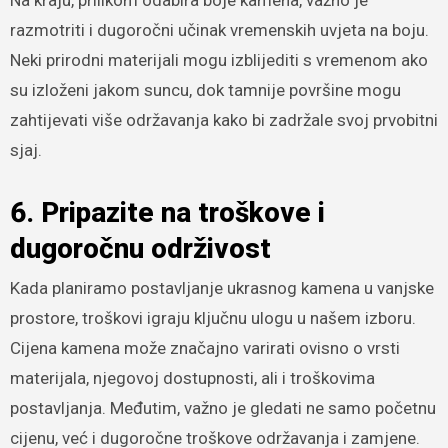
razmotriti i dugoročni učinak vremenskih uvjeta na boju.
Neki prirodni materijali mogu izblijediti s vremenom ako
su izloženi jakom suncu, dok tamnije površine mogu
zahtijevati više održavanja kako bi zadržale svoj prvobitni
sjaj.
6. Pripazite na troškove i
dugoročnu održivost
Kada planiramo postavljanje ukrasnog kamena u vanjske
prostore, troškovi igraju ključnu ulogu u našem izboru.
Cijena kamena može značajno varirati ovisno o vrsti
materijala, njegovoj dostupnosti, ali i troškovima
postavljanja. Međutim, važno je gledati ne samo početnu
cijenu, već i dugoročne troškove održavanja i zamjene.