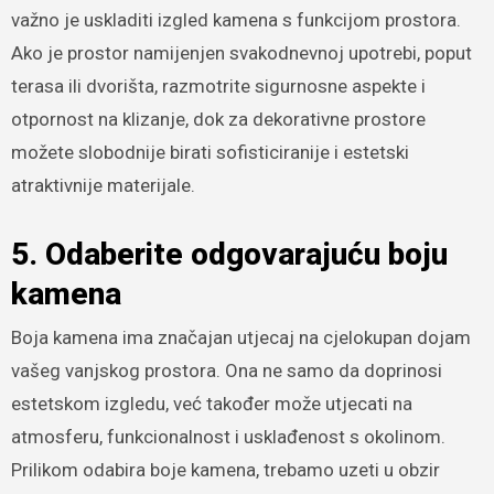
važno je uskladiti izgled kamena s funkcijom prostora.
Ako je prostor namijenjen svakodnevnoj upotrebi, poput
terasa ili dvorišta, razmotrite sigurnosne aspekte i
otpornost na klizanje, dok za dekorativne prostore
možete slobodnije birati sofisticiranije i estetski
atraktivnije materijale.
5. Odaberite odgovarajuću boju
kamena
Boja kamena ima značajan utjecaj na cjelokupan dojam
vašeg vanjskog prostora. Ona ne samo da doprinosi
estetskom izgledu, već također može utjecati na
atmosferu, funkcionalnost i usklađenost s okolinom.
Prilikom odabira boje kamena, trebamo uzeti u obzir