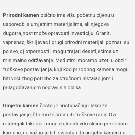
Prirodni kamen
obično ima višu početnu cijenu u
usporedbi s umjetnim materijalima, ali njegova
dugotrajnost može opravdati investiciju. Granit,
vapnenac, škriljevac i drugi prirodni materijali poznati su
po svojoj otpornosti i mogu trajati desetljećima uz
minimalno održavanje. Međutim, moramo uzeti u obzir
troškove postavljanja, koji kod prirodnog kamena mogu
biti veći zbog potrebe za stručnom instalacijom i
prilagođavanjem nepravilnih oblika.
Umjetni kamen
često je pristupačniji i lakši za
postavljanje, što može smanjiti troškove rada. Ovi
materijali također mogu izgledati vrlo slično prirodnom
kamenu, no važno je biti svjestan da umjetni kamen ne