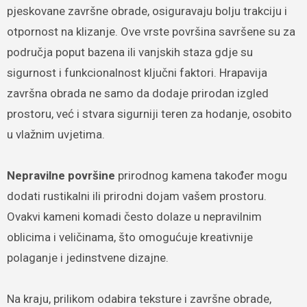
pjeskovane završne obrade, osiguravaju bolju trakciju i
otpornost na klizanje. Ove vrste površina savršene su za
područja poput bazena ili vanjskih staza gdje su
sigurnost i funkcionalnost ključni faktori. Hrapavija
završna obrada ne samo da dodaje prirodan izgled
prostoru, već i stvara sigurniji teren za hodanje, osobito
u vlažnim uvjetima.
Nepravilne površine
prirodnog kamena također mogu
dodati rustikalni ili prirodni dojam vašem prostoru.
Ovakvi kameni komadi često dolaze u nepravilnim
oblicima i veličinama, što omogućuje kreativnije
polaganje i jedinstvene dizajne.
Na kraju, prilikom odabira teksture i završne obrade,