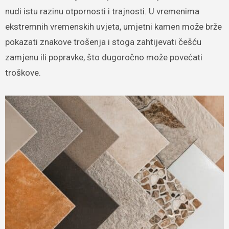
nudi istu razinu otpornosti i trajnosti. U vremenima
ekstremnih vremenskih uvjeta, umjetni kamen može brže
pokazati znakove trošenja i stoga zahtijevati češću
zamjenu ili popravke, što dugoročno može povećati
troškove.