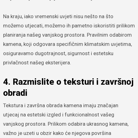
Na kraju, iako vremenski uvjeti nisu nešto na što
možemo utjecati, možemo ih pametno iskoristiti prilikom
planiranja našeg vanjskog prostora. Pravilnim odabirom
kamena, koji odgovara specifičnim klimatskim uvjetima,
osiguravamo dugotrajnost, sigurnost i estetsku
privlačnost našeg eksterijera.
4. Razmislite o teksturi i završnoj
obradi
Tekstura i završna obrada kamena imaju značajan
utjecaj na estetski izgled i funkcionalnost vašeg
vanjskog prostora. Prilikom odabira ukrasnog kamena,
važno je uzeti u obzir kako će njegova površina