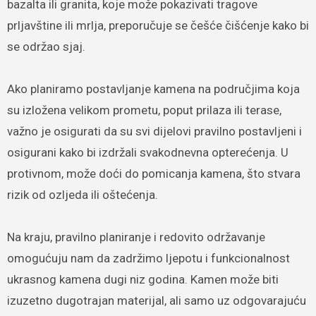
bazalta ili granita, koje može pokazivati tragove
prljavštine ili mrlja, preporučuje se češće čišćenje kako bi
se održao sjaj.
Ako planiramo postavljanje kamena na područjima koja
su izložena velikom prometu, poput prilaza ili terase,
važno je osigurati da su svi dijelovi pravilno postavljeni i
osigurani kako bi izdržali svakodnevna opterećenja. U
protivnom, može doći do pomicanja kamena, što stvara
rizik od ozljeda ili oštećenja.
Na kraju, pravilno planiranje i redovito održavanje
omogućuju nam da zadržimo ljepotu i funkcionalnost
ukrasnog kamena dugi niz godina. Kamen može biti
izuzetno dugotrajan materijal, ali samo uz odgovarajuću