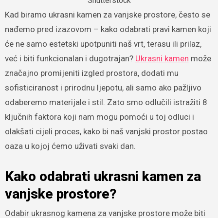
Shutterstock
Kad biramo ukrasni kamen za vanjske prostore, često se
nađemo pred izazovom – kako odabrati pravi kamen koji
će ne samo estetski upotpuniti naš vrt, terasu ili prilaz,
već i biti funkcionalan i dugotrajan?
Ukrasni kamen
može
značajno promijeniti izgled prostora, dodati mu
sofisticiranost i prirodnu ljepotu, ali samo ako pažljivo
odaberemo materijale i stil. Zato smo odlučili istražiti 8
ključnih faktora koji nam mogu pomoći u toj odluci i
olakšati cijeli proces, kako bi naš vanjski prostor postao
oaza u kojoj ćemo uživati svaki dan.
Kako odabrati ukrasni kamen za
vanjske prostore?
Odabir ukrasnog kamena za vanjske prostore može biti