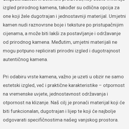
izgled prirodnog kamena, također su odlična opcija za
one koji žele dugotrajan i jednostavniji materijal. Umjetni
kamen nudi raznovrsne boje i teksture po pristupačnijim
cijenama, a može biti lakši za postavljanje i održavanje
od prirodnog kamena. Međutim, umjetni materijali ne
mogu potpuno replicirati prirodni izgled i dugotrajnost
autentičnog kamena.
Pri odabiru vrste kamena, važno je uzeti u obzir ne samo
estetski izgled, već i praktične karakteristike – otpornost
na vremenske uvjete, jednostavnost održavanja i
otpornost na klizanje. Naš cilj je pronaći materijal koji će
biti funkcionalan, dugotrajan i lijep te koji će najbolje
odgovarati specifičnostima našeg vanjskog prostora.