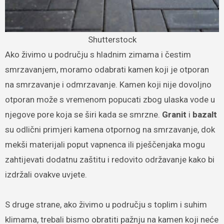
Shutterstock
Ako živimo u području s hladnim zimama i čestim
smrzavanjem, moramo odabrati kamen koji je otporan
na smrzavanje i odmrzavanje. Kamen koji nije dovoljno
otporan može s vremenom popucati zbog ulaska vode u
njegove pore koja se širi kada se smrzne.
Granit
i
bazalt
su odlični primjeri kamena otpornog na smrzavanje, dok
mekši materijali poput vapnenca ili pješčenjaka mogu
zahtijevati dodatnu zaštitu i redovito održavanje kako bi
izdržali ovakve uvjete.
S druge strane, ako živimo u području s toplim i suhim
klimama, trebali bismo obratiti pažnju na kamen koji neće