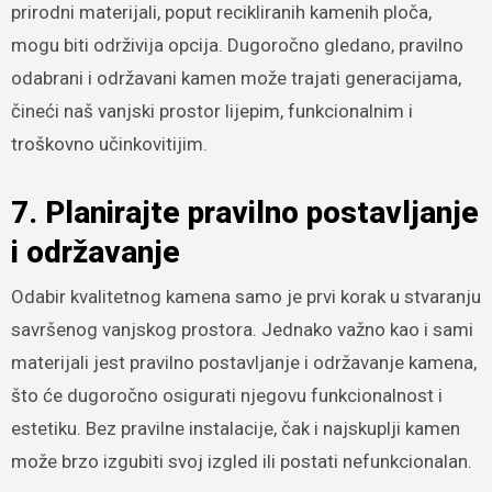
prirodni materijali, poput recikliranih kamenih ploča,
mogu biti održivija opcija. Dugoročno gledano, pravilno
odabrani i održavani kamen može trajati generacijama,
čineći naš vanjski prostor lijepim, funkcionalnim i
troškovno učinkovitijim.
7. Planirajte pravilno postavljanje
i održavanje
Odabir kvalitetnog kamena samo je prvi korak u stvaranju
savršenog vanjskog prostora. Jednako važno kao i sami
materijali jest pravilno postavljanje i održavanje kamena,
što će dugoročno osigurati njegovu funkcionalnost i
estetiku. Bez pravilne instalacije, čak i najskuplji kamen
može brzo izgubiti svoj izgled ili postati nefunkcionalan.