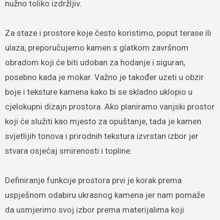
nužno toliko izdržljiv.
Za staze i prostore koje često koristimo, poput terase ili
ulaza, preporučujemo kamen s glatkom završnom
obradom koji će biti udoban za hodanje i siguran,
posebno kada je mokar. Važno je također uzeti u obzir
boje i teksture kamena kako bi se skladno uklopio u
cjelokupni dizajn prostora. Ako planiramo vanjski prostor
koji će služiti kao mjesto za opuštanje, tada je kamen
svjetlijih tonova i prirodnih tekstura izvrstan izbor jer
stvara osjećaj smirenosti i topline.
Definiranje funkcije prostora prvi je korak prema
uspješnom odabiru ukrasnog kamena jer nam pomaže
da usmjerimo svoj izbor prema materijalima koji