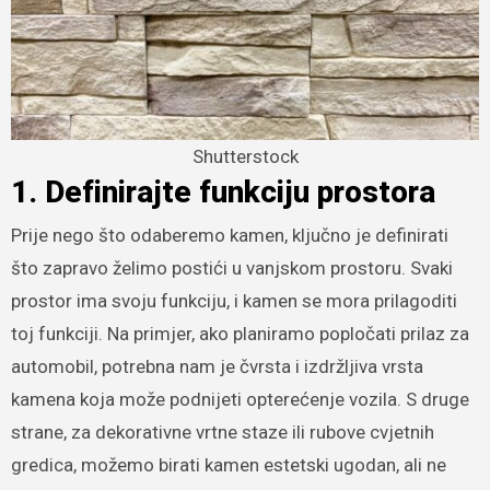
Shutterstock
1. Definirajte funkciju prostora
Prije nego što odaberemo kamen, ključno je definirati
što zapravo želimo postići u vanjskom prostoru. Svaki
prostor ima svoju funkciju, i kamen se mora prilagoditi
toj funkciji. Na primjer, ako planiramo popločati prilaz za
automobil, potrebna nam je čvrsta i izdržljiva vrsta
kamena koja može podnijeti opterećenje vozila. S druge
strane, za dekorativne vrtne staze ili rubove cvjetnih
gredica, možemo birati kamen estetski ugodan, ali ne