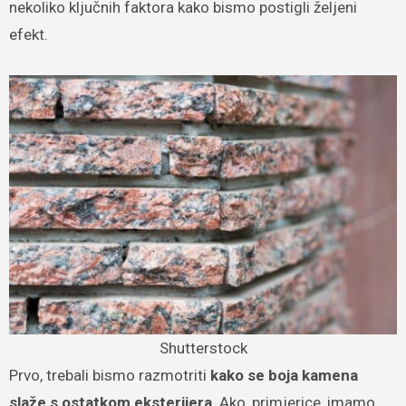
nekoliko ključnih faktora kako bismo postigli željeni
efekt.
Shutterstock
Prvo, trebali bismo razmotriti
kako se boja kamena
slaže s ostatkom eksterijera
. Ako, primjerice, imamo