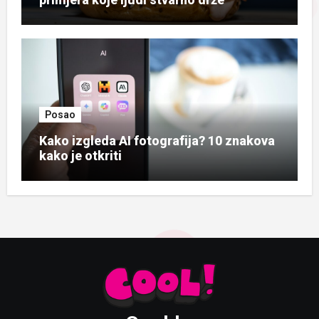
Posao
Kako izgleda AI fotografija? 10 znakova
kako je otkriti