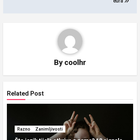
eura
By
coolhr
Related Post
Razno
Zanimljivosti