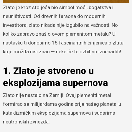
Zlato je kroz stoljeća bio simbol moći, bogatstva i
neuništivosti. Od drevnih faraona do modernih
investitora, zlato nikada nije izgubilo na važnosti. No
koliko zapravo znaš o ovom plemenitom metalu? U
nastavku ti donosimo 15 fascinantnih činjenica o zlatu
koje možda nisi znao — neke će te ozbiljno iznenaditi!
1. Zlato je stvoreno u
eksplozijama supernova
Zlato nije nastalo na Zemlji. Ovaj plemeniti metal
formirao se milijardama godina prije našeg planeta, u
kataklizmičkim eksplozijama supernova i sudarima
neutronskih zvijezda.