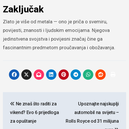
Zaključak
Zlato je više od metala — ono je priča o svemiru,
povijesti, znanosti i ljudskim emocijama. Njegova
jedinstvena svojstva i povijesni značaj čine ga
fascinantnim predmetom proučavanja i obožavanja.
Navigacija
Ne znaš što raditi za
Upoznajte najskuplji
objava
vikend? Evo 6 prijedloga
automobil na svijetu –
za opuštanje
Rolls Royce od 31 milijuna