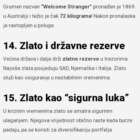
Grumen nazvan
“Welcome Stranger”
pronađen je 1869.
u Australiji i težio je čak
72 kilograma
! Nakon pronalaska
je rastopljen u poluge.
14. Zlato i državne rezerve
Većina država i dalje drži
zlatne rezerve
u trezorima.
Najviše zlata posjeduju SAD, Njemačka i Italija. Zlato
služi kao osiguranje u nestabilnim vremenima.
15. Zlato kao “sigurna luka”
U kriznim vremenima zlato se smatra sigurnim
ulaganjem. Njegova vrijednost obično raste kada burze
padaju, pa se koristi za diversifikaciju portfelja.