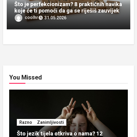
Što je perfekcionizam? 8 praktičnih navika
koje će ti pomoći da ga se riješiš zauvijek
coolhr
31.05.2026
You Missed
Razno
Zanimljivosti
Što jezik tijela otkriva o nama? 12