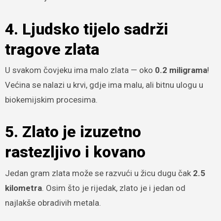
4. Ljudsko tijelo sadrži
tragove zlata
U svakom čovjeku ima malo zlata — oko
0.2 miligrama
!
Većina se nalazi u krvi, gdje ima malu, ali bitnu ulogu u
biokemijskim procesima.
5. Zlato je izuzetno
rastezljivo i kovano
Jedan gram zlata može se razvući u žicu dugu čak
2.5
kilometra
. Osim što je rijedak, zlato je i jedan od
najlakše obradivih metala.