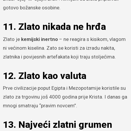
gotovo božanske osobine.
11. Zlato nikada ne hrđa
Zlato je
kemijski inertno
– ne reagira s kisikom, vlagom
ni većinom kiselina. Zato se koristi za izradu nakita,
zlatnika i povijesnih artefakata koji traju stoljećima.
12. Zlato kao valuta
Prve civilizacije poput Egipta i Mezopotamije koristile su
zlato za trgovinu još 4000 godina prije Krista. I danas ga
mnogi smatraju “pravim novcem”.
13. Najveći zlatni grumen