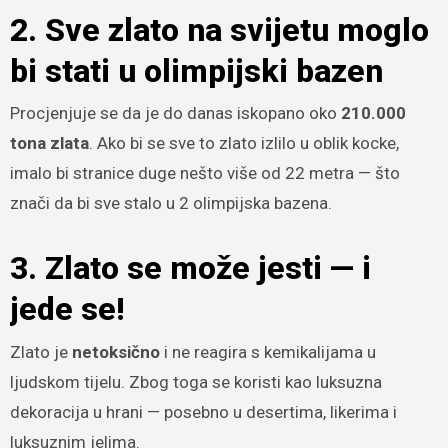
2. Sve zlato na svijetu moglo
bi stati u olimpijski bazen
Procjenjuje se da je do danas iskopano oko
210.000
tona zlata
. Ako bi se sve to zlato izlilo u oblik kocke,
imalo bi stranice duge nešto više od 22 metra — što
znači da bi sve stalo u 2 olimpijska bazena.
3. Zlato se može jesti — i
jede se!
Zlato je
netoksično
i ne reagira s kemikalijama u
ljudskom tijelu. Zbog toga se koristi kao luksuzna
dekoracija u hrani — posebno u desertima, likerima i
luksuznim jelima.