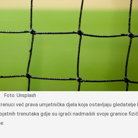
Foto: Unsplash
ojatnih trenutaka gdje su igrači nadmašili svoje granice fizi
e.