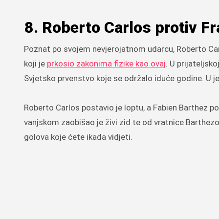
8. Roberto Carlos protiv F
Poznat po svojem nevjerojatnom udarcu, Roberto Carlo
koji je
prkosio zakonima fizike kao ovaj
. U prijateljsk
Svjetsko prvenstvo koje se održalo iduće godine. U j
Roberto Carlos postavio je loptu, a Fabien Barthez pos
vanjskom zaobišao je živi zid te od vratnice Barthez
golova koje ćete ikada vidjeti.