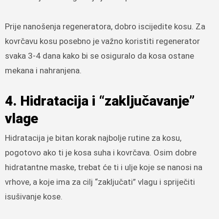
Prije nanošenja regeneratora, dobro iscijedite kosu. Za
kovrčavu kosu posebno je važno koristiti regenerator
svaka 3-4 dana kako bi se osiguralo da kosa ostane
mekana i nahranjena.
4. Hidratacija i “zaključavanje”
vlage
Hidratacija je bitan korak najbolje rutine za kosu,
pogotovo ako ti je kosa suha i kovrčava. Osim dobre
hidratantne maske, trebat će ti i ulje koje se nanosi na
vrhove, a koje ima za cilj “zaključati” vlagu i spriječiti
isušivanje kose.