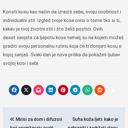
Koristi kosu kao način da izraziš sebe, svoju osobnost i
individualni stil. Izgled tvoje kose ovisi o tome tko si ti,
kakav je tvoj životni stil i što želiš postići. Ovih
deset savjeta za ljepotu kose temelj su na kojem možeš
graditi svoju personalnu rutinu koja će ti donijeti kosu o
kojoj sanjaš. Svaki dan je nova prilika da pokažeš ljubav
svojoj kosi i sebi.
Navigacija
Mirisi za dom i difuzori
Suha koža ljeti: kako je
objava
koji osvježavaju svaki
nahraniti i zadržati vlagu