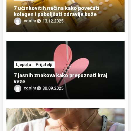
7 učinkovitih načina kako povećati
kolagen i poboljšati zdravlje kože
coolhr
13.12.2025
Ljepota
Prijatelji
7 jasnih znakova kako prepoznati kraj
veze
coolhr
30.09.2025