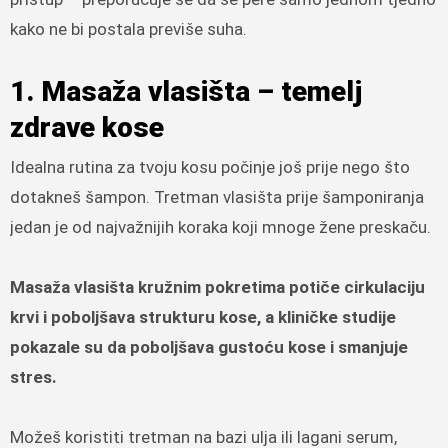
kako ne bi postala previše suha.
1. Masaža vlasišta – temelj
zdrave kose
Idealna rutina za tvoju kosu počinje još prije nego što
dotakneš šampon. Tretman vlasišta prije šamponiranja
jedan je od najvažnijih koraka koji mnoge žene preskaču.
Masaža vlasišta kružnim pokretima potiče cirkulaciju
krvi i poboljšava strukturu kose, a kliničke studije
pokazale su da poboljšava gustoću kose i smanjuje
stres.
Možeš koristiti tretman na bazi ulja ili lagani serum,