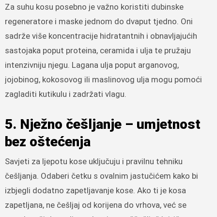
Za suhu kosu posebno je važno koristiti dubinske
regeneratore i maske jednom do dvaput tjedno. Oni
sadrže više koncentracije hidratantnih i obnavljajućih
sastojaka poput proteina, ceramida i ulja te pružaju
intenzivniju njegu. Lagana ulja poput arganovog,
jojobinog, kokosovog ili maslinovog ulja mogu pomoći
zagladiti kutikulu i zadržati vlagu.
5. Nježno češljanje – umjetnost
bez oštećenja
Savjeti za ljepotu kose uključuju i pravilnu tehniku
češljanja. Odaberi četku s ovalnim jastučićem kako bi
izbjegli dodatno zapetljavanje kose. Ako ti je kosa
zapetljana, ne češljaj od korijena do vrhova, već se