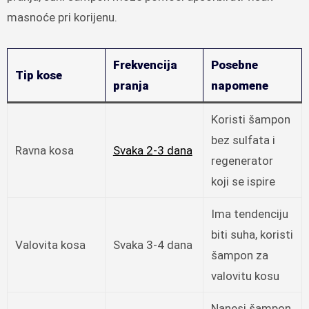
masnoće pri korijenu.
Frekvencija
Posebne
Tip kose
pranja
napomene
Koristi šampon
bez sulfata i
Ravna kosa
Svaka 2-3 dana
regenerator
koji se ispire
Ima tendenciju
biti suha, koristi
Valovita kosa
Svaka 3-4 dana
šampon za
valovitu kosu
Nanesi šampon