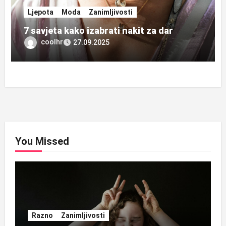
Ljepota
Moda
Zanimljivosti
7 savjeta kako izabrati nakit za dar
coolhr
27.09.2025
You Missed
Razno
Zanimljivosti