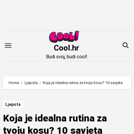
Idi
na
sadržaj
Cool.hr
Budi svoj, budi cool!
Home
Ljepota
Koja je idealna rutina za tvoju kosu? 10 savjeta
Ljepota
Koja je idealna rutina za
tvoju kosu? 10 savjeta