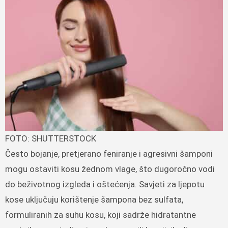
FOTO: SHUTTERSTOCK
Često bojanje, pretjerano feniranje i agresivni šamponi
mogu ostaviti kosu žednom vlage, što dugoročno vodi
do beživotnog izgleda i oštećenja. Savjeti za ljepotu
kose uključuju korištenje šampona bez sulfata,
formuliranih za suhu kosu, koji sadrže hidratantne