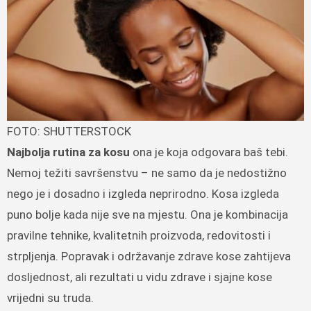
FOTO: SHUTTERSTOCK
Najbolja rutina za kosu
ona je koja odgovara baš tebi.
Nemoj težiti savršenstvu – ne samo da je nedostižno
nego je i dosadno i izgleda neprirodno. Kosa izgleda
puno bolje kada nije sve na mjestu. Ona je kombinacija
pravilne tehnike, kvalitetnih proizvoda, redovitosti i
strpljenja. Popravak i održavanje zdrave kose zahtijeva
dosljednost, ali rezultati u vidu zdrave i sjajne kose
vrijedni su truda.