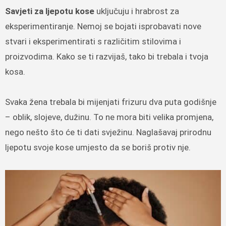
Savjeti za ljepotu kose
uključuju i hrabrost za
eksperimentiranje. Nemoj se bojati isprobavati nove
stvari i eksperimentirati s različitim stilovima i
proizvodima. Kako se ti razvijaš, tako bi trebala i tvoja
kosa.
Svaka žena trebala bi mijenjati frizuru dva puta godišnje
– oblik, slojeve, dužinu. To ne mora biti velika promjena,
nego nešto što će ti dati svježinu. Naglašavaj prirodnu
ljepotu svoje kose umjesto da se boriš protiv nje.