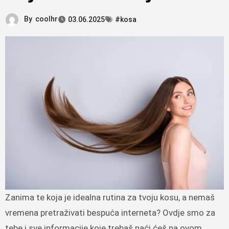
By
coolhr
03.06.2025
#kosa
Zanima te koja je idealna rutina za tvoju kosu, a nemaš
vremena pretraživati bespuća interneta? Ovdje smo za
tebe i sve informacije koje trebaš naći ćeš na ovom