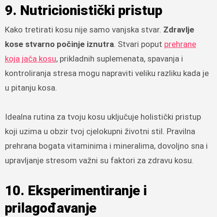
9. Nutricionistički pristup
Kako tretirati kosu nije samo vanjska stvar.
Zdravlje
kose stvarno počinje iznutra
. Stvari poput
prehrane
koja jača kosu
, prikladnih suplemenata, spavanja i
kontroliranja stresa mogu napraviti veliku razliku kada je
u pitanju kosa.
Idealna rutina za tvoju kosu uključuje holistički pristup
koji uzima u obzir tvoj cjelokupni životni stil. Pravilna
prehrana bogata vitaminima i mineralima, dovoljno sna i
upravljanje stresom važni su faktori za zdravu kosu.
10. Eksperimentiranje i
prilagođavanje