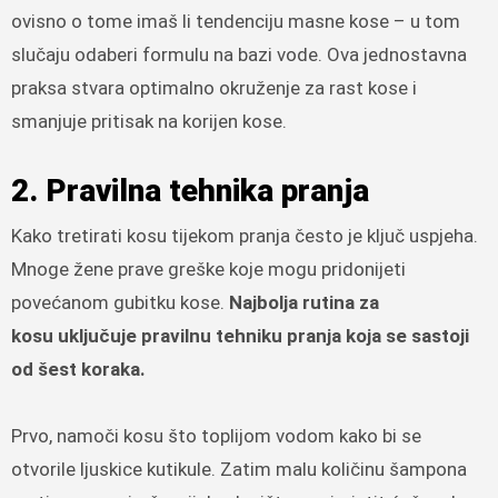
ovisno o tome imaš li tendenciju masne kose – u tom
slučaju odaberi formulu na bazi vode. Ova jednostavna
praksa stvara optimalno okruženje za rast kose i
smanjuje pritisak na korijen kose.
2. Pravilna tehnika pranja
Kako tretirati kosu tijekom pranja često je ključ uspjeha.
Mnoge žene prave greške koje mogu pridonijeti
povećanom gubitku kose.
Najbolja rutina za
kosu
uključuje pravilnu tehniku pranja koja se sastoji
od šest koraka.
Prvo, namoči kosu što toplijom vodom kako bi se
otvorile ljuskice kutikule. Zatim malu količinu šampona