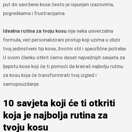
put do savršene kose često je ispunjen izazovima,
pogreškama i frustracijama.
Idealna rutina za tvoju kosu
nije neka univerzalna
formula, već personalizirani pristup koji uzima u obzir
tvoj jedinstveni tip kose, životni stil i specifične potrebe.
U ovom članku otkrit ćemo deset najvažnijih savjeta za
ljepotu kose koji će ti pomoći da kreiraš najbolju rutinu
za kosu koja će transformirati tvoj izgled i
samopouzdanje.
10 savjeta koji će ti otkriti
koja je najbolja rutina za
tvoju kosu