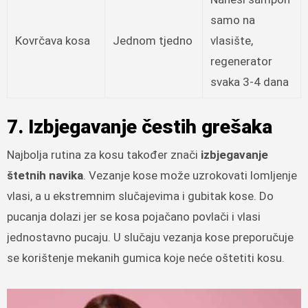
samo na
Kovrčava kosa
Jednom tjedno
vlasište,
regenerator
svaka 3-4 dana
7. Izbjegavanje čestih grešaka
Najbolja rutina za kosu također znači
izbjegavanje
štetnih navika
. Vezanje kose može uzrokovati lomljenje
vlasi, a u ekstremnim slučajevima i gubitak kose. Do
pucanja dolazi jer se kosa pojačano povlači i vlasi
jednostavno pucaju. U slučaju vezanja kose preporučuje
se korištenje mekanih gumica koje neće oštetiti kosu.