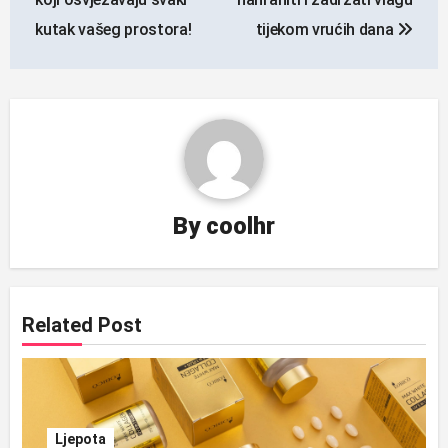
kutak vašeg prostora!
tijekom vrućih dana
By
coolhr
Related Post
Ljepota