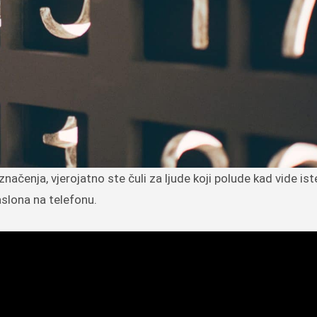
čenja, vjerojatno ste čuli za ljude koji polude kad vide iste 
slona na telefonu.