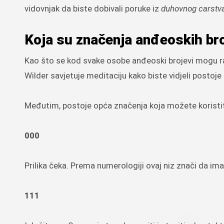
vidovnjak da biste dobivali poruke iz
duhovnog carstv
Koja su značenja anđeoskih br
Kao što se kod svake osobe anđeoski brojevi mogu razl
Wilder savjetuje meditaciju kako biste vidjeli postoje 
Međutim, postoje opća značenja koja možete koristit
000
Prilika čeka. Prema numerologiji ovaj niz znači da ima
111