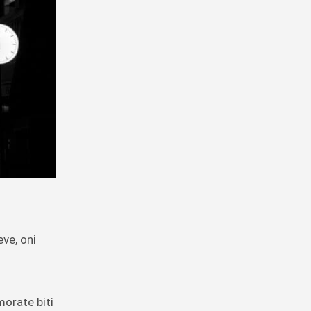
ve, oni
morate biti