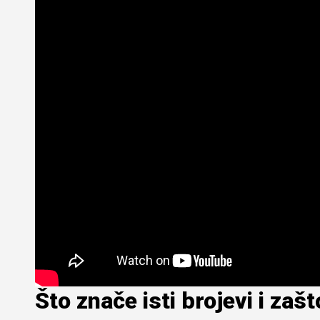
Što znače isti brojevi i zaš