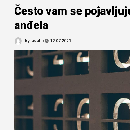
Često vam se pojavljuju
anđela
By
coolhr
12.07.2021