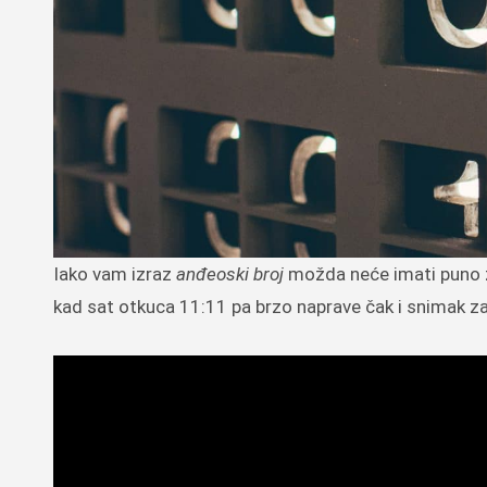
Iako vam izraz
anđeoski broj
možda neće imati puno zna
kad sat otkuca 11:11 pa brzo naprave čak i snimak za