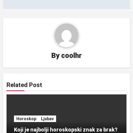
By
coolhr
Related Post
Horoskop
Ljubav
Koji je najbolji horoskopski znak za brak?