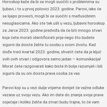
Horoskop kaže da bi se mogli suočiti s problemima su
ljubavi, i to u prvoj polovici 2023. godine. Parovi, iako će
se lijepo provesti, mogli bi se suočiti s međusobnim
nesuglasicama. Ako ste tek ušli u vezu, ljubavni horoskop
za Jarce 2023. godine predviđa da će biti mnogo stvari
koje ćete morati identificirati prije nego što budete
sigurni da doista želite tu osobu u svom životu. Kad
dođe treći kvartal 2023. godine, shvatit ćete da je ključ
svih ovih stvari i odgovora samo jedan — komunikacija!
Morat ćete razgovarati kako biste ih bolje razumjeli i bili
sigurni da su oni doista prava osoba za vas.
Parovi koji su u vezi dulje vrijeme donijet će važne odluke
vezane uz svoju vezu. Ako im date do znanja svoje prave
osjećaje i koliko želite da stvari budu trajne, to će vam