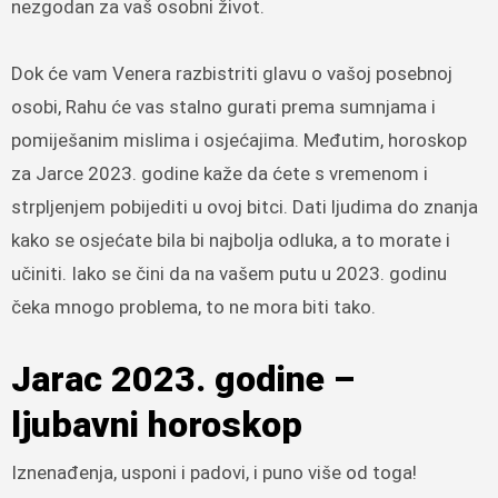
nezgodan za vaš osobni život.
Dok će vam Venera razbistriti glavu o vašoj posebnoj
osobi, Rahu će vas stalno gurati prema sumnjama i
pomiješanim mislima i osjećajima. Međutim, horoskop
za Jarce 2023. godine kaže da ćete s vremenom i
strpljenjem pobijediti u ovoj bitci. Dati ljudima do znanja
kako se osjećate bila bi najbolja odluka, a to morate i
učiniti. Iako se čini da na vašem putu u 2023. godinu
čeka mnogo problema, to ne mora biti tako.
Jarac 2023. godine –
ljubavni horoskop
Iznenađenja, usponi i padovi, i puno više od toga!