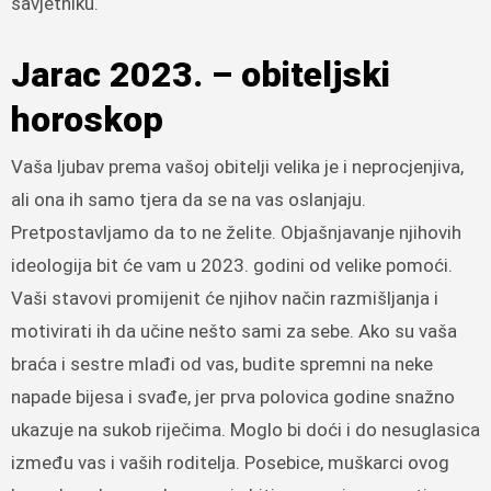
savjetniku.
Jarac 2023. – obiteljski
horoskop
Vaša ljubav prema vašoj obitelji velika je i neprocjenjiva,
ali ona ih samo tjera da se na vas oslanjaju.
Pretpostavljamo da to ne želite. Objašnjavanje njihovih
ideologija bit će vam u 2023. godini od velike pomoći.
Vaši stavovi promijenit će njihov način razmišljanja i
motivirati ih da učine nešto sami za sebe. Ako su vaša
braća i sestre mlađi od vas, budite spremni na neke
napade bijesa i svađe, jer prva polovica godine snažno
ukazuje na sukob riječima. Moglo bi doći i do nesuglasica
između vas i vaših roditelja. Posebice, muškarci ovog