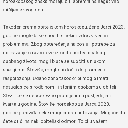
horoskopskog znaka moraju biti spremni na negativno
mišljenje svog oca.
Također, prema obiteljskom horoskopu, žene Jarci 2023.
godine mogle bi se suočiti s nekim zdravstvenim
problemima. Zbog opterećenja na poslu i potrebe za
održavanjem ravnoteže između profesionalnog i
osobnog života, mogli biste se suočiti s niskom
energijom. Štoviše, moglo bi doći i do promjena
raspoloženja. Udane žene također bi mogle imati
nesuglasice s rodbinom ili starijim osobama u obitelji.
Stvari će se neočekivano promijeniti u posljednjem
kvartalu godine. Štoviše, horoskop za Jarca 2023.
godine predviđa neke mogućnosti putovanja. Moguće da
ćete otići na neki obiteljski odmor. To bi u vašem