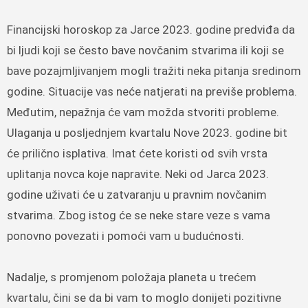
Financijski horoskop za Jarce 2023. godine predviđa da
bi ljudi koji se često bave novčanim stvarima ili koji se
bave pozajmljivanjem mogli tražiti neka pitanja sredinom
godine. Situacije vas neće natjerati na previše problema.
Međutim, nepažnja će vam možda stvoriti probleme.
Ulaganja u posljednjem kvartalu Nove 2023. godine bit
će prilično isplativa. Imat ćete koristi od svih vrsta
uplitanja novca koje napravite. Neki od Jarca 2023.
godine uživati će ​u zatvaranju u pravnim novčanim
stvarima. Zbog istog će se neke stare veze s vama
ponovno povezati i pomoći vam u budućnosti.
Nadalje, s promjenom položaja planeta u trećem
kvartalu, čini se da bi vam to moglo donijeti pozitivne