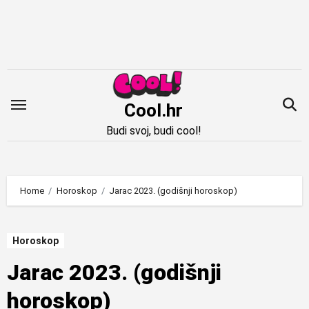
Idi
na
sadržaj
Cool.hr
Budi svoj, budi cool!
Home
Horoskop
Jarac 2023. (godišnji horoskop)
Horoskop
Jarac 2023. (godišnji
horoskop)