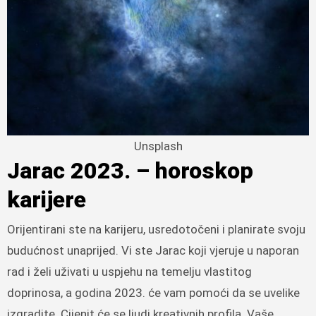
Unsplash
Jarac 2023. – horoskop
karijere
Orijentirani ste na karijeru, usredotočeni i planirate svoju
budućnost unaprijed. Vi ste Jarac koji vjeruje u naporan
rad i želi uživati ​​u uspjehu na temelju vlastitog
doprinosa, a godina 2023. će vam pomoći da se uvelike
izgradite. Cijenit će se ljudi kreativnih profila. Vaše