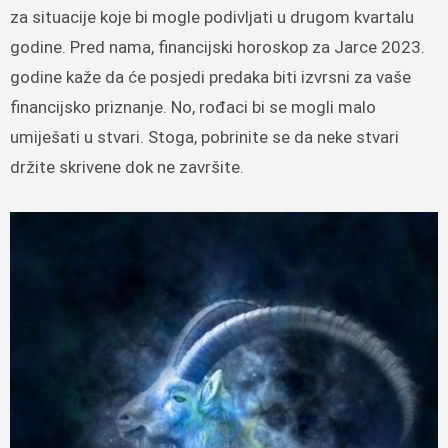
za situacije koje bi mogle podivljati u drugom kvartalu
godine. Pred nama, financijski horoskop za Jarce 2023.
godine kaže da će posjedi predaka biti izvrsni za vaše
financijsko priznanje. No, rođaci bi se mogli malo
umiješati u stvari. Stoga, pobrinite se da neke stvari
držite skrivene dok ne završite.