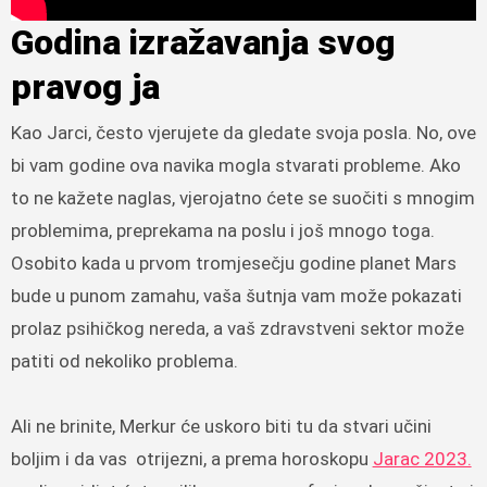
Godina izražavanja svog
pravog ja
Kao Jarci, često vjerujete da gledate svoja posla. No, ove
bi vam godine ova navika mogla stvarati probleme. Ako
to ne kažete naglas, vjerojatno ćete se suočiti s mnogim
problemima, preprekama na poslu i još mnogo toga.
Osobito kada u prvom tromjesečju godine planet Mars
bude u punom zamahu, vaša šutnja vam može pokazati
prolaz psihičkog nereda, a vaš zdravstveni sektor može
patiti od nekoliko problema.
Ali ne brinite, Merkur će uskoro biti tu da stvari učini
boljim i da vas otrijezni, a prema horoskopu
Jarac 2023.