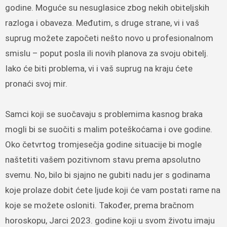
godine. Moguće su nesuglasice zbog nekih obiteljskih
razloga i obaveza. Međutim, s druge strane, vi i vaš
suprug možete započeti nešto novo u profesionalnom
smislu – poput posla ili novih planova za svoju obitelj.
Iako će biti problema, vi i vaš suprug na kraju ćete
pronaći svoj mir.
Samci koji se suočavaju s problemima kasnog braka
mogli bi se suočiti s malim poteškoćama i ove godine.
Oko četvrtog tromjesečja godine situacije bi mogle
naštetiti vašem pozitivnom stavu prema apsolutno
svemu. No, bilo bi sjajno ne gubiti nadu jer s godinama
koje prolaze dobit ćete ljude koji će vam postati rame na
koje se možete osloniti. Također, prema bračnom
horoskopu, Jarci 2023. godine koji u svom životu imaju