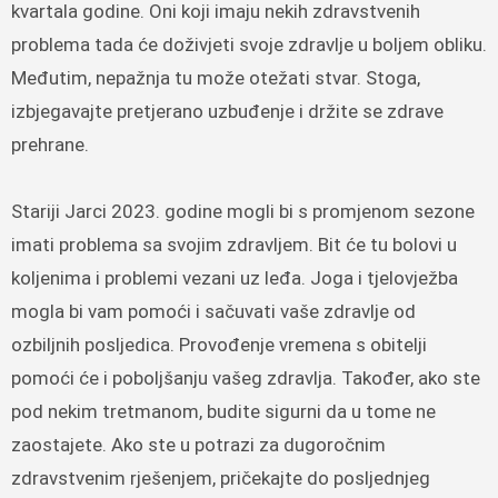
kvartala godine. Oni koji imaju nekih zdravstvenih
problema tada će doživjeti svoje zdravlje u boljem obliku.
Međutim, nepažnja tu može otežati stvar. Stoga,
izbjegavajte pretjerano uzbuđenje i držite se zdrave
prehrane.
Stariji Jarci 2023. godine mogli bi s promjenom sezone
imati problema sa svojim zdravljem. Bit će tu bolovi u
koljenima i problemi vezani uz leđa. Joga i tjelovježba
mogla bi vam pomoći i sačuvati vaše zdravlje od
ozbiljnih posljedica. Provođenje vremena s obitelji
pomoći će i poboljšanju vašeg zdravlja. Također, ako ste
pod nekim tretmanom, budite sigurni da u tome ne
zaostajete. Ako ste u potrazi za dugoročnim
zdravstvenim rješenjem, pričekajte do posljednjeg