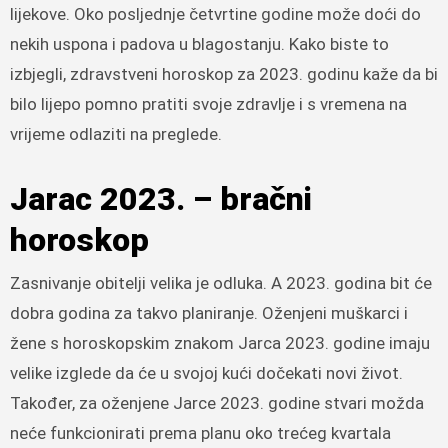
lijekove. Oko posljednje četvrtine godine može doći do
nekih uspona i padova u blagostanju. Kako biste to
izbjegli, zdravstveni horoskop za 2023. godinu kaže da bi
bilo lijepo pomno pratiti svoje zdravlje i s vremena na
vrijeme odlaziti na preglede.
Jarac 2023. – bračni
horoskop
Zasnivanje obitelji velika je odluka. A 2023. godina bit će
dobra godina za takvo planiranje. Oženjeni muškarci i
žene s horoskopskim znakom Jarca 2023. godine imaju
velike izglede da će u svojoj kući dočekati novi život.
Također, za oženjene Jarce 2023. godine stvari možda
neće funkcionirati prema planu oko trećeg kvartala