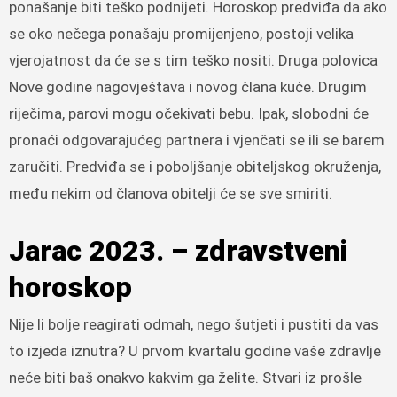
ponašanje biti teško podnijeti. Horoskop predviđa da ako
se oko nečega ponašaju promijenjeno, postoji velika
vjerojatnost da će se s tim teško nositi. Druga polovica
Nove godine nagovještava i novog člana kuće. Drugim
riječima, parovi mogu očekivati ​​bebu. Ipak, slobodni će
pronaći odgovarajućeg partnera i vjenčati se ili se barem
zaručiti. Predviđa se i poboljšanje obiteljskog okruženja,
među nekim od članova obitelji će se sve smiriti.
Jarac 2023. – zdravstveni
horoskop
Nije li bolje reagirati odmah, nego šutjeti i pustiti da vas
to izjeda iznutra? U prvom kvartalu godine vaše zdravlje
neće biti baš onakvo kakvim ga želite. Stvari iz prošle