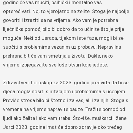
godine će vas mučiti, psihički i mentalno vas
opterećivati. No, to vjerojatno ne želite. Stoga je najbolje
govoriti i izraziti se na vrijeme. Ako vam je potrebna
liječnička pomoć, bilo bi dobro da to učinite što je prije
moguće. Neki od Jaraca, tijekom iste faze, mogli bi se
suočiti s problemima vezanim uz probavu. Nepravilna
prehrana bit će vam smetnja u životu. Dakle, neko
vrijeme izbjegavajte sve loše stvari koje jedete.
Zdravstveni horoskop za 2023. godinu predviđa da bi se
djeca mogla nositi s iritacijom i problemima s učenjem.
Previše stresa bilo bi štetno i za vas, ali i za njih. Stoga s
vremena na vrijeme napravite pauze. Tražite pomoć od
ljudi ako želite i ako vam treba. Štoviše, muškarci i žene
Jarci 2023. godine imat će dobro zdravlje oko trećeg