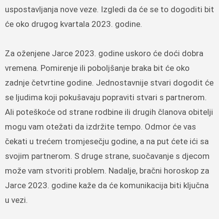
uspostavljanja nove veze. Izgledi da će se to dogoditi bit
će oko drugog kvartala 2023. godine.
Za oženjene Jarce 2023. godine uskoro će doći dobra
vremena. Pomirenje ili poboljšanje braka bit će oko
zadnje četvrtine godine. Jednostavnije stvari dogodit će
se ljudima koji pokušavaju popraviti stvari s partnerom.
Ali poteškoće od strane rodbine ili drugih članova obitelji
mogu vam otežati da izdržite tempo. Odmor će vas
čekati u trećem tromjesečju godine, a na put ćete ići sa
svojim partnerom. S druge strane, suočavanje s djecom
može vam stvoriti problem. Nadalje, bračni horoskop za
Jarce 2023. godine kaže da će komunikacija biti ključna
u vezi.