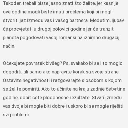
Također, trebali biste jasno znati što želite, jer kasnije
ove godine mogli biste imati problema koji bi mogli
stvoriti jaz između vas i vašeg partnera. Međutim, ljubav
će procvjetati u drugoj polovici godine jer će tranzit
planeta pogodovati vašoj romansi na iznimno drugačiji
način.
Očekujete povratak bivšeg? Pa, svakako bi se i to moglo
dogoditi, ali samo ako napravite korak sa svoje strane.
Ostavite negativnosti i razgovarajte s osobom s kojom
se želite pomiriti. Ako to učinite na kraju zadnje četvrtine
godine, dobit ćete plodonosne rezultate. Stvari između
vas dvoje bi mogle biti dobre i uskoro bi se mogle riješiti
svi problemi.