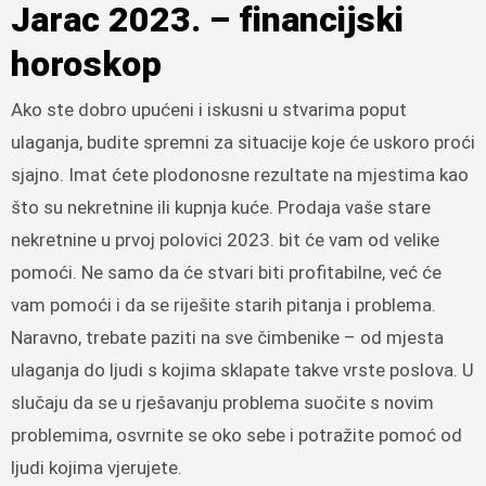
Jarac 2023. – financijski
horoskop
Ako ste dobro upućeni i iskusni u stvarima poput
ulaganja, budite spremni za situacije koje će uskoro proći
sjajno. Imat ćete plodonosne rezultate na mjestima kao
što su nekretnine ili kupnja kuće. Prodaja vaše stare
nekretnine u prvoj polovici 2023. bit će vam od velike
pomoći. Ne samo da će stvari biti profitabilne, već će
vam pomoći i da se riješite starih pitanja i problema.
Naravno, trebate paziti na sve čimbenike – od mjesta
ulaganja do ljudi s kojima sklapate takve vrste poslova. U
slučaju da se u rješavanju problema suočite s novim
problemima, osvrnite se oko sebe i potražite pomoć od
ljudi kojima vjerujete.