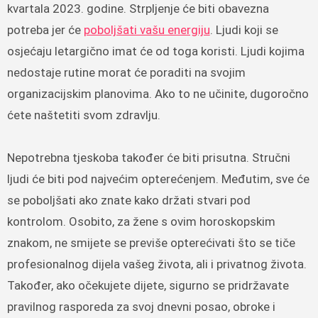
kvartala 2023. godine. Strpljenje će biti obavezna
potreba jer će
poboljšati vašu energiju
. Ljudi koji se
osjećaju letargično imat će od toga koristi. Ljudi kojima
nedostaje rutine morat će poraditi na svojim
organizacijskim planovima. Ako to ne učinite, dugoročno
ćete naštetiti svom zdravlju.
Nepotrebna tjeskoba također će biti prisutna. Stručni
ljudi će biti pod najvećim opterećenjem. Međutim, sve će
se poboljšati ako znate kako držati stvari pod
kontrolom. Osobito, za žene s ovim horoskopskim
znakom, ne smijete se previše opterećivati ​​što se tiče
profesionalnog dijela vašeg života, ali i privatnog života.
Također, ako očekujete dijete, sigurno se pridržavate
pravilnog rasporeda za svoj dnevni posao, obroke i