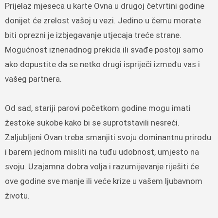
Prijelaz mjeseca u karte Ovna u drugoj četvrtini godine
donijet će zrelost vašoj u vezi. Jedino u čemu morate
biti oprezni je izbjegavanje utjecaja treće strane.
Mogućnost iznenadnog prekida ili svađe postoji samo
ako dopustite da se netko drugi ispriječi između vas i
vašeg partnera.
Od sad, stariji parovi početkom godine mogu imati
žestoke sukobe kako bi se suprotstavili nesreći.
Zaljubljeni Ovan treba smanjiti svoju dominantnu prirodu
i barem jednom misliti na tuđu udobnost, umjesto na
svoju. Uzajamna dobra volja i razumijevanje riješiti će
ove godine sve manje ili veće krize u vašem ljubavnom
životu.