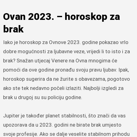
Ovan 2023. – horoskop za
brak
Iako je horoskop za Ovnove 2023. godine pokazao vrlo
dobre mogućnosti za ljubavne veze, vrijedi li to isto i za
brak? Snažan utjecaj Venere na Ovna mnogima će
pomoći da ove godine pronađu svoju pravu ljubav. Ipak,
horoskop sugerira da ne žurite s obavezama, pogotovo
ako ste tek nedavno počeli izlaziti. Najbolji izgledi za
brak u drugoj su su policiju godine.
Jupiter je također planet stabilnosti, što znači da vas
upozorava da u 2023. godini ne birate brak umjesto
svoje profesije. Ako se dalje veselite stabilnom prihodu