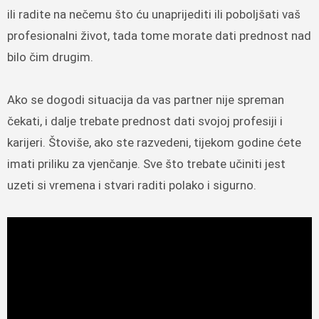
ili radite na nečemu što ću unaprijediti ili poboljšati vaš
profesionalni život, tada tome morate dati prednost nad
bilo čim drugim.
Ako se dogodi situacija da vas partner nije spreman
čekati, i dalje trebate prednost dati svojoj profesiji i
karijeri. Štoviše, ako ste razvedeni, tijekom godine ćete
imati priliku za vjenčanje. Sve što trebate učiniti jest
uzeti si vremena i stvari raditi polako i sigurno.