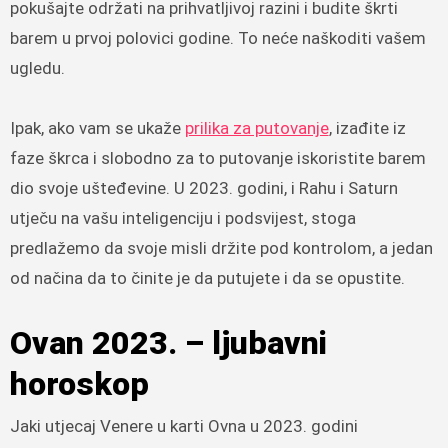
pokušajte održati na prihvatljivoj razini i budite škrti
barem u prvoj polovici godine. To neće naškoditi vašem
ugledu.
Ipak, ako vam se ukaže
prilika za putovanje
, izađite iz
faze škrca i slobodno za to putovanje iskoristite barem
dio svoje ušteđevine. U 2023. godini, i Rahu i Saturn
utječu na vašu inteligenciju i podsvijest, stoga
predlažemo da svoje misli držite pod kontrolom, a jedan
od načina da to činite je da putujete i da se opustite.
Ovan 2023. – ljubavni
horoskop
Jaki utjecaj Venere u karti Ovna u 2023. godini