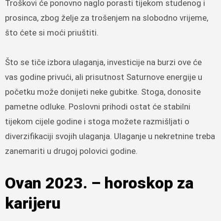
Troškovi će ponovno naglo porasti tijekom studenog i
prosinca, zbog želje za trošenjem na slobodno vrijeme,
što ćete si moći priuštiti.
Što se tiče izbora ulaganja, investicije na burzi ove će
vas godine privući, ali prisutnost Saturnove energije u
početku može donijeti neke gubitke. Stoga, donosite
pametne odluke. Poslovni prihodi ostat će stabilni
tijekom cijele godine i stoga možete razmišljati o
diverzifikaciji svojih ulaganja. Ulaganje u nekretnine treba
zanemariti u drugoj polovici godine.
Ovan 2023. – horoskop za
karijeru