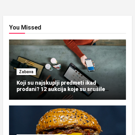
You Missed
Zabava
Koji su najskuplji predmeti ikad
prodani? 12 aukcija koje su srušile
rekorde