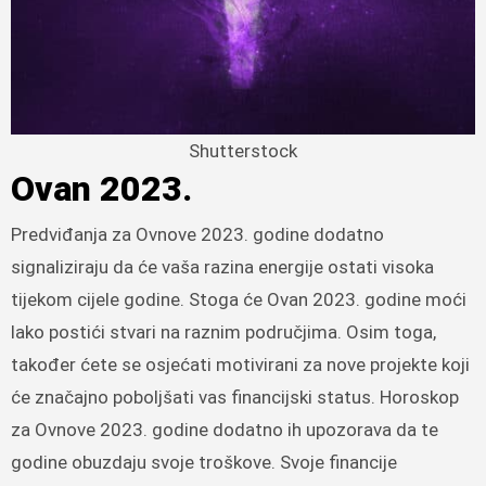
Shutterstock
Ovan 2023.
Predviđanja za Ovnove 2023. godine dodatno
signaliziraju da će vaša razina energije ostati visoka
tijekom cijele godine. Stoga će Ovan 2023. godine moći
lako postići stvari na raznim područjima. Osim toga,
također ćete se osjećati motivirani za nove projekte koji
će značajno poboljšati vas financijski status. Horoskop
za Ovnove 2023. godine dodatno ih upozorava da te
godine obuzdaju svoje troškove. Svoje financije