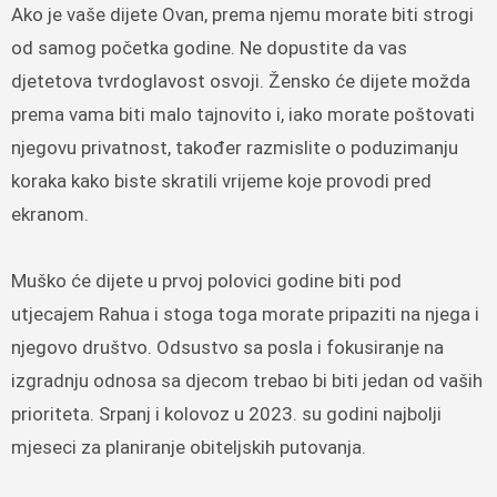
Ako je vaše dijete Ovan, prema njemu morate biti strogi
od samog početka godine. Ne dopustite da vas
djetetova tvrdoglavost osvoji. Žensko će dijete možda
prema vama biti malo tajnovito i, iako morate poštovati
njegovu privatnost, također razmislite o poduzimanju
koraka kako biste skratili vrijeme koje provodi pred
ekranom.
Muško će dijete u prvoj polovici godine biti pod
utjecajem Rahua i stoga toga morate pripaziti na njega i
njegovo društvo. Odsustvo sa posla i fokusiranje na
izgradnju odnosa sa djecom trebao bi biti jedan od vaših
prioriteta. Srpanj i kolovoz u 2023. su godini najbolji
mjeseci za planiranje obiteljskih putovanja.