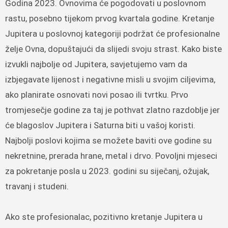
Godina 2023. Ovnovima će pogodovati u poslovnom
rastu, posebno tijekom prvog kvartala godine. Kretanje
Jupitera u poslovnoj kategoriji podržat će profesionalne
želje Ovna, dopuštajući da slijedi svoju strast. Kako biste
izvukli najbolje od Jupitera, savjetujemo vam da
izbjegavate lijenost i negativne misli u svojim ciljevima,
ako planirate osnovati novi posao ili tvrtku. Prvo
tromjesečje godine za taj je pothvat zlatno razdoblje jer
će blagoslov Jupitera i Saturna biti u vašoj koristi.
Najbolji poslovi kojima se možete baviti ove godine su
nekretnine, prerada hrane, metal i drvo. Povoljni mjeseci
za pokretanje posla u 2023. godini su siječanj, ožujak,
travanj i studeni.
Ako ste profesionalac, pozitivno kretanje Jupitera u