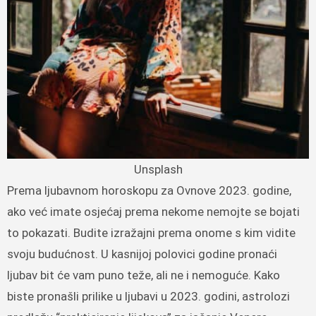
Unsplash
Prema ljubavnom horoskopu za Ovnove 2023. godine,
ako već imate osjećaj prema nekome nemojte se bojati
to pokazati. Budite izražajni prema onome s kim vidite
svoju budućnost. U kasnijoj polovici godine pronaći
ljubav bit će vam puno teže, ali ne i nemoguće. Kako
biste pronašli prilike u ljubavi u 2023. godini, astrolozi