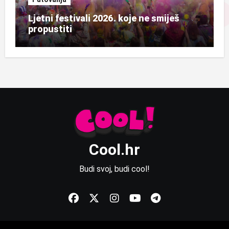
Ljetni festivali 2026. koje ne smiješ
propustiti
Cool.hr
Budi svoj, budi cool!