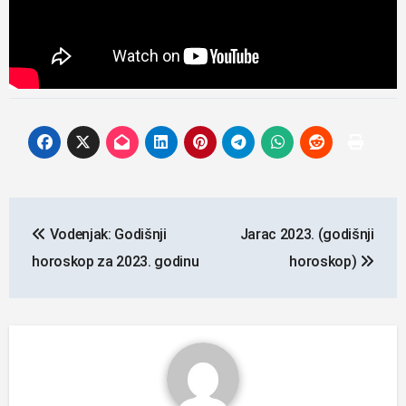
Navigacija
Vodenjak: Godišnji
Jarac 2023. (godišnji
objava
horoskop za 2023. godinu
horoskop)