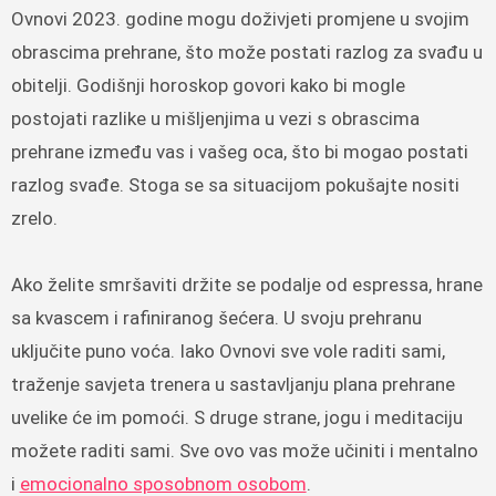
Ovnovi 2023. godine mogu doživjeti promjene u svojim
obrascima prehrane, što može postati razlog za svađu u
obitelji. Godišnji horoskop govori kako bi mogle
postojati razlike u mišljenjima u vezi s obrascima
prehrane između vas i vašeg oca, što bi mogao postati
razlog svađe. Stoga se sa situacijom pokušajte nositi
zrelo.
Ako želite smršaviti držite se podalje od espressa, hrane
sa kvascem i rafiniranog šećera. U svoju prehranu
uključite puno voća. Iako Ovnovi sve vole raditi sami,
traženje savjeta trenera u sastavljanju plana prehrane
uvelike će im pomoći. S druge strane, jogu i meditaciju
možete raditi sami. Sve ovo vas može učiniti i mentalno
i
emocionalno sposobnom osobom
.