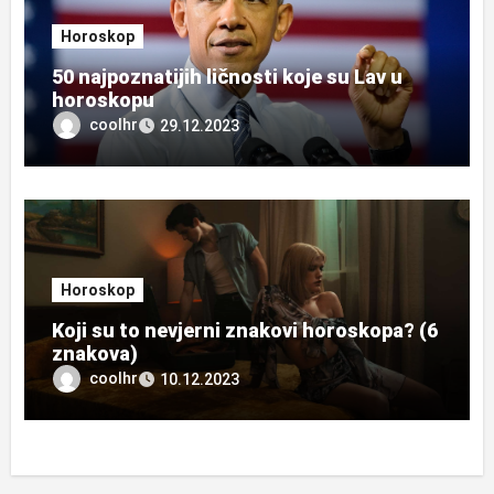
Horoskop
50 najpoznatijih ličnosti koje su Lav u
horoskopu
coolhr
29.12.2023
Horoskop
Koji su to nevjerni znakovi horoskopa? (6
znakova)
coolhr
10.12.2023