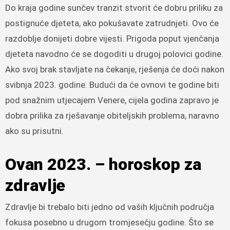
Do kraja godine sunčev tranzit stvorit će dobru priliku za
postignuće djeteta, ako pokušavate zatrudnjeti. Ovo će
razdoblje donijeti dobre vijesti. Prigoda poput vjenčanja
djeteta navodno će se dogoditi u drugoj polovici godine.
Ako svoj brak stavljate na čekanje, rješenja će doći nakon
svibnja 2023. godine. Budući da će ovnovi te godine biti
pod snažnim utjecajem Venere, cijela godina zapravo je
dobra prilika za rješavanje obiteljskih problema, naravno
ako su prisutni.
Ovan 2023. – horoskop za
zdravlje
Zdravlje bi trebalo biti jedno od vaših ključnih područja
fokusa posebno u drugom tromjesečju godine. Što se