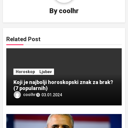
By
coolhr
Related Post
Horoskop
Ljubav
Koji je najbolji horoskopski znak za brak?
(7 popularnih)
coolhr
03.01.2024