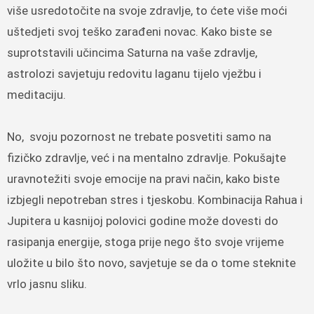
više usredotočite na svoje zdravlje, to ćete više moći
uštedjeti svoj teško zarađeni novac. Kako biste se
suprotstavili učincima Saturna na vaše zdravlje,
astrolozi savjetuju redovitu laganu tijelo vježbu i
meditaciju.
No, svoju pozornost ne trebate posvetiti samo na
fizičko zdravlje, već i na mentalno zdravlje. Pokušajte
uravnotežiti svoje emocije na pravi način, kako biste
izbjegli nepotreban stres i tjeskobu. Kombinacija Rahua i
Jupitera u kasnijoj polovici godine može dovesti do
rasipanja energije, stoga prije nego što svoje vrijeme
uložite u bilo što novo, savjetuje se da o tome steknite
vrlo jasnu sliku.