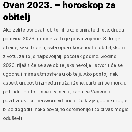
Ovan 2023. – horoskop za
obitelj
Ako želite osnovati obitelj ili ako planirate dijete, druga
polovica 2023. godine za to je pravo vrijeme. S druge
strane, kako bi se riješila opća ukočenost u obiteljskom
životu, za to je najpovoljniji početak godine. Godine
2023. riješit će se sve obiteljska nevolje i stvorit će se
ugodna i mirna atmosfera u obitelji. Ako postoji neki
aspekt grubosti između muža i žene, partneri se moraju
potruditi da to riješe u siječnju, kada će Venerina
pozitivnost biti na svom vrhuncu. Do kraja godine mogle
bi se dogoditi neke povoljne ceremonije i to bi vas moglo
oduševiti.