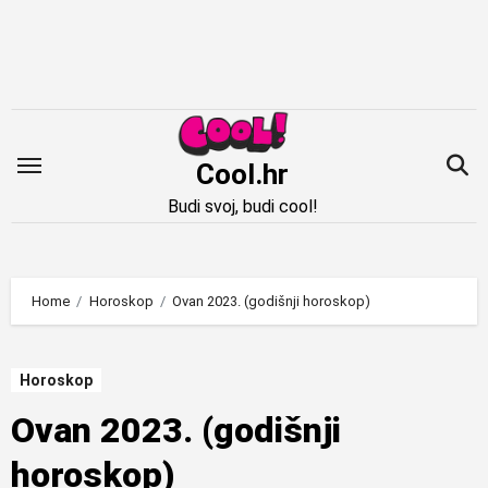
Idi
na
sadržaj
Cool.hr
Budi svoj, budi cool!
Home
Horoskop
Ovan 2023. (godišnji horoskop)
Horoskop
Ovan 2023. (godišnji
horoskop)