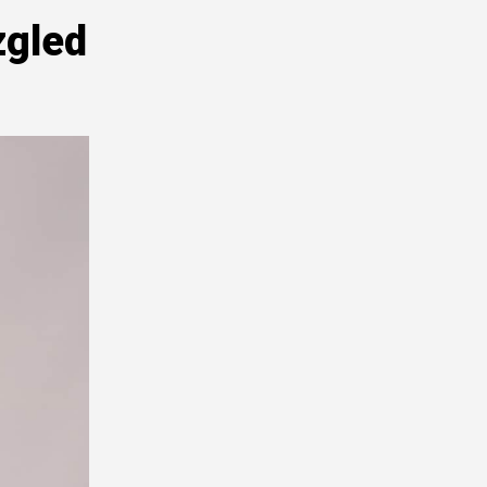
zgled