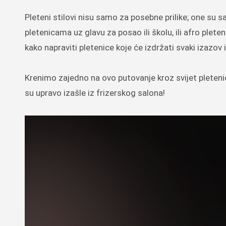
Pleteni stilovi nisu samo za posebne prilike; one su s
pletenicama uz glavu za posao ili školu, ili afro plet
kako napraviti pletenice koje će izdržati svaki izazov 
Krenimo zajedno na ovo putovanje kroz svijet pletenica
su upravo izašle iz frizerskog salona!