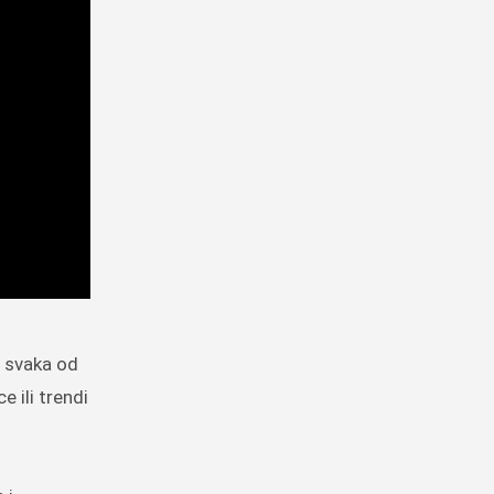
a svaka od
e ili trendi