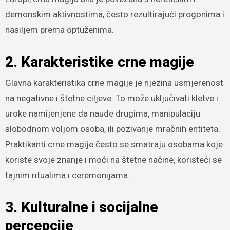
demonskim aktivnostima, često rezultirajući progonima i
nasiljem prema optuženima.
2. Karakteristike crne magije
Glavna karakteristika crne magije je njezina usmjerenost
na negativne i štetne ciljeve. To može uključivati kletve i
uroke namijenjene da naude drugima, manipulaciju
slobodnom voljom osoba, ili pozivanje mračnih entiteta.
Praktikanti crne magije često se smatraju osobama koje
koriste svoje znanje i moći na štetne načine, koristeći se
tajnim ritualima i ceremonijama.
3. Kulturalne i socijalne
percepcije