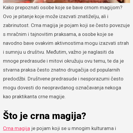
Kako prepoznati osobe koje se bave crnom magijom?
Ovo je pitanje koje može izazvati znatiželju, ali i
zabrinutost. Crna magija je pojam koji se često povezuje
s mračnim i tajnovitim praksama, a osobe koje se
navodno bave ovakvim aktivnostima mogu izazvati strah
i sumnju u društvu. Međutim, važno je naglasiti da
mnoge predrasude i mitovi okružuju ovu temu, te da je
stvarna praksa često znatno drugačija od popularnih
predodžbi. Društvene predrasude i nesporazumi često
mogu dovesti do neopravdanog označavanja nekoga
kao praktikanta crne magije.
Što je crna magija?
Crna magija
je pojam koji se u mnogim kulturama i