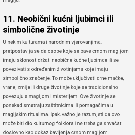
magiju.
11. Neobični kućni ljubimci ili
simbolične životinje
U nekim kulturama i narodnim vjerovanjima,
pretpostavlja se da osobe koje se bave crnom magijom
imaju sklonost držati neobične kućne ljubimce ili se
povezivati s određenim životinjama koje imaju
simbolično značenje. To može uključivati crne mačke,
vrane, zmije ili druge životinje koje se tradicionalno
povezuju s magijom i misterijem. Ove životinje se
ponekad smatraju zaštitnicima ili pomagačima u
magijskim ritualima. Ipak, važno je razumjeti da ovo
može biti dio kulturnog folklora i ne treba ga shvaćati
doslovno kao dokaz bavljenja crnom magijom.