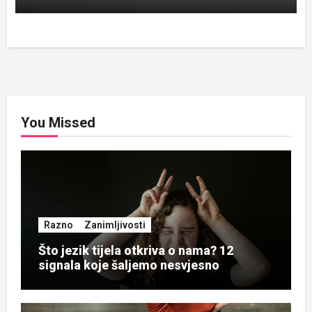
You Missed
Razno
Zanimljivosti
Što jezik tijela otkriva o nama? 12
signala koje šaljemo nesvjesno