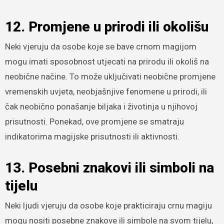
12. Promjene u prirodi ili okolišu
Neki vjeruju da osobe koje se bave crnom magijom
mogu imati sposobnost utjecati na prirodu ili okoliš na
neobične načine. To može uključivati neobične promjene
vremenskih uvjeta, neobjašnjive fenomene u prirodi, ili
čak neobično ponašanje biljaka i životinja u njihovoj
prisutnosti. Ponekad, ove promjene se smatraju
indikatorima magijske prisutnosti ili aktivnosti.
13. Posebni znakovi ili simboli na
tijelu
Neki ljudi vjeruju da osobe koje prakticiraju crnu magiju
mogu nositi posebne znakove ili simbole na svom tijelu,