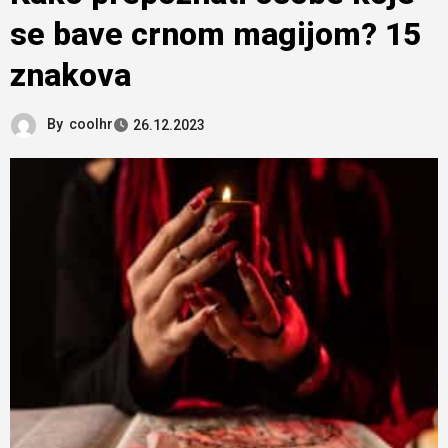
se bave crnom magijom? 15
znakova
By
coolhr
26.12.2023