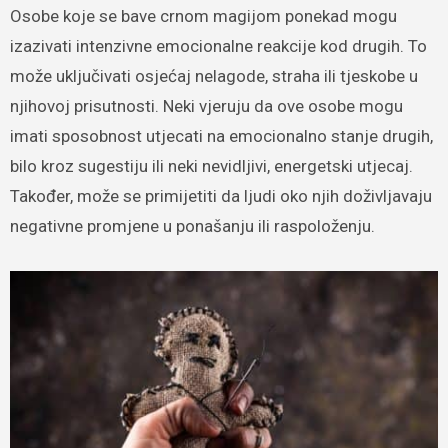
Osobe koje se bave crnom magijom ponekad mogu
izazivati intenzivne emocionalne reakcije kod drugih. To
može uključivati osjećaj nelagode, straha ili tjeskobe u
njihovoj prisutnosti. Neki vjeruju da ove osobe mogu
imati sposobnost utjecati na emocionalno stanje drugih,
bilo kroz sugestiju ili neki nevidljivi, energetski utjecaj.
Također, može se primijetiti da ljudi oko njih doživljavaju
negativne promjene u ponašanju ili raspoloženju.