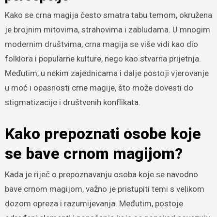
Kako se crna magija često smatra tabu temom, okružena
je brojnim mitovima, strahovima i zabludama. U mnogim
modernim društvima, crna magija se više vidi kao dio
folklora i popularne kulture, nego kao stvarna prijetnja.
Međutim, u nekim zajednicama i dalje postoji vjerovanje
u moć i opasnosti crne magije, što može dovesti do
stigmatizacije i društvenih konflikata.
Kako prepoznati osobe koje
se bave crnom magijom?
Kada je riječ o prepoznavanju osoba koje se navodno
bave crnom magijom, važno je pristupiti temi s velikom
dozom opreza i razumijevanja. Međutim, postoje