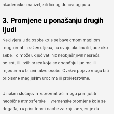
akademske znatiželje ili ličnog duhovnog puta.
3. Promjene u ponašanju drugih
ljudi
Neki vjeruju da osobe koje se bave crnom magijom
mogu imati izražen utjecaj na svoju okolinu ili ljude oko
sebe. To može uključivati niz neobjašnjivih nesreća,
bolesti, ili loših sreća koje se događaju ljudima ili
mjestima u blizini takve osobe. Ovakve pojave mogu biti
pripisane magijskim urocima ili prokletstvima.
U nekim slučajevima, promatrači mogu primijetiti
neobične atmosferske ili vremenske promjene koje se
događaju u prisutnosti osobe za koju se vjeruje da