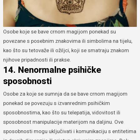
Osobe koje se bave crnom magijom ponekad su
povezane s posebnim znakovima ili simbolima na tijelu,
kao što su tetovaže ili ožiljci, koji se smatraju znakom
njihove pripadnosti ili prakse.
14. Nenormalne psihičke
sposobnosti
Osobe za koje se sumnja da se bave crnom magijom
ponekad se povezuju s izvanrednim psihičkim
sposobnostima, kao što su telepatija, vidovitost ili
sposobnost manipulacije materijom na daljinu. Ove
sposobnosti mogu uključivati i komunikaciju s entitetima