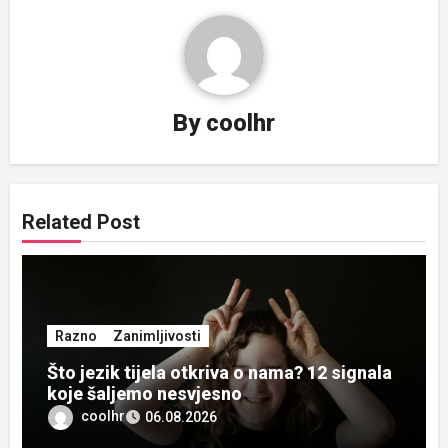
By
coolhr
Related Post
Razno
Zanimljivosti
Što jezik tijela otkriva o nama? 12 signala
koje šaljemo nesvjesno
coolhr
06.08.2026