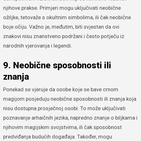
njihove prakse. Primjeri mogu uključivati neobične
ožiljke, tetovaže s okultnim simbolima, ili čak neobične
boje očiju. Važno je, međutim, biti svjestan da ovi
znakovi nisu znanstveno podržani i često potječu iz
narodnih vjerovanja i legendi.
9. Neobične sposobnosti ili
znanja
Ponekad se vjeruje da osobe koje se bave crnom
magijom posjeduju neobične sposobnosti ili znanja koja
nisu dostupna prosječnoj osobi. To može uključivati
poznavanje arhaičnih jezika, napredno znanje o biljkama i
njihovim magijskim svojstvima, ili čak sposobnost
predviđanja budućih događaja. Također, mogu