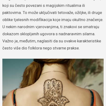
koji su često povezani s magijskim ritualima ili
paktovima. To može uključivati tetovaže, ožiljke, ili druge
oblike tjelesnih modifikacija koje imaju okultno značenje.
U nekim narodnim vjerovanjima, ti znakovi se smatraju
dokazom sklopljenih ugovora s nadnaravnim silama.
Važno je, međutim, naglasiti da su ovakve karakteristike
često više dio folklora nego stvarne prakse.