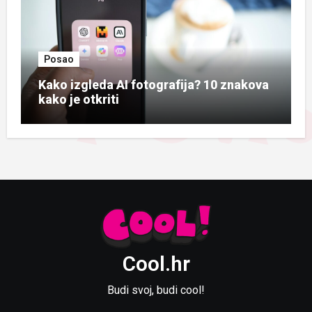
Posao
Kako izgleda AI fotografija? 10 znakova
kako je otkriti
Cool.hr
Budi svoj, budi cool!