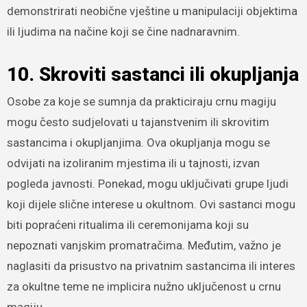
demonstrirati neobične vještine u manipulaciji objektima
ili ljudima na načine koji se čine nadnaravnim.
10. Skroviti sastanci ili okupljanja
Osobe za koje se sumnja da prakticiraju crnu magiju
mogu često sudjelovati u tajanstvenim ili skrovitim
sastancima i okupljanjima. Ova okupljanja mogu se
odvijati na izoliranim mjestima ili u tajnosti, izvan
pogleda javnosti. Ponekad, mogu uključivati grupe ljudi
koji dijele slične interese u okultnom. Ovi sastanci mogu
biti popraćeni ritualima ili ceremonijama koji su
nepoznati vanjskim promatračima. Međutim, važno je
naglasiti da prisustvo na privatnim sastancima ili interes
za okultne teme ne implicira nužno uključenost u crnu