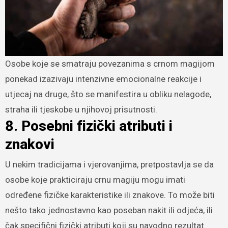
Osobe koje se smatraju povezanima s crnom magijom
ponekad izazivaju intenzivne emocionalne reakcije i
utjecaj na druge, što se manifestira u obliku nelagode,
straha ili tjeskobe u njihovoj prisutnosti.
8. Posebni fizički atributi i
znakovi
U nekim tradicijama i vjerovanjima, pretpostavlja se da
osobe koje prakticiraju crnu magiju mogu imati
određene fizičke karakteristike ili znakove. To može biti
nešto tako jednostavno kao poseban nakit ili odjeća, ili
čak specifični fizički atributi koji su navodno rezultat