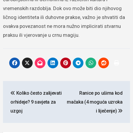
vremenskih razdoblja. Dok ovo može biti dio njihovog
ličnog identiteta ili duhovne prakse, važno je shvatiti da
ovakva povezanost ne mora nužno implicirati stvarnu
praksu ili vjerovanje u crnu magiju.
Navigacija
Koliko često zalijevati
Ranice po ušima kod
objava
orhideje? 9 savjeta za
mačaka (4 moguća uzroka
uzgoj
i liječenje)