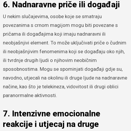
6. Nadnaravne priče ili događaji
U nekim slučajevima, osobe koje se smatraju
povezanima s crnom magijom mogu biti povezane s
pričama ili događajima koji imaju nadnaravni ili
neobjašnjivi element. To može uključivati priče o čudnim
ili neobjašnjivim fenomenima koji se događaju oko njih,
ili tvrdnje drugih ljudi o njihovim neobičnim
sposobnostima. Mogu se spominjati događaji gdje su,
navodno, utjecali na okolinu ili druge ljude na nadnaravne
načine, kao što je telekineza, vidovitost ili drugi oblici
paranormalne aktivnosti.
7. Intenzivne emocionalne
reakcije i utjecaj na druge