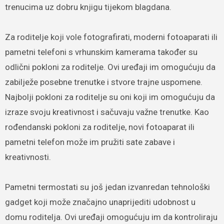
trenucima uz dobru knjigu tijekom blagdana.
Za roditelje koji vole fotografirati, moderni fotoaparati ili
pametni telefoni s vrhunskim kamerama također su
odlični pokloni za roditelje. Ovi uređaji im omogućuju da
zabilježe posebne trenutke i stvore trajne uspomene.
Najbolji pokloni za roditelje su oni koji im omogućuju da
izraze svoju kreativnost i sačuvaju važne trenutke. Kao
rođendanski pokloni za roditelje, novi fotoaparat ili
pametni telefon može im pružiti sate zabave i
kreativnosti.
Pametni termostati su još jedan izvanredan tehnološki
gadget koji može značajno unaprijediti udobnost u
domu roditelja. Ovi uređaji omogućuju im da kontroliraju