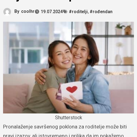
By
coolhr
19.07.2024
#roditelji
,
#rođendan
Shutterstock
Pronalaženje savršenog poklona za roditelje može biti
pravi izazov, ali istovremeno i prilika da im pokažemo