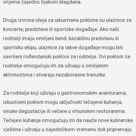
vrijeme zajedno tijekom blagdana.
Druga izvrsna ideja za iskustvene poklone su ulaznice za
koncerte, predstave ili sportske događaje. Ako naši
roditelji imaju omiljeni bend, kazališnu predstavu ili
sportsku ekipu, ulaznice za takve događaje mogu biti
savršeni rođendanski pokloni za roditelje. Ovi pokloni za
roditelje omogućuju im da uživaju u omiljenim
aktivnostima i stvaraju nezaboravne trenutke.
Za roditelje koji uživaju u gastronomskim avanturama,
iskustveni pokloni mogu uključivati tečajeve kuhanja,
vinske degustacije ili večere u vrhunskim restoranima.
Tečajevi kuhanja omogućuju im da nauče nove kulinarske
vještine i uživaju u zajedničkom vremenu dok pripremaju