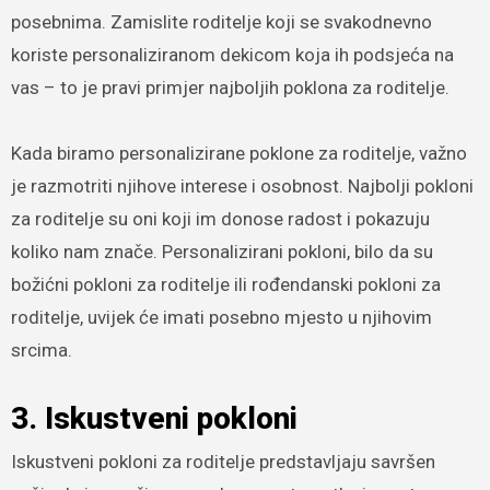
posebnima. Zamislite roditelje koji se svakodnevno
koriste personaliziranom dekicom koja ih podsjeća na
vas – to je pravi primjer najboljih poklona za roditelje.
Kada biramo personalizirane poklone za roditelje, važno
je razmotriti njihove interese i osobnost. Najbolji pokloni
za roditelje su oni koji im donose radost i pokazuju
koliko nam znače. Personalizirani pokloni, bilo da su
božićni pokloni za roditelje ili rođendanski pokloni za
roditelje, uvijek će imati posebno mjesto u njihovim
srcima.
3. Iskustveni pokloni
Iskustveni pokloni za roditelje predstavljaju savršen