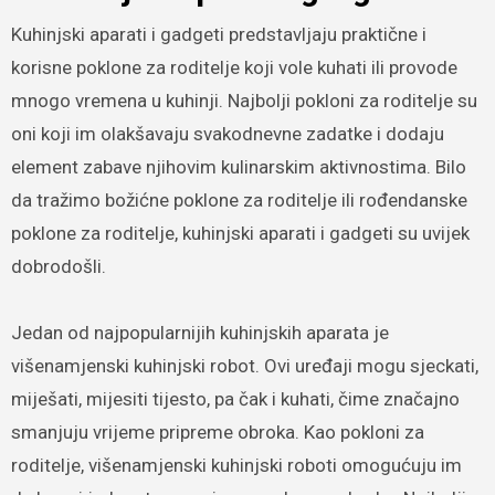
Kuhinjski aparati i gadgeti predstavljaju praktične i
korisne poklone za roditelje koji vole kuhati ili provode
mnogo vremena u kuhinji. Najbolji pokloni za roditelje su
oni koji im olakšavaju svakodnevne zadatke i dodaju
element zabave njihovim kulinarskim aktivnostima. Bilo
da tražimo božićne poklone za roditelje ili rođendanske
poklone za roditelje, kuhinjski aparati i gadgeti su uvijek
dobrodošli.
Jedan od najpopularnijih kuhinjskih aparata je
višenamjenski kuhinjski robot. Ovi uređaji mogu sjeckati,
miješati, mijesiti tijesto, pa čak i kuhati, čime značajno
smanjuju vrijeme pripreme obroka. Kao pokloni za
roditelje, višenamjenski kuhinjski roboti omogućuju im