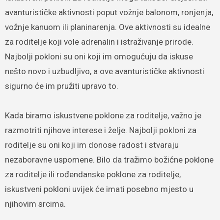
avanturističke aktivnosti poput vožnje balonom, ronjenja,
vožnje kanuom ili planinarenja. Ove aktivnosti su idealne
za roditelje koji vole adrenalin i istraživanje prirode.
Najbolji pokloni su oni koji im omogućuju da iskuse
nešto novo i uzbudljivo, a ove avanturističke aktivnosti
sigurno će im pružiti upravo to.
Kada biramo iskustvene poklone za roditelje, važno je
razmotriti njihove interese i želje. Najbolji pokloni za
roditelje su oni koji im donose radost i stvaraju
nezaboravne uspomene. Bilo da tražimo božićne poklone
za roditelje ili rođendanske poklone za roditelje,
iskustveni pokloni uvijek će imati posebno mjesto u
njihovim srcima.