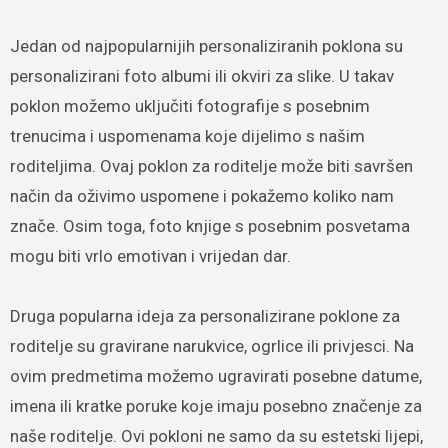
Jedan od najpopularnijih personaliziranih poklona su
personalizirani foto albumi ili okviri za slike. U takav
poklon možemo uključiti fotografije s posebnim
trenucima i uspomenama koje dijelimo s našim
roditeljima. Ovaj poklon za roditelje može biti savršen
način da oživimo uspomene i pokažemo koliko nam
znače. Osim toga, foto knjige s posebnim posvetama
mogu biti vrlo emotivan i vrijedan dar.
Druga popularna ideja za personalizirane poklone za
roditelje su gravirane narukvice, ogrlice ili privjesci. Na
ovim predmetima možemo ugravirati posebne datume,
imena ili kratke poruke koje imaju posebno značenje za
naše roditelje. Ovi pokloni ne samo da su estetski lijepi,