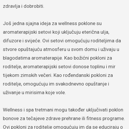
zdravlja i dobrobiti.
Još jedna sjajna ideja za wellness poklone su
aromaterapijski setovi koji uključuju eterična ulja,
difuzore i svijeće. Ovi setovi omogućuju roditeljima da
stvore opuštajuću atmosferu u svom domu i uživaju u
blagodatima aromaterapije. Kao božićni pokloni za
roditelje, aromaterapijski setovi donose toplinu i mir
tijekom zimskih večeri. Kao rođendanski pokloni za
roditelje, omogućuju im svakodnevno opuštanje i
uživanje u mirisima koje vole.
Wellness i spa tretmani mogu također uključivati poklon
bonove za tečajeve zdrave prehrane ili fitness programe.
Ovi pokloni za roditelje omogućuju im da se educiraju o