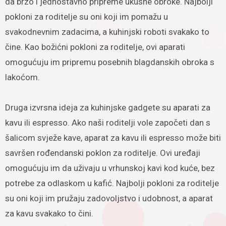
da brzo i jednostavno pripreme ukusne obroke. Najbolji
pokloni za roditelje su oni koji im pomažu u
svakodnevnim zadacima, a kuhinjski roboti svakako to
čine. Kao božićni pokloni za roditelje, ovi aparati
omogućuju im pripremu posebnih blagdanskih obroka s
lakoćom.
Druga izvrsna ideja za kuhinjske gadgete su aparati za
kavu ili espresso. Ako naši roditelji vole započeti dan s
šalicom svježe kave, aparat za kavu ili espresso može biti
savršen rođendanski poklon za roditelje. Ovi uređaji
omogućuju im da uživaju u vrhunskoj kavi kod kuće, bez
potrebe za odlaskom u kafić. Najbolji pokloni za roditelje
su oni koji im pružaju zadovoljstvo i udobnost, a aparat
za kavu svakako to čini.