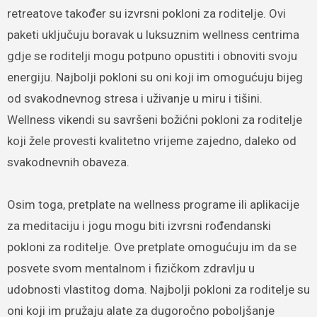
retreatove također su izvrsni pokloni za roditelje. Ovi
paketi uključuju boravak u luksuznim wellness centrima
gdje se roditelji mogu potpuno opustiti i obnoviti svoju
energiju. Najbolji pokloni su oni koji im omogućuju bijeg
od svakodnevnog stresa i uživanje u miru i tišini.
Wellness vikendi su savršeni božićni pokloni za roditelje
koji žele provesti kvalitetno vrijeme zajedno, daleko od
svakodnevnih obaveza.
Osim toga, pretplate na wellness programe ili aplikacije
za meditaciju i jogu mogu biti izvrsni rođendanski
pokloni za roditelje. Ove pretplate omogućuju im da se
posvete svom mentalnom i fizičkom zdravlju u
udobnosti vlastitog doma. Najbolji pokloni za roditelje su
oni koji im pružaju alate za dugoročno poboljšanje