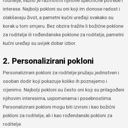
roditelje, važno je razmotriti njihove specifične potrebe i
interese. Najbolji pokloni su oni koji im donose radost i
olakšavaju život, a pametni kućni uređaji svakako su
korak u tom smjeru. Bez obzira tražite li božićne poklone
za roditelje ili rođendanske poklone za roditelje, pametni
kućni uređaji su uvijek dobar izbor.
2. Personalizirani pokloni
Personalizirani pokloni za roditelje pružaju jedinstven i
osoban dodir koji pokazuje koliko ih poznajemo i
cijenimo. Najbolji pokloni su često oni koji su prilagođeni
njihovim interesima, uspomenama i posebnostima.
Personalizirani pokloni mogu biti izvrsni i kao božićni
pokloni za roditelje, ali i kao rođendanski pokloni za
roditelje.