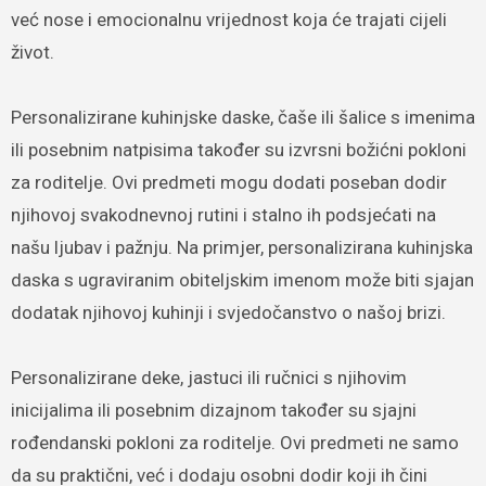
već nose i emocionalnu vrijednost koja će trajati cijeli
život.
Personalizirane kuhinjske daske, čaše ili šalice s imenima
ili posebnim natpisima također su izvrsni božićni pokloni
za roditelje. Ovi predmeti mogu dodati poseban dodir
njihovoj svakodnevnoj rutini i stalno ih podsjećati na
našu ljubav i pažnju. Na primjer, personalizirana kuhinjska
daska s ugraviranim obiteljskim imenom može biti sjajan
dodatak njihovoj kuhinji i svjedočanstvo o našoj brizi.
Personalizirane deke, jastuci ili ručnici s njihovim
inicijalima ili posebnim dizajnom također su sjajni
rođendanski pokloni za roditelje. Ovi predmeti ne samo
da su praktični, već i dodaju osobni dodir koji ih čini