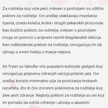
Za roditelje koji vole peći, mikseri s postoljem su odlični
pokloni za roditelje. Ovi uređaji olakšavaju miješanje
tijesta, izradu kolača, kruha i drugih pekarskih proizvoda.
Kao božićni pokloni za roditelje, mikseri s postoljem
mogu im pomoći u pripremi raznih blagdanskih delicija.
Kao rođendanski pokloni za roditelje, omogućuju im da
uživaju u svom hobiju s manje napora.
Air fryeri su također vrlo popularni kuhinjski gadgeti koji
omogućuju pripremu zdravijih verzija prženih jela. Ovi
uređaji koriste minimalno ulja za postizanje hrskavih
rezultata, što ih čini izvrsnim poklonima za roditelje koji
žele jesti zdravije. Najbolji pokloni za roditelje su oni koji
im pomažu da održe zdravlje i uživaju u ukusnim