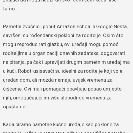
tamo.
Pametni zvučnici, poput Amazon Echoa ili Google Nesta,
savršeni su rođendanski pokloni za roditelje. Osim što
mogu reproducirati glazbu, ovi uređaji mogu pomoći
roditeljima u organizaciji dnevnih zadataka, odgovarati
na pitanja, pa čak i upravljati drugim pametnim uređajima
u kući. Robot-usisavači su idealni za roditelje koji vole
uredan dom, ali možda nemaju uvijek vremena za
čišćenje. Ovi mali pomagači obavljaju posao umjesto
njih, omogućujući im više slobodnog vremena za
opuštanje.
Kada biramo pametne kućne uređaje kao poklone za