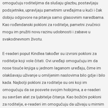
omogućuju roditeljima da slušaju glazbu, postavljaju
podsjetnike, upravljaju pametnim uređajima u kući i čak
dobiju odgovore na pitanja samo glasovnim naredbama.
Kao rođendanski pokloni za roditelje, pametni zvučnici
mogu im pružiti novu razinu udobnosti i zabave u
svakodnevnom životu.
E-readeri poput Kindlea također su izvrsni pokloni za
roditelje koji vole čitati. Ovi uređaji omogućuju im da
nose tisuće knjiga u jednom laganom uređaju, čime im
olakšavaju uživanje u omiljenim naslovima bilo gdje i bilo
kada. Najbolji pokloni za roditelje su oni koji im
omogućuju da se posvete svojim hobijima, a e-readeri
su savršen alat za ljubitelje čitanja. Kao božićni pokloni
za roditelje, e-readeri im omogućuju da uživaju u mirnim