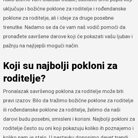
uključuje i božićne poklone za roditelje i rođendanske
poklone za roditelje, ali i ideje za druge posebne
trenutke. Nadamo se da će vam naš vodič pomoći da
pronađete savršene darove koji će pokazati vašu ljubav i
pažnju na najljepši mogući način.
Koji su najbolji pokloni za
roditelje?
Pronalazak savršenog poklona za roditelje može biti
pravi izazov. Bilo da tražimo božićne poklone za roditelje
ili rođendanske poklone za roditelje, želimo da naši
darovi budu posebni, smisleni i korisni. Najbolji pokloni za
roditelje često su oni koji pokazuju koliko ih poznajemo i
koliko nam je stalo. U nastavku donosimo devet trendi