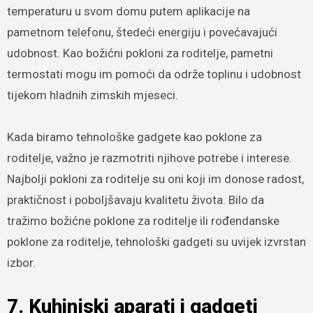
temperaturu u svom domu putem aplikacije na
pametnom telefonu, štedeći energiju i povećavajući
udobnost. Kao božićni pokloni za roditelje, pametni
termostati mogu im pomoći da održe toplinu i udobnost
tijekom hladnih zimskih mjeseci.
Kada biramo tehnološke gadgete kao poklone za
roditelje, važno je razmotriti njihove potrebe i interese.
Najbolji pokloni za roditelje su oni koji im donose radost,
praktičnost i poboljšavaju kvalitetu života. Bilo da
tražimo božićne poklone za roditelje ili rođendanske
poklone za roditelje, tehnološki gadgeti su uvijek izvrstan
izbor.
7. Kuhinjski aparati i gadgeti