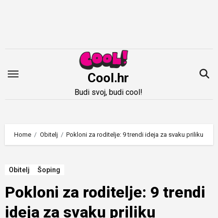
Idi
na
sadržaj
Cool.hr
Budi svoj, budi cool!
Home
Obitelj
Pokloni za roditelje: 9 trendi ideja za svaku priliku
Obitelj
Šoping
Pokloni za roditelje: 9 trendi
ideja za svaku priliku