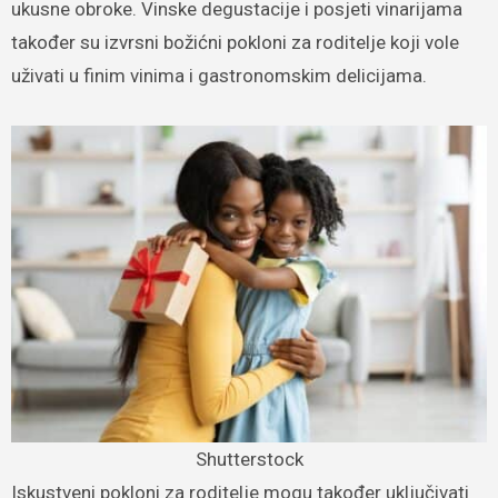
ukusne obroke. Vinske degustacije i posjeti vinarijama
također su izvrsni božićni pokloni za roditelje koji vole
uživati u finim vinima i gastronomskim delicijama.
Shutterstock
Iskustveni pokloni za roditelje mogu također uključivati