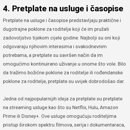
4. Pretplate na usluge i časopise
Pretplate na usluge i časopise predstavljaju praktične i
dugotrajne poklone za roditelje koji će im pružati
zadovoljstvo tijekom cijele godine. Najbolji su oni koji
odgovaraju njihovim interesima i svakodnevnim
potrebama, a pretplate su savršen način da im
omogućimo kontinuirano uživanje u onome što vole. Bilo
da tražimo božićne poklone za roditelje ili rođendanske
poklone za roditelje, pretplate su uvijek dobrodošao dar.
Jedna od najpopularnijih ideja za pretplate su pretplate
na streaming usluge kao što su Netflix, Hulu, Amazon
Prime ili Disney+. Ove usluge omogućuju roditeljima
pristup širokom spektru filmova, serija i dokumentaraca,