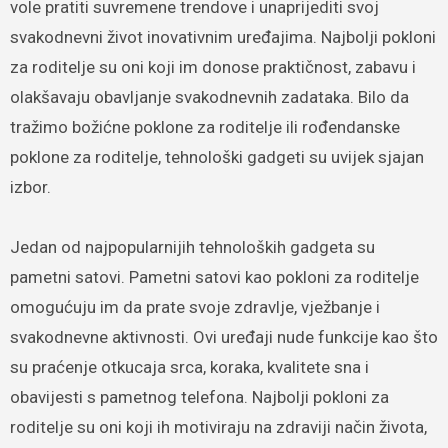
vole pratiti suvremene trendove i unaprijediti svoj
svakodnevni život inovativnim uređajima. Najbolji pokloni
za roditelje su oni koji im donose praktičnost, zabavu i
olakšavaju obavljanje svakodnevnih zadataka. Bilo da
tražimo božićne poklone za roditelje ili rođendanske
poklone za roditelje, tehnološki gadgeti su uvijek sjajan
izbor.
Jedan od najpopularnijih tehnoloških gadgeta su
pametni satovi. Pametni satovi kao pokloni za roditelje
omogućuju im da prate svoje zdravlje, vježbanje i
svakodnevne aktivnosti. Ovi uređaji nude funkcije kao što
su praćenje otkucaja srca, koraka, kvalitete sna i
obavijesti s pametnog telefona. Najbolji pokloni za
roditelje su oni koji ih motiviraju na zdraviji način života,