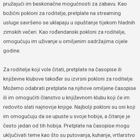
pružajući im beskonačne mogućnosti za zabavu. Kao
božićni pokloni za roditelje, pretplate na streaming
usluge savršeno se uklapaju u opuštanje tijekom hladnih
zimskih večeri. Kao rođendanski pokloni za roditelje,
omogućuju im uživanje u omiljenim sadržajima cijele
godine.
Za roditelje koji vole čitati, pretplate na časopise ili
književne klubove također su izvrsni pokloni za roditelje.
Možemo odabrati pretplate na njihove omiljene časopise
ili im omogućiti članstvo u književnom klubu koji će im
redovito slati najnovije knjige. Najbolji pokloni su oni koji
im omogućuju da se upuste u svoje hobije, a čitanje je
često jedan od tih hobija. Pretplate na časopise mogu
uključivati teme kao što su putovanja, kuhanje, vrtlarstvo