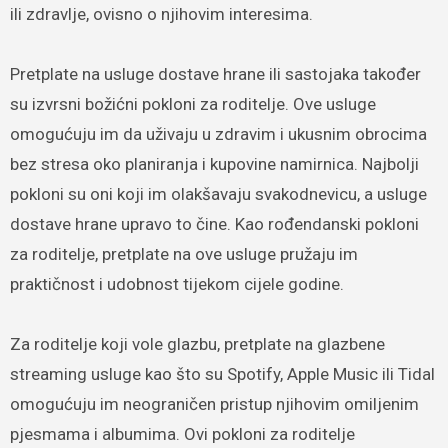
ili zdravlje, ovisno o njihovim interesima.
Pretplate na usluge dostave hrane ili sastojaka također
su izvrsni božićni pokloni za roditelje. Ove usluge
omogućuju im da uživaju u zdravim i ukusnim obrocima
bez stresa oko planiranja i kupovine namirnica. Najbolji
pokloni su oni koji im olakšavaju svakodnevicu, a usluge
dostave hrane upravo to čine. Kao rođendanski pokloni
za roditelje, pretplate na ove usluge pružaju im
praktičnost i udobnost tijekom cijele godine.
Za roditelje koji vole glazbu, pretplate na glazbene
streaming usluge kao što su Spotify, Apple Music ili Tidal
omogućuju im neograničen pristup njihovim omiljenim
pjesmama i albumima. Ovi pokloni za roditelje