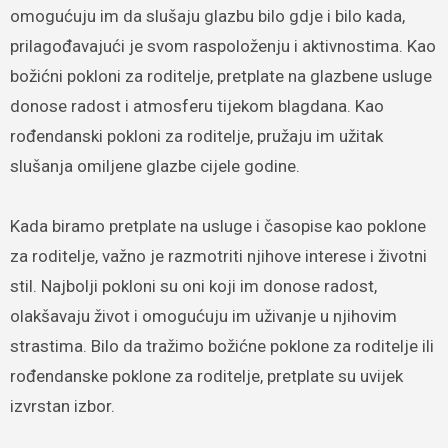
omogućuju im da slušaju glazbu bilo gdje i bilo kada,
prilagođavajući je svom raspoloženju i aktivnostima. Kao
božićni pokloni za roditelje, pretplate na glazbene usluge
donose radost i atmosferu tijekom blagdana. Kao
rođendanski pokloni za roditelje, pružaju im užitak
slušanja omiljene glazbe cijele godine.
Kada biramo pretplate na usluge i časopise kao poklone
za roditelje, važno je razmotriti njihove interese i životni
stil. Najbolji pokloni su oni koji im donose radost,
olakšavaju život i omogućuju im uživanje u njihovim
strastima. Bilo da tražimo božićne poklone za roditelje ili
rođendanske poklone za roditelje, pretplate su uvijek
izvrstan izbor.