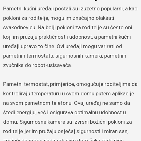
Pametni kućni uređaji postali su izuzetno popularni, a kao
pokloni za roditelje, mogu im značajno olakšati
svakodnevicu. Najbolji pokloni za roditelje su često oni
koji im pružaju praktičnost i udobnost, a pametni kućni
uređaji upravo to čine. Ovi uređaji mogu varirati od
pametnih termostata, sigurnosnih kamera, pametnih
zvučnika do robot-usisavača.
Pametni termostat, primjerice, omogućuje roditeljima da
kontroliraju temperaturu u svom domu putem aplikacije
na svom pametnom telefonu. Ovaj uređaj ne samo da
štedi energiju, već i osigurava optimalnu udobnost u
domu. Sigurnosne kamere su izvrsni božićni pokloni za
roditelje jer im pružaju osjećaj sigurnosti i miran san,
znajući da mogu nadzirati svoj dom čak i kada nisu