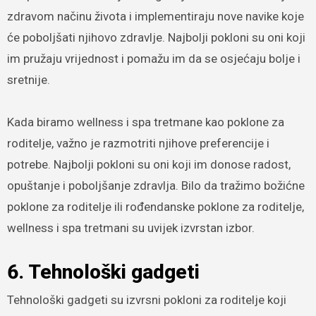
zdravom načinu života i implementiraju nove navike koje
će poboljšati njihovo zdravlje. Najbolji pokloni su oni koji
im pružaju vrijednost i pomažu im da se osjećaju bolje i
sretnije.
Kada biramo wellness i spa tretmane kao poklone za
roditelje, važno je razmotriti njihove preferencije i
potrebe. Najbolji pokloni su oni koji im donose radost,
opuštanje i poboljšanje zdravlja. Bilo da tražimo božićne
poklone za roditelje ili rođendanske poklone za roditelje,
wellness i spa tretmani su uvijek izvrstan izbor.
6. Tehnološki gadgeti
Tehnološki gadgeti su izvrsni pokloni za roditelje koji