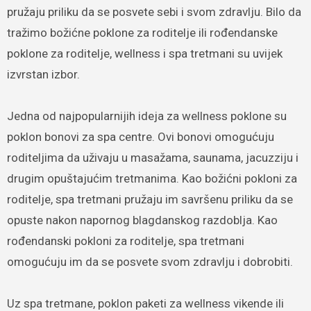
pružaju priliku da se posvete sebi i svom zdravlju. Bilo da
tražimo božićne poklone za roditelje ili rođendanske
poklone za roditelje, wellness i spa tretmani su uvijek
izvrstan izbor.
Jedna od najpopularnijih ideja za wellness poklone su
poklon bonovi za spa centre. Ovi bonovi omogućuju
roditeljima da uživaju u masažama, saunama, jacuzziju i
drugim opuštajućim tretmanima. Kao božićni pokloni za
roditelje, spa tretmani pružaju im savršenu priliku da se
opuste nakon napornog blagdanskog razdoblja. Kao
rođendanski pokloni za roditelje, spa tretmani
omogućuju im da se posvete svom zdravlju i dobrobiti.
Uz spa tretmane, poklon paketi za wellness vikende ili