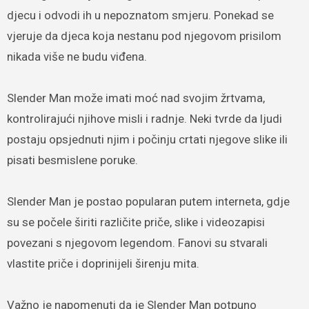
djecu i odvodi ih u nepoznatom smjeru. Ponekad se
vjeruje da djeca koja nestanu pod njegovom prisilom
nikada više ne budu viđena.
Slender Man može imati moć nad svojim žrtvama,
kontrolirajući njihove misli i radnje. Neki tvrde da ljudi
postaju opsjednuti njim i počinju crtati njegove slike ili
pisati besmislene poruke.
Slender Man je postao popularan putem interneta, gdje
su se počele širiti različite priče, slike i videozapisi
povezani s njegovom legendom. Fanovi su stvarali
vlastite priče i doprinijeli širenju mita.
Važno je napomenuti da je Slender Man potpuno