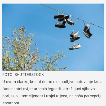
FOTO: SHUTTERSTOCK
U ovom članku, krenut ćemo u uzbudljivo putovanje kroz
fascinantni svijet urbanih legendi, istražujući njihovo
porijeklo, utemeljenost i trajni utjecaj na našu percepciju
stvarnosti.