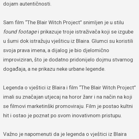
dojam autentičnosti.
Sam film “The Blair Witch Project” snimljen je u stilu
found footage
i prikazuje troje istraživača koji se izgube
u šumi dok istražuju vješticu iz Blaira. Glumci su koristili
svoja prava imena, a dijalog je bio djelomično
improviziran, što je dodatno pridonijelo dojmu stvarnog
događaja, a ne prikazu neke urbane legende.
Legenda o vještici iz Blaira i film “The Blair Witch Project”
imali su značajan utjecaj na horor žanr i na način na koji
se filmovi marketinški promoviraju. Film je postao kultni
hit i ostao je poznat po svom inovativnom pristupu.
Važno je napomenuti da je legenda o vještici iz Blaira