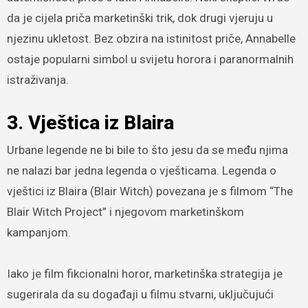
da je cijela priča marketinški trik, dok drugi vjeruju u
njezinu ukletost. Bez obzira na istinitost priče, Annabelle
ostaje popularni simbol u svijetu horora i paranormalnih
istraživanja.
3. Vještica iz Blaira
Urbane legende ne bi bile to što jesu da se među njima
ne nalazi bar jedna legenda o vješticama. Legenda o
vještici iz Blaira (Blair Witch) povezana je s filmom “The
Blair Witch Project” i njegovom marketinškom
kampanjom.
Iako je film fikcionalni horor, marketinška strategija je
sugerirala da su događaji u filmu stvarni, uključujući