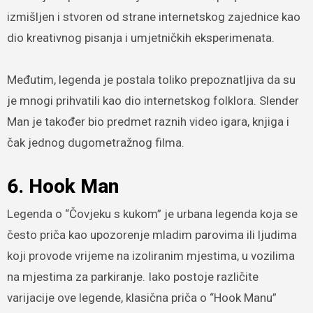
izmišljen i stvoren od strane internetskog zajednice kao
dio kreativnog pisanja i umjetničkih eksperimenata.
Međutim, legenda je postala toliko prepoznatljiva da su
je mnogi prihvatili kao dio internetskog folklora. Slender
Man je također bio predmet raznih video igara, knjiga i
čak jednog dugometražnog filma.
6. Hook Man
Legenda o “Čovjeku s kukom” je urbana legenda koja se
često priča kao upozorenje mladim parovima ili ljudima
koji provode vrijeme na izoliranim mjestima, u vozilima
na mjestima za parkiranje. Iako postoje različite
varijacije ove legende, klasična priča o “Hook Manu”