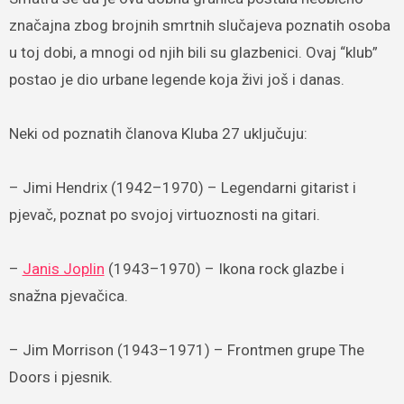
značajna zbog brojnih smrtnih slučajeva poznatih osoba
u toj dobi, a mnogi od njih bili su glazbenici. Ovaj “klub”
postao je dio urbane legende koja živi još i danas.
Neki od poznatih članova Kluba 27 uključuju:
– Jimi Hendrix (1942–1970) – Legendarni gitarist i
pjevač, poznat po svojoj virtuoznosti na gitari.
–
Janis Joplin
(1943–1970) – Ikona rock glazbe i
snažna pjevačica.
– Jim Morrison (1943–1971) – Frontmen grupe The
Doors i pjesnik.