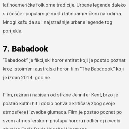
latinoameričke folklorne tradicije. Urbane legende daleko
su češće i popularnije među latinoameričkim narodima.
Mnogi kažu da su i najstrašnije urbane legende tog
porijekla.
7. Babadook
“Babadook” je fikcijski horor entitet koji je postao poznat
kroz istoimeni australski horor-film “The Babadook,” koji
je izdan 2014. godine.
Film, režiran i napisan od strane Jennifer Kent, brzo je
postao kultni hit i dobio pohvale kritičara zbog svoje
atmosfere i izvedbe glumaca. Film je postao poznat po
svom atmosferskom pristupu hororu i odličnoj izvedbi