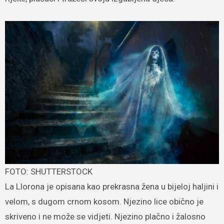
FOTO: SHUTTERSTOCK
La Llorona je opisana kao prekrasna žena u bijeloj haljini i
velom, s dugom crnom kosom. Njezino lice obično je
skriveno i ne može se vidjeti. Njezino plačno i žalosno