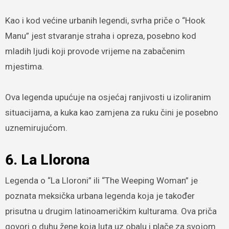
Kao i kod većine urbanih legendi, svrha priče o “Hook
Manu” jest stvaranje straha i opreza, posebno kod
mladih ljudi koji provode vrijeme na zabačenim
mjestima.
Ova legenda upućuje na osjećaj ranjivosti u izoliranim
situacijama, a kuka kao zamjena za ruku čini je posebno
uznemirujućom.
6. La Llorona
Legenda o “La Lloroni” ili “The Weeping Woman” je
poznata meksička urbana legenda koja je također
prisutna u drugim latinoameričkim kulturama. Ova priča
govori o duhu žene koja luta uz obalu i plače za svojom