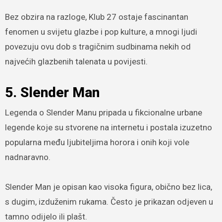
Bez obzira na razloge, Klub 27 ostaje fascinantan
fenomen u svijetu glazbe i pop kulture, a mnogi ljudi
povezuju ovu dob s tragičnim sudbinama nekih od
najvećih glazbenih talenata u povijesti.
5. Slender Man
Legenda o Slender Manu pripada u fikcionalne urbane
legende koje su stvorene na internetu i postala izuzetno
popularna među ljubiteljima horora i onih koji vole
nadnaravno.
Slender Man je opisan kao visoka figura, obično bez lica,
s dugim, izduženim rukama. Često je prikazan odjeven u
tamno odijelo ili plašt.