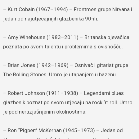
– Kurt Cobain (1967–1994) – Frontmen grupe Nirvana i
jedan od najutjecajnijih glazbenika 90-ih.
– Amy Winehouse (1983–2011) – Britanska pjevačica
poznata po svom talentu i problemima s ovisnošću.
– Brian Jones (1942–1969) – Osnivač i gitarist grupe
The Rolling Stones. Umro je utapanjem u bazenu.
– Robert Johnson (1911–1938) – Legendarni blues
glazbenik poznat po svom utjecaju na rock ‘n’ roll. Umro
je pod nerazjašnjenim okolnostima.
– Ron “Pigpen” McKernan (1945–1973) – Jedan od