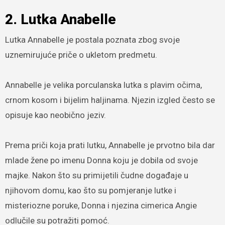
2. Lutka Anabelle
Lutka Annabelle je postala poznata zbog svoje
uznemirujuće priče o ukletom predmetu.
Annabelle je velika porculanska lutka s plavim očima,
crnom kosom i bijelim haljinama. Njezin izgled često se
opisuje kao neobično jeziv.
Prema priči koja prati lutku, Annabelle je prvotno bila dar
mlade žene po imenu Donna koju je dobila od svoje
majke. Nakon što su primijetili čudne događaje u
njihovom domu, kao što su pomjeranje lutke i
misteriozne poruke, Donna i njezina cimerica Angie
odlučile su potražiti pomoć.