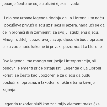
jecanje često se čuje u blizini rijeka ili voda.
U dio ove urbane legende dodaju da La Llorona luta noću
i pokušava privući djecu uz rijeku ili jezera, nadajući se da
će ih pronaći ili ih zamijeniti za svoju izgubljenu djecu.
Mnogi roditelji upozoravaju svoju djecu da budu oprezni
blizu vode noću kako ne bi privukli pozornost La Llorone.
Ova legenda ima mnogo varijacija i interpretacija, ali
osnovni elementi priče ostaju isti. Legenda o La Lloroni
koristi se često kao upozorenje za djecu da budu
poslušna i oprezna, a također reflektira teme krivnje i
kajanja.
Legenda također služi kao zanimljiv element meksičke i