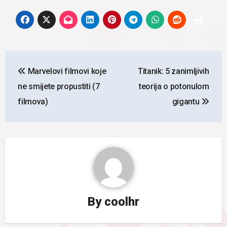
Navigacija
Marvelovi filmovi koje
Titanik: 5 zanimljivih
objava
ne smijete propustiti (7
teorija o potonulom
filmova)
gigantu
By
coolhr