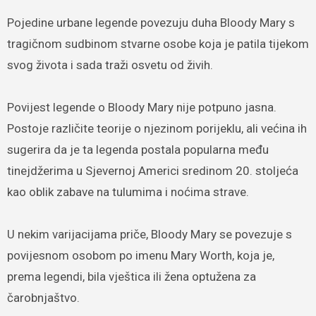
Pojedine urbane legende povezuju duha Bloody Mary s
tragičnom sudbinom stvarne osobe koja je patila tijekom
svog života i sada traži osvetu od živih.
Povijest legende o Bloody Mary nije potpuno jasna.
Postoje različite teorije o njezinom porijeklu, ali većina ih
sugerira da je ta legenda postala popularna među
tinejdžerima u Sjevernoj Americi sredinom 20. stoljeća
kao oblik zabave na tulumima i noćima strave.
U nekim varijacijama priče, Bloody Mary se povezuje s
povijesnom osobom po imenu Mary Worth, koja je,
prema legendi, bila vještica ili žena optužena za
čarobnjaštvo.