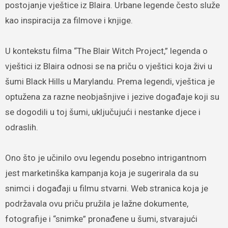
postojanje vještice iz Blaira. Urbane legende često služe
kao inspiracija za filmove i knjige.
U kontekstu filma “The Blair Witch Project,” legenda o
vještici iz Blaira odnosi se na priču o vještici koja živi u
šumi Black Hills u Marylandu. Prema legendi, vještica je
optužena za razne neobjašnjive i jezive događaje koji su
se dogodili u toj šumi, uključujući i nestanke djece i
odraslih.
Ono što je učinilo ovu legendu posebno intrigantnom
jest marketinška kampanja koja je sugerirala da su
snimci i događaji u filmu stvarni. Web stranica koja je
podržavala ovu priču pružila je lažne dokumente,
fotografije i “snimke” pronađene u šumi, stvarajući