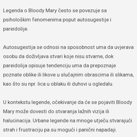
Legenda o Bloody Mary često se povezuje sa
psihološkim fenomenima poput autosugestije i
pareidolije.
Autosugestija se odnosi na sposobnost uma da uvjerava
osobu da doživljava stvari koje nisu stvarne, dok
pareidolija opisuje tendenciju uma da prepoznaje
poznate oblike ili likove u slučajnim obrascima ili slikama,
kao što su npr. lica u oblaku ili duhovi u ogledalu.
U kontekstu legende, očekivanje da će se pojaviti Bloody
Mary može dovesti do stvaranja lažnih vizija ili
halucinacija. Urbane legende na mnoge utječu stvarajući
strah i frustraciju pa su mogući i panični napadaji.