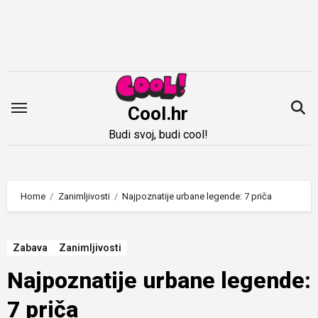
Idi
na
sadržaj
Cool.hr
Budi svoj, budi cool!
Home
Zanimljivosti
Najpoznatije urbane legende: 7 priča
Zabava
Zanimljivosti
Najpoznatije urbane legende:
7 priča