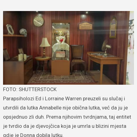
FOTO: SHUTTERSTOCK
Parapsiholozi Ed i Lorraine Warren preuzeli su slučaj i
utvrdili da lutka Annabelle nije obična lutka, već da ju je
opsjednuo zli duh. Prema njihovim tvrdnjama, taj entitet
je tvrdio da je djevojčica koja je umrla u blizini mjesta
gdje je Donna dobila lutku.