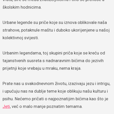
školskim hodnicima.
Urbane legende su priče koje su iznova oblikovale naša
strahove, potaknule maštu i duboko ukorijenjene u našoj
kolektivnoj svijesti.
Urbanim legendama, toj skupini priča koje se kreću od
tajanstvenih susreta s nadnaravnim bićima do jezivih
prijetnji koje vrebaju u mraku, nema kraja.
Prate nas u svakodnevnom životu, izazivaju jezu i intrigu,
i upućuju nas na dublje teme koje oblikuju našu kulturu i
psihu. Nećemo pričati o najpoznatijim bićima kao što je
Jeti
, već o malo manje poznatim temama.