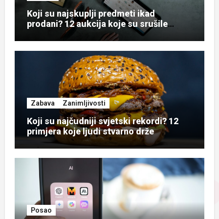
Koji su najskuplji predmeti ikad
prodani? 12 aukcija koje su srušile
rekorde
Zabava
Zanimljivosti
Koji su najčudniji svjetski rekordi? 12
primjera koje ljudi stvarno drže
Posao