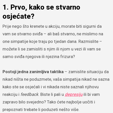
1. Prvo, kako se stvarno
osjećate?
Prije nego što krenete u akciju, morate biti sigurni da
vam se stvarno sviđa – ali baš stvarno, ne mislimo na
one simpatije koje traju po tjedan dana. Razmislite –
možete li se zamisliti s njim ili njom u vezi ili vam se
samo sviđa njegova ili njezina frizura?
Postoji jedna zanimljiva taktika
– zamislite situaciju da
nikad ništa ne poduzmete, vaša simpatija nikad ne sazna
kako ste se osjećali i vi nikada niste saznali njihovu
reakciju i
feedback
. Biste li pali u
depresiju
ili bi vam
zapravo bilo svejedno? Tako ćete najbolje uočiti i
prepoznati trebate li poduzeti nešto više.