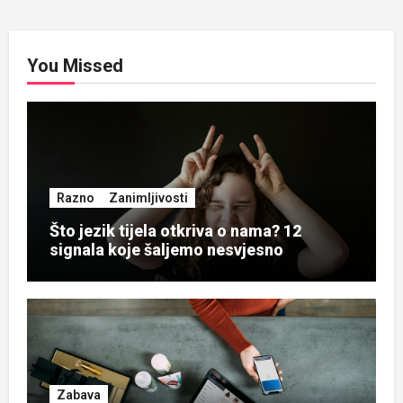
You Missed
Razno
Zanimljivosti
Što jezik tijela otkriva o nama? 12
signala koje šaljemo nesvjesno
Zabava