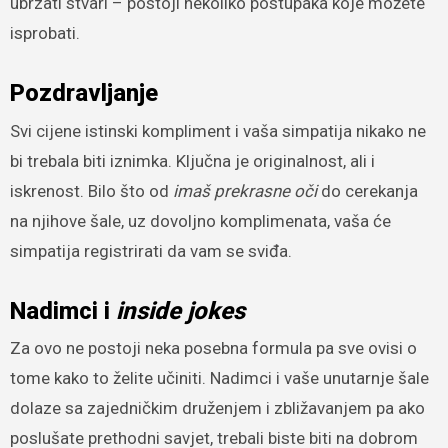
ubrzati stvari – postoji nekoliko postupaka koje možete
isprobati.
Pozdravljanje
Svi cijene istinski kompliment i vaša simpatija nikako ne
bi trebala biti iznimka. Ključna je originalnost, ali i
iskrenost. Bilo što od
imaš prekrasne oči
do cerekanja
na njihove šale, uz dovoljno komplimenata, vaša će
simpatija registrirati da vam se sviđa.
Nadimci i
inside jokes
Za ovo ne postoji neka posebna formula pa sve ovisi o
tome kako to želite učiniti. Nadimci i vaše unutarnje šale
dolaze sa zajedničkim druženjem i zbližavanjem pa ako
poslušate prethodni savjet, trebali biste biti na dobrom