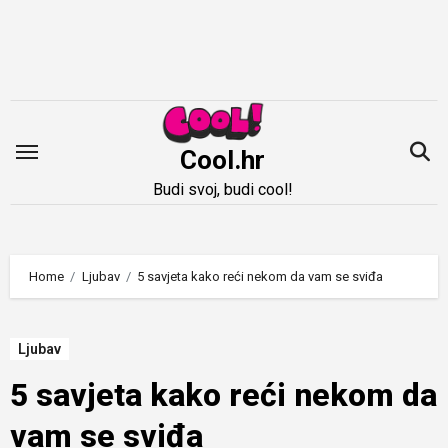
Idi
na
sadržaj
Cool.hr
Budi svoj, budi cool!
Home
Ljubav
5 savjeta kako reći nekom da vam se sviđa
Ljubav
5 savjeta kako reći nekom da
vam se sviđa