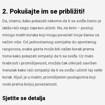
2. Pokušajte im se približiti!
Da, znamo, kako pokazati nekome da ti se sviđa često je
lakše reći nego zapravo učiniti. No, ne brini – postoji
mnogo malih koraka koji mogu povećati tvoje šanse za
nečim više. Od jednostavnog osmijeha do spontanog
razgovora, svaka gesta može biti važan korak prema
tome kako pokazati simpatiji da ti se sviđa. Uz malo
hrabrosti i promišljenosti, možda čak otkriješ savršen
trenutak kako reći simpatiji da ti se sviđa i učiniti taj veliki
korak. Ključ je u malim, promišljenim postupcima koji
vode prema boljoj povezanosti.
Sjetite se detalja