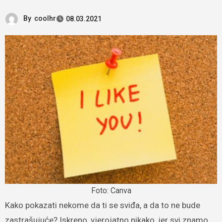
By
coolhr
08.03.2021
Foto: Canva
Kako pokazati nekome da ti se sviđa, a da to ne bude
zastrašujuće? Iskreno, vjerojatno nikako, jer svi znamo