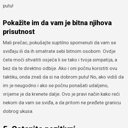
putu!
Pokažite im da vam je bitna njihova
prisutnost
Mali prečac, pokušajte suptilno spomenuti da vam se
sviđaju ili da ih smatrate sebi bitnom osobom. Ovdje
ćete moći shvatiti osjeća li se tako i tvoja simpatija, a
bez da te direktno odbije. Ako i oni počnu koristiti ovu
taktiku, onda znaš da si na dobrom putu! No, ako vidiš da
im je neugodno i ako se počnu ponašati udaljeno,
vrijeme je da krenete dalje. Ovo je pravi način kako reći
nekom da vam se sviđa, a da pritom ne pređete granicu
dobrog ukusa.