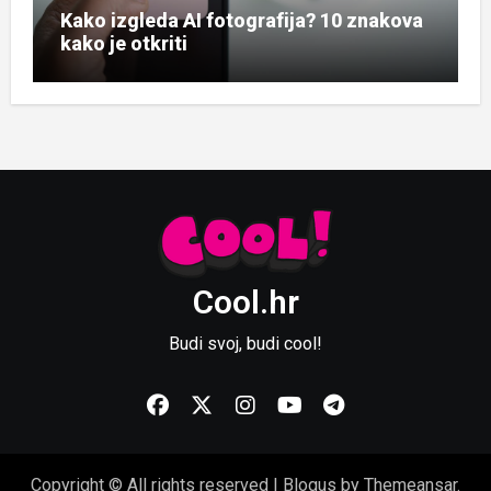
Kako izgleda AI fotografija? 10 znakova
kako je otkriti
Cool.hr
Budi svoj, budi cool!
Copyright © All rights reserved
|
Blogus
by
Themeansar
.