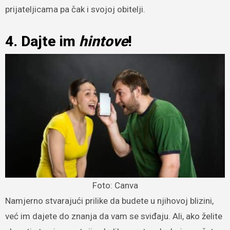
prijateljicama pa čak i svojoj obitelji.
4. Dajte im
hintove
!
Foto: Canva
Namjerno stvarajući prilike da budete u njihovoj blizini,
već im dajete do znanja da vam se sviđaju. Ali, ako želite