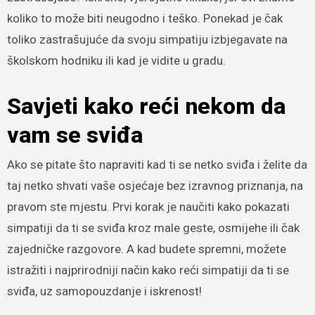
koliko to može biti neugodno i teško. Ponekad je čak
toliko zastrašujuće da svoju simpatiju izbjegavate na
školskom hodniku ili kad je vidite u gradu.
Savjeti kako reći nekom da
vam se sviđa
Ako se pitate što napraviti kad ti se netko sviđa i želite da
taj netko shvati vaše osjećaje bez izravnog priznanja, na
pravom ste mjestu. Prvi korak je naučiti kako pokazati
simpatiji da ti se sviđa kroz male geste, osmijehe ili čak
zajedničke razgovore. A kad budete spremni, možete
istražiti i najprirodniji način kako reći simpatiji da ti se
sviđa, uz samopouzdanje i iskrenost!