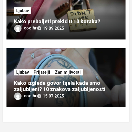
Ljubav
Kako preboljeti prekid u 10 koraka?
coolhr
19.09.2025
Ljubav
Prijatelji
Zanimljivosti
Kako izgleda govor tijela kada smo
zaljubljeni? 10 znakova zaljubljenosti
coolhr
15.07.2025