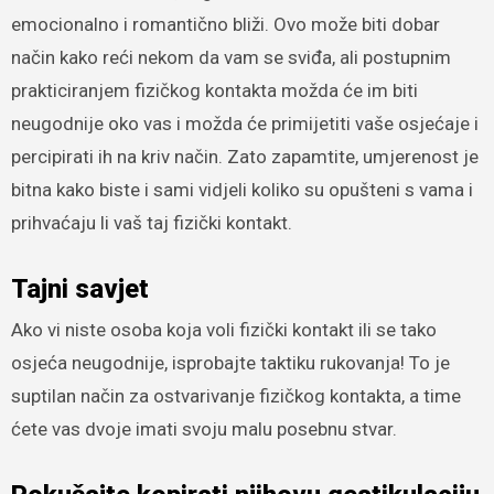
emocionalno i romantično bliži. Ovo može biti dobar
način kako reći nekom da vam se sviđa, ali postupnim
prakticiranjem fizičkog kontakta možda će im biti
neugodnije oko vas i možda će primijetiti vaše osjećaje i
percipirati ih na kriv način. Zato zapamtite, umjerenost je
bitna kako biste i sami vidjeli koliko su opušteni s vama i
prihvaćaju li vaš taj fizički kontakt.
Tajni savjet
Ako vi niste osoba koja voli fizički kontakt ili se tako
osjeća neugodnije, isprobajte taktiku rukovanja! To je
suptilan način za ostvarivanje fizičkog kontakta, a time
ćete vas dvoje imati svoju malu posebnu stvar.