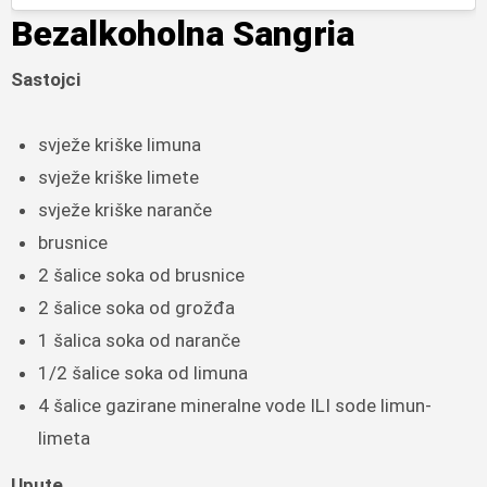
Bezalkoholna Sangria
Sastojci
svježe kriške limuna
svježe kriške limete
svježe kriške naranče
brusnice
2 šalice soka od brusnice
2 šalice soka od grožđa
1 šalica soka od naranče
1/2 šalice soka od limuna
4 šalice gazirane mineralne vode ILI sode limun-
limeta
Upute