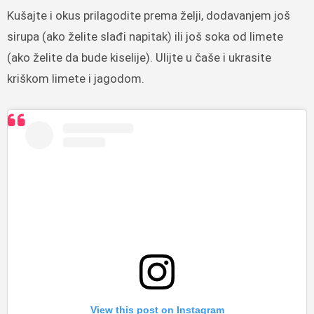
Kušajte i okus prilagodite prema želji, dodavanjem još
sirupa (ako želite slađi napitak) ili još soka od limete
(ako želite da bude kiselije). Ulijte u čaše i ukrasite
kriškom limete i jagodom.
View this post on Instagram