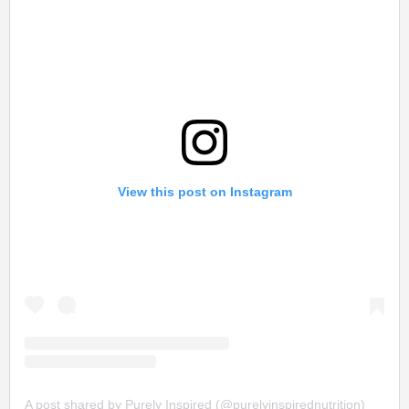
View this post on Instagram
A post shared by Purely Inspired (@purelyinspirednutrition)