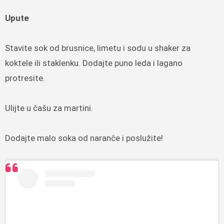
Upute
Stavite sok od brusnice, limetu i sodu u shaker za
koktele ili staklenku. Dodajte puno leda i lagano
protresite.
Ulijte u čašu za martini.
Dodajte malo soka od naranče i poslužite!