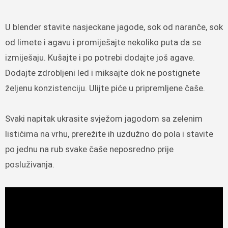
U blender stavite nasjeckane jagode, sok od naranče, sok
od limete i agavu i promiješajte nekoliko puta da se
izmiješaju. Kušajte i po potrebi dodajte još agave.
Dodajte zdrobljeni led i miksajte dok ne postignete
željenu konzistenciju. Ulijte piće u pripremljene čaše.
Svaki napitak ukrasite svježom jagodom sa zelenim
listićima na vrhu, prerežite ih uzdužno do pola i stavite
po jednu na rub svake čaše neposredno prije
posluživanja.