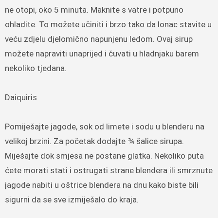
ne otopi, oko 5 minuta. Maknite s vatre i potpuno
ohladite. To možete učiniti i brzo tako da lonac stavite u
veću zdjelu djelomično napunjenu ledom. Ovaj sirup
možete napraviti unaprijed i čuvati u hladnjaku barem
nekoliko tjedana.
Daiquiris
Pomiješajte jagode, sok od limete i sodu u blenderu na
velikoj brzini. Za početak dodajte ¾ šalice sirupa.
Miješajte dok smjesa ne postane glatka. Nekoliko puta
ćete morati stati i ostrugati strane blendera ili smrznute
jagode nabiti u oštrice blendera na dnu kako biste bili
sigurni da se sve izmiješalo do kraja.