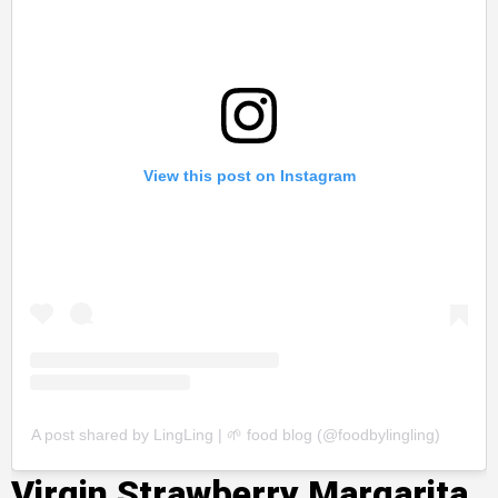
View this post on Instagram
A post shared by LingLing | 🌱 food blog (@foodbylingling)
Virgin Strawberry Margarita