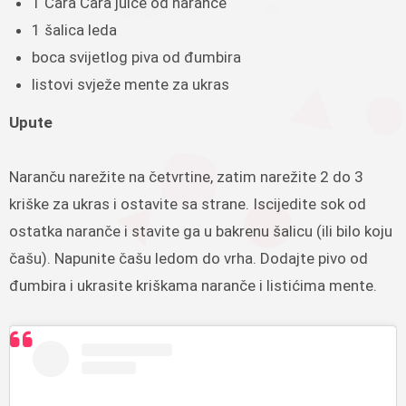
1 Cara Cara juice od naranče
1 šalica leda
boca svijetlog piva od đumbira
listovi svježe mente za ukras
Upute
Naranču narežite na četvrtine, zatim narežite 2 do 3
kriške za ukras i ostavite sa strane. Iscijedite sok od
ostatka naranče i stavite ga u bakrenu šalicu (ili bilo koju
čašu). Napunite čašu ledom do vrha. Dodajte pivo od
đumbira i ukrasite kriškama naranče i listićima mente.