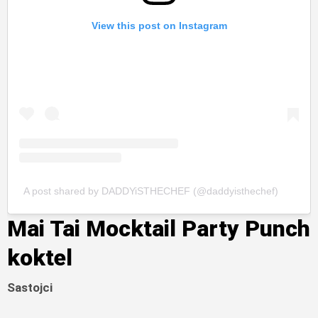
View this post on Instagram
A post shared by DADDYiSTHECHEF (@daddyisthechef)
Mai Tai Mocktail Party Punch
koktel
Sastojci