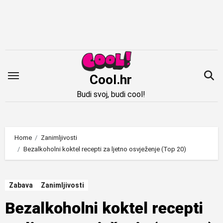
Idi
na
sadržaj
Cool.hr
Budi svoj, budi cool!
Home
Zanimljivosti
Bezalkoholni koktel recepti za ljetno osvježenje (Top 20)
Zabava
Zanimljivosti
Bezalkoholni koktel recepti