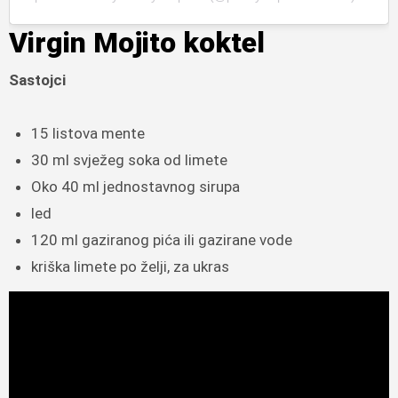
Virgin Mojito koktel
Sastojci
15 listova mente
30 ml svježeg soka od limete
Oko 40 ml jednostavnog sirupa
led
120 ml gaziranog pića ili gazirane vode
kriška limete po želji, za ukras