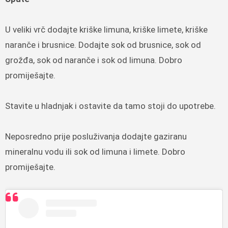
U veliki vrč dodajte kriške limuna, kriške limete, kriške
naranče i brusnice. Dodajte sok od brusnice, sok od
grožđa, sok od naranče i sok od limuna. Dobro
promiješajte.
Stavite u hladnjak i ostavite da tamo stoji do upotrebe.
Neposredno prije posluživanja dodajte gaziranu
mineralnu vodu ili sok od limuna i limete. Dobro
promiješajte.