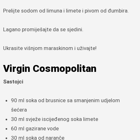
Prelijte sodom od limuna i limete i pivom od đumbira.
Lagano promiješajte da se sjedini.
Ukrasite višnjom maraskinom i uživajte!
Virgin Cosmopolitan
Sastojci
90 ml soka od brusnice sa smanjenim udjelom
šećera
30 ml svježe iscijeđenog soka limete
60 ml gazirane vode
30 ml soka od naranče