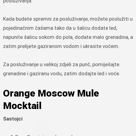
posluživanja.
Kada budete spremni za posluživanje, možete poslužiti u
pojedinačnim čašama tako da u šalicu dodate led,
napunite šalicu sokom do pola, dodate malo grenadina, a
zatim prelijete gaziranom vodom i ukrasite voćem.
Za posluživanje u velikoj zdjeli za punč, pomiješajte
grenadine i gaziranu vodu, zatim dodajte led i voće.
Orange Moscow Mule
Mocktail
Sastojci