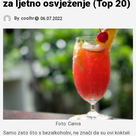
za ljetno osvježenje (Top 20)
By
coolhr
06.07.2022
Foto: Canva
Samo zato što s bezalkoholni, ne znači da su ovi kokteli