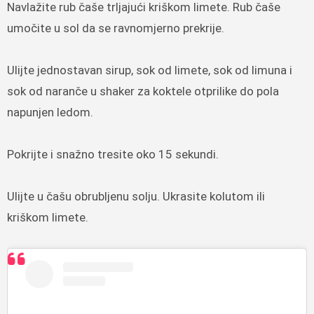
Navlažite rub čaše trljajući kriškom limete. Rub čaše
umočite u sol da se ravnomjerno prekrije.
Ulijte jednostavan sirup, sok od limete, sok od limuna i
sok od naranče u shaker za koktele otprilike do pola
napunjen ledom.
Pokrijte i snažno tresite oko 15 sekundi.
Ulijte u čašu obrubljenu solju. Ukrasite kolutom ili
kriškom limete.