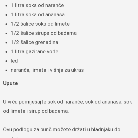
1 litra soka od naranče
1 litra soka od ananasa
1/2 šalice soka od limete
1/2 šalice sirupa od badema
1/2 šalice grenadina
1 litra gazirane vode
led
naranče, limete i višnje za ukras
Upute
U vrču pomiješajte sok od naranče, sok od ananasa, sok
od limete i sirup od badema.
Ovu podlogu za punč možete držati u hladnjaku do