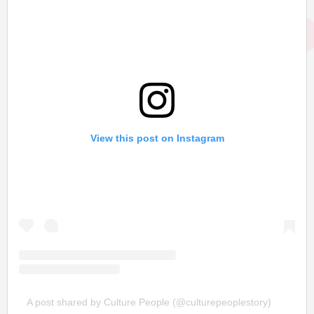
View this post on Instagram
A post shared by Culture People (@culturepeoplestory)