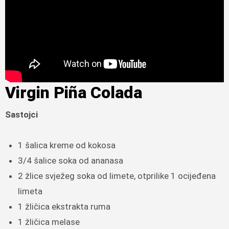
Virgin Piña Colada
Sastojci
1 šalica kreme od kokosa
3/4 šalice soka od ananasa
2 žlice svježeg soka od limete, otprilike 1 ocijeđena
limeta
1 žličica ekstrakta ruma
1 žličica melase