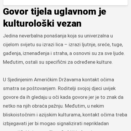
Govor tijela uglavnom je
kulturološki vezan
Jedina neverbalna ponašanja koja su univerzalna u
cijelom svijetu su izrazi lica – izrazi ljutnje, sreće, tuge,
gađenja, iznenađenja i straha, a osnovni su za sve ljude.
Međutim, ostali su specifični za određene kulture.
U Sjedinjenim Američkim Državama kontakt očima
smatra se poštovanjem. Roditelji svojoj djeci uvijek
govore da ih gledaju u oči kada govore jer je to znak da
netko na njih obraća pažnju. Međutim, u nekim
bliskoistočnim i azijskim kulturama, kontakt očima treba
izbjegavati jer bi mogao signalizirati neprikladan