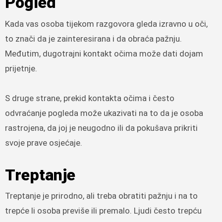
Pogled
Kada vas osoba tijekom razgovora gleda izravno u oči,
to znači da je zainteresirana i da obraća pažnju.
Međutim, dugotrajni kontakt očima može dati dojam
prijetnje.
S druge strane, prekid kontakta očima i često
odvraćanje pogleda može ukazivati ​​na to da je osoba
rastrojena, da joj je neugodno ili da pokušava prikriti
svoje prave osjećaje.
Treptanje
Treptanje je prirodno, ali treba obratiti pažnju i na to
trepće li osoba previše ili premalo. Ljudi često trepću