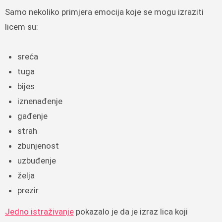
Samo nekoliko primjera emocija koje se mogu izraziti
licem su:
sreća
tuga
bijes
iznenađenje
gađenje
strah
zbunjenost
uzbuđenje
želja
prezir
Jedno istraživanje
pokazalo je da je izraz lica koji