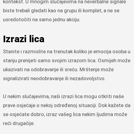
kontekst. U mnogim slučajevima na neverbalne signale
biste trebali gledati kao na grupu ili komplet, a ne se
usredotočiti na samo jednu akciju.
Izrazi lica
Stanite i razmislite na trenutak koliko je emocija osoba u
stanju prenijeti samo svojim izrazom lica. Osmijeh može
ukazivati ​​na odobravanje ili sreću. Mrštenje može
signalizirati neodobravanje ili nezadovoljstvo.
U nekim slučajevima, naši izrazi lica mogu otkriti naše
prave osjećaje o nekoj određenoj situaciji. Dok kažete da
se osjećate dobro, izraz vašeg lica nekim ljudima može
reći drugačije.