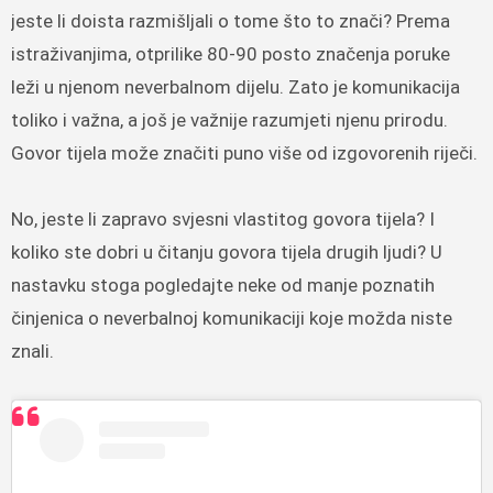
jeste li doista razmišljali o tome što to znači? Prema
istraživanjima, otprilike 80-90 posto značenja poruke
leži u njenom neverbalnom dijelu. Zato je komunikacija
toliko i važna, a još je važnije razumjeti njenu prirodu.
Govor tijela može značiti puno više od izgovorenih riječi.
No, jeste li zapravo svjesni vlastitog govora tijela? I
koliko ste dobri u čitanju govora tijela drugih ljudi? U
nastavku stoga pogledajte neke od manje poznatih
činjenica o neverbalnoj komunikaciji koje možda niste
znali.