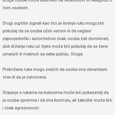
tom osobom.
Drugi suptilni signali kao što je širenje ruku mogu biti
pokušaj da se osoba učini većom ili da naglasi
zapovjednički i autoritativni znak, osoba želi dominirati,
dok držanje ruku uz tijelo može biti pokušaj da se žene
umanjiti ili maknuti sa sebe pažnju. Stoga:
Prekrižene ruke mogu značiti da osoba ima obrambeni
stav ili da je zatvorena.
Stajanje s rukama na bokovima može biti pokazatelj da
je osoba spremna i da ima kontrolu, ali također može biti
i znak agresivnosti.