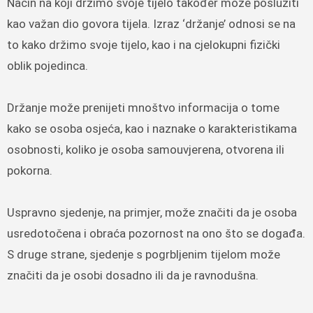
Način na koji držimo svoje tijelo također može poslužiti
kao važan dio govora tijela. Izraz ‘držanje’ odnosi se na
to kako držimo svoje tijelo, kao i na cjelokupni fizički
oblik pojedinca.
Držanje može prenijeti mnoštvo informacija o tome
kako se osoba osjeća, kao i naznake o karakteristikama
osobnosti, koliko je osoba samouvjerena, otvorena ili
pokorna.
Uspravno sjedenje, na primjer, može značiti da je osoba
usredotočena i obraća pozornost na ono što se događa.
S druge strane, sjedenje s pogrbljenim tijelom može
značiti da je osobi dosadno ili da je ravnodušna.