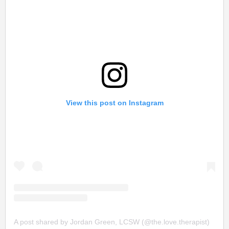
View this post on Instagram
A post shared by Jordan Green, LCSW (@the.love.therapist)