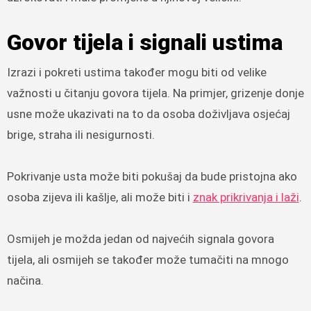
Govor tijela i signali ustima
Izrazi i pokreti ustima također mogu biti od velike
važnosti u čitanju govora tijela. Na primjer, grizenje donje
usne može ukazivati ​​na to da osoba doživljava osjećaj
brige, straha ili nesigurnosti.
Pokrivanje usta može biti pokušaj da bude pristojna ako
osoba zijeva ili kašlje, ali može biti i
znak prikrivanja i laži
.
Osmijeh je možda jedan od najvećih signala govora
tijela, ali osmijeh se također može tumačiti na mnogo
načina.