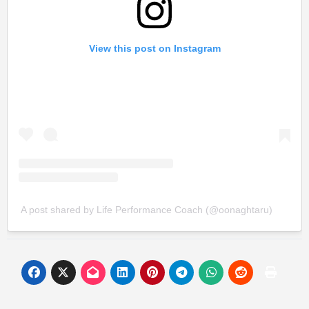
View this post on Instagram
A post shared by Life Performance Coach (@oonaghtaru)