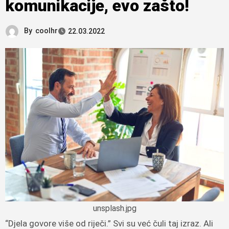
komunikacije, evo zašto!
By
coolhr
22.03.2022
unsplash.jpg
“Djela govore više od riječi.” Svi su već čuli taj izraz. Ali