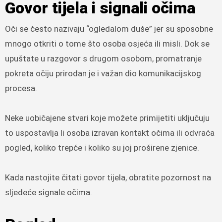
Govor tijela i signali očima
Oči se često nazivaju “ogledalom duše” jer su sposobne
mnogo otkriti o tome što osoba osjeća ili misli. Dok se
upuštate u razgovor s drugom osobom, promatranje
pokreta očiju prirodan je i važan dio komunikacijskog
procesa.
Neke uobičajene stvari koje možete primijetiti uključuju
to uspostavlja li osoba izravan kontakt očima ili odvraća
pogled, koliko trepće i koliko su joj proširene zjenice.
Kada nastojite čitati govor tijela, obratite pozornost na
sljedeće signale očima.