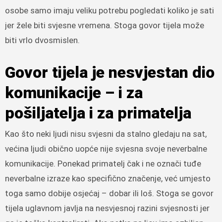
osobe samo imaju veliku potrebu pogledati koliko je sati
jer žele biti svjesne vremena. Stoga govor tijela može
biti vrlo dvosmislen.
Govor tijela je nesvjestan dio
komunikacije – i za
pošiljatelja i za primatelja
Kao što neki ljudi nisu svjesni da stalno gledaju na sat,
većina ljudi obično uopće nije svjesna svoje neverbalne
komunikacije. Ponekad primatelj čak i ne označi tuđe
neverbalne izraze kao specifično značenje, već umjesto
toga samo dobije osjećaj – dobar ili loš. Stoga se govor
tijela uglavnom javlja na nesvjesnoj razini svjesnosti jer