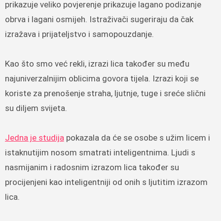
prikazuje veliko povjerenje prikazuje lagano podizanje
obrva i lagani osmijeh. Istraživači sugeriraju da čak
izražava i prijateljstvo i samopouzdanje.
Kao što smo već rekli, izrazi lica također su među
najuniverzalnijim oblicima govora tijela. Izrazi koji se
koriste za prenošenje straha, ljutnje, tuge i sreće slični
su diljem svijeta.
Jedna je studija
pokazala da će se osobe s užim licem i
istaknutijim nosom smatrati inteligentnima. Ljudi s
nasmijanim i radosnim izrazom lica također su
procijenjeni kao inteligentniji od onih s ljutitim izrazom
lica.