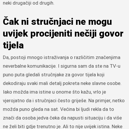
neki drugačiji od drugih.
Čak ni stručnjaci ne mogu
uvijek procijeniti nečiji govor
tijela
Da, postoji mnogo istraživanja o različitim značenjima
neverbalne komunikacije. I sigurna sam da ste na TV-u
puno puta gledali stručnjake za govor tijela koji
dekodiraju svaki mali detalj pokreta neke slavne osobe.
Iako možda ima istine u onome što kažu, vrlo je
vjerojatno da i stručnjaci često griješe. Na primjer, netko
možda puno gleda na sat. Većina bi ljudi rekla da to
znači da osoba jedva čeka da napusti situaciju i da više
ne želi biti gdje trenutno je. Ali to nije uvijek istina. Neke