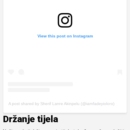
View this post on Instagram
A post shared by Sherif Lanre Akinpelu (@iamfadeyioloro)
Držanje tijela