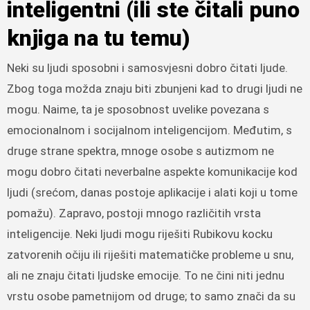
inteligentni (ili ste čitali puno
knjiga na tu temu)
Neki su ljudi sposobni i samosvjesni dobro čitati ljude.
Zbog toga možda znaju biti zbunjeni kad to drugi ljudi ne
mogu. Naime, ta je sposobnost uvelike povezana s
emocionalnom i socijalnom inteligencijom. Međutim, s
druge strane spektra, mnoge osobe s autizmom ne
mogu dobro čitati neverbalne aspekte komunikacije kod
ljudi (srećom, danas postoje aplikacije i alati koji u tome
pomažu). Zapravo, postoji mnogo različitih vrsta
inteligencije. Neki ljudi mogu riješiti Rubikovu kocku
zatvorenih očiju ili riješiti matematičke probleme u snu,
ali ne znaju čitati ljudske emocije. To ne čini niti jednu
vrstu osobe pametnijom od druge; to samo znači da su