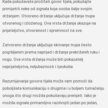
Kada pokušavate pročitati govor tijela, pokušajte
primijetiti neke od signala koje osoba šalje svojim
držanjem. Otvoreno držanje uključuje držanje trupa
otvorenog i izloženog. Ova vrsta držanja ukazuje na
prijateljstvo, otvorenost i spremnost na sve.
Zatvoreno držanje uključuje skrivanje trupa često
pogrbljenim prema naprijed i držanje prekriženih ruku i
nogu. Ova vrsta držanja može biti pokazatelj
neprijateljstva, neljubaznosti i tjeskobe.
Razumijevanje govora tijela može vam pomoći da
poboljšate komunikaciju s drugima i u boljem tumačenju
onoga što drugi možda pokušavaju prenijeti. Iako je
možda signale primamljivo razdvojiti jedan po jedan,