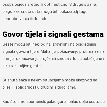
osoba osjeća sretno ili optimistično. S druge strane,
blago zakrenuta usta mogu biti pokazatelj tuge,
neodobravanja ili dosade.
Govor tijela i signali gestama
Geste mogu biti neki od najizravnijih i najočiglednijih
signala govora tijela. Mahanje, pokazivanje prstima za, na
primjer označavanje brojčanih iznosa vrlo su uobičajene i
lako razumljive geste.
Stisnuta šaka u nekim situacijama može ukazivati ​​na
bijes ili solidarnost u drugim situacijama.
Kao što smo spomenuli, palac gore i palac dolje često se