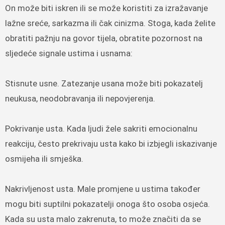
On može biti iskren ili se može koristiti za izražavanje
lažne sreće, sarkazma ili čak cinizma. Stoga, kada želite
obratiti pažnju na govor tijela, obratite pozornost na
sljedeće signale ustima i usnama:
Stisnute usne. Zatezanje usana može biti pokazatelj
neukusa, neodobravanja ili nepovjerenja.
Pokrivanje usta. Kada ljudi žele sakriti emocionalnu
reakciju, često prekrivaju usta kako bi izbjegli iskazivanje
osmijeha ili smješka.
Nakrivljenost usta. Male promjene u ustima također
mogu biti suptilni pokazatelji onoga što osoba osjeća.
Kada su usta malo zakrenuta, to može značiti da se