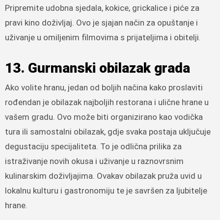
Pripremite udobna sjedala, kokice, grickalice i piće za
pravi kino doživljaj. Ovo je sjajan način za opuštanje i
uživanje u omiljenim filmovima s prijateljima i obitelji.
13. Gurmanski obilazak grada
Ako volite hranu, jedan od boljih načina kako proslaviti
rođendan je obilazak najboljih restorana i ulične hrane u
vašem gradu. Ovo može biti organizirano kao vodička
tura ili samostalni obilazak, gdje svaka postaja uključuje
degustaciju specijaliteta. To je odlična prilika za
istraživanje novih okusa i uživanje u raznovrsnim
kulinarskim doživljajima. Ovakav obilazak pruža uvid u
lokalnu kulturu i gastronomiju te je savršen za ljubitelje
hrane.