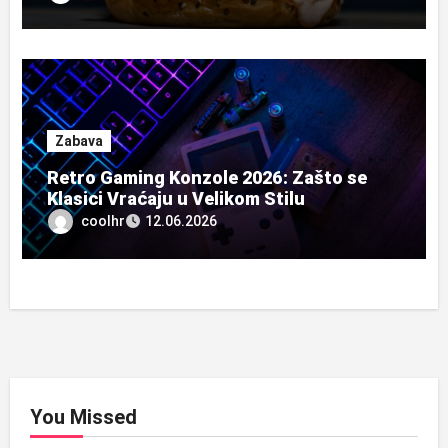
Zabava
Retro Gaming Konzole 2026: Zašto se
Klasici Vraćaju u Velikom Stilu
coolhr
12.06.2026
You Missed