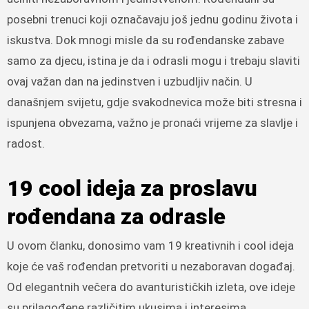
posebni trenuci koji označavaju još jednu godinu života i
iskustva. Dok mnogi misle da su rođendanske zabave
samo za djecu, istina je da i odrasli mogu i trebaju slaviti
ovaj važan dan na jedinstven i uzbudljiv način. U
današnjem svijetu, gdje svakodnevica može biti stresna i
ispunjena obvezama, važno je pronaći vrijeme za slavlje i
radost.
19 cool ideja za proslavu
rođendana za odrasle
U ovom članku, donosimo vam 19 kreativnih i cool ideja
koje će vaš rođendan pretvoriti u nezaboravan događaj.
Od elegantnih večera do avanturističkih izleta, ove ideje
su prilagođene različitim ukusima i interesima,