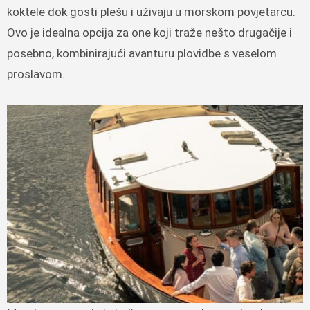
koktele dok gosti plešu i uživaju u morskom povjetarcu.
Ovo je idealna opcija za one koji traže nešto drugačije i
posebno, kombinirajući avanturu plovidbe s veselom
proslavom.