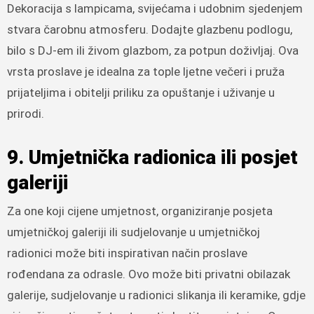
Dekoracija s lampicama, svijećama i udobnim sjedenjem
stvara čarobnu atmosferu. Dodajte glazbenu podlogu,
bilo s DJ-em ili živom glazbom, za potpun doživljaj. Ova
vrsta proslave je idealna za tople ljetne večeri i pruža
prijateljima i obitelji priliku za opuštanje i uživanje u
prirodi.
9. Umjetnička radionica ili posjet
galeriji
Za one koji cijene umjetnost, organiziranje posjeta
umjetničkoj galeriji ili sudjelovanje u umjetničkoj
radionici može biti inspirativan način proslave
rođendana za odrasle. Ovo može biti privatni obilazak
galerije, sudjelovanje u radionici slikanja ili keramike, gdje