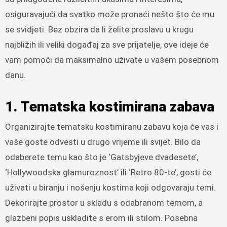
osiguravajući da svatko može pronaći nešto što će mu
se svidjeti. Bez obzira da li želite proslavu u krugu
najbližih ili veliki događaj za sve prijatelje, ove ideje će
vam pomoći da maksimalno uživate u vašem posebnom
danu.
1. Tematska kostimirana zabava
Organizirajte tematsku kostimiranu zabavu koja će vas i
vaše goste odvesti u drugo vrijeme ili svijet. Bilo da
odaberete temu kao što je ‘Gatsbyjeve dvadesete’,
‘Hollywoodska glamuroznost’ ili ‘Retro 80-te’, gosti će
uživati u biranju i nošenju kostima koji odgovaraju temi.
Dekorirajte prostor u skladu s odabranom temom, a
glazbeni popis uskladite s erom ili stilom. Posebna