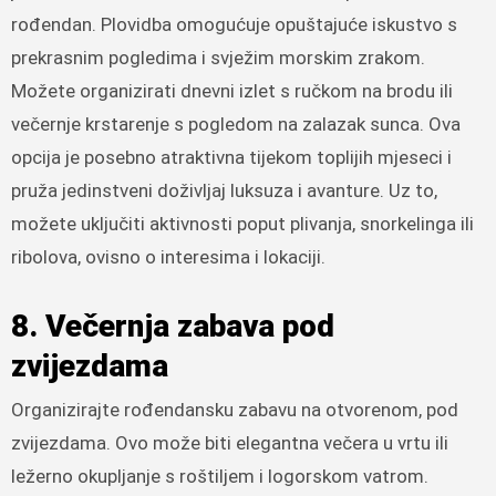
rođendan. Plovidba omogućuje opuštajuće iskustvo s
prekrasnim pogledima i svježim morskim zrakom.
Možete organizirati dnevni izlet s ručkom na brodu ili
večernje krstarenje s pogledom na zalazak sunca. Ova
opcija je posebno atraktivna tijekom toplijih mjeseci i
pruža jedinstveni doživljaj luksuza i avanture. Uz to,
možete uključiti aktivnosti poput plivanja, snorkelinga ili
ribolova, ovisno o interesima i lokaciji.
8. Večernja zabava pod
zvijezdama
Organizirajte rođendansku zabavu na otvorenom, pod
zvijezdama. Ovo može biti elegantna večera u vrtu ili
ležerno okupljanje s roštiljem i logorskom vatrom.