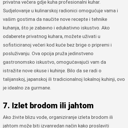
privatna večera gdje kuha profesionalni kuhar.
Sudjelovanje u kulinarskoj radionici omogućuje vama i
vašim gostima da naučite nove recepte i tehnike
kuhanja, što je zabavno i edukativno iskustvo. Ako
odaberete privatnog kuhara, možete uživati u
sofisticiranoj večeri kod kuće bez brige o pripremi i
posluživanju. Ova opcija pruža jedinstveno
gastronomsko iskustvo, omogućavajući vam da
istražite nove okuse i kuhinje. Bilo da se radi o
talijanskoj, japanskoj ili tradicionalnoj lokalnoj kuhinji, ovo
je idealno za gurmane.
7. Izlet brodom ili jahtom
Ako živite blizu vode, organiziranje izleta brodom ili
jahtom može biti izvanredan način kako proslaviti