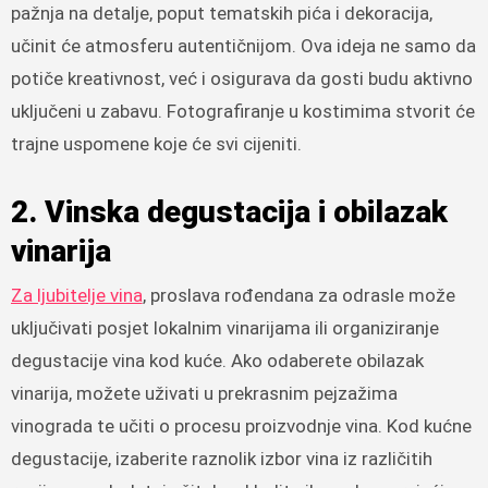
pažnja na detalje, poput tematskih pića i dekoracija,
učinit će atmosferu autentičnijom. Ova ideja ne samo da
potiče kreativnost, već i osigurava da gosti budu aktivno
uključeni u zabavu. Fotografiranje u kostimima stvorit će
trajne uspomene koje će svi cijeniti.
2. Vinska degustacija i obilazak
vinarija
Za ljubitelje vina
, proslava rođendana za odrasle može
uključivati posjet lokalnim vinarijama ili organiziranje
degustacije vina kod kuće. Ako odaberete obilazak
vinarija, možete uživati u prekrasnim pejzažima
vinograda te učiti o procesu proizvodnje vina. Kod kućne
degustacije, izaberite raznolik izbor vina iz različitih