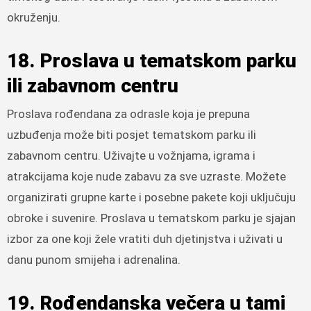
okruženju.
18. Proslava u tematskom parku
ili zabavnom centru
Proslava rođendana za odrasle koja je prepuna
uzbuđenja može biti posjet tematskom parku ili
zabavnom centru. Uživajte u vožnjama, igrama i
atrakcijama koje nude zabavu za sve uzraste. Možete
organizirati grupne karte i posebne pakete koji uključuju
obroke i suvenire. Proslava u tematskom parku je sjajan
izbor za one koji žele vratiti duh djetinjstva i uživati u
danu punom smijeha i adrenalina.
19. Rođendanska večera u tami