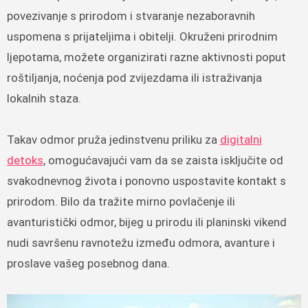
povezivanje s prirodom i stvaranje nezaboravnih
uspomena s prijateljima i obitelji. Okruženi prirodnim
ljepotama, možete organizirati razne aktivnosti poput
roštiljanja, noćenja pod zvijezdama ili istraživanja
lokalnih staza.
Takav odmor pruža jedinstvenu priliku za
digitalni
detoks
, omogućavajući vam da se zaista isključite od
svakodnevnog života i ponovno uspostavite kontakt s
prirodom. Bilo da tražite mirno povlačenje ili
avanturistički odmor, bijeg u prirodu ili planinski vikend
nudi savršenu ravnotežu između odmora, avanture i
proslave vašeg posebnog dana.