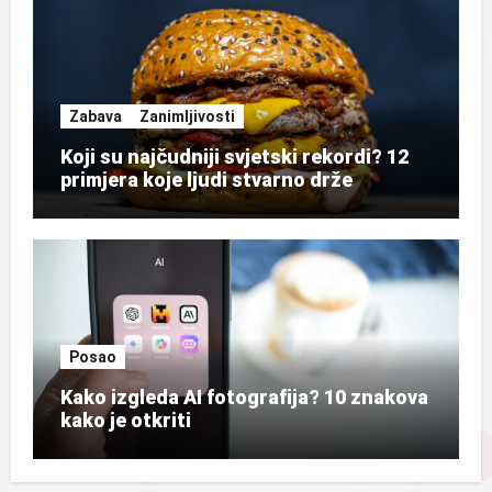
Zabava
Zanimljivosti
Koji su najčudniji svjetski rekordi? 12
primjera koje ljudi stvarno drže
Posao
Kako izgleda AI fotografija? 10 znakova
kako je otkriti