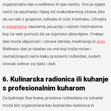
organizirajte dan u wellness ili spa centru. Ovo je sjajan
način za opuštanje i bijeg od svakodnevnog stresa, bilo
da se radi o grupnom odlasku ili solo tretmanu. Uživajte
u
masažama
, saunama, jacuzziju i raznim tretmanima
koji će vam pomoći da se osjećate obnovljeno. Ovakav
dan može uključivati i zdrave obroke, meditaciju ili
jogu
.
Wellness dan je idealan za one koji traže miran i
revitalizirajući način kako proslaviti rođendan, nudeći
istinski odmor za tijelo i duh.
6. Kulinarska radionica ili kuhanje
s profesionalnim kuharom
Za ljubitelje fine hrane, proslava rođendana za odrasle
može biti organizirana kao kulinarska radionica ili