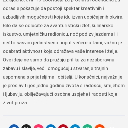
odrasle pokazuje da postoji spektar kreativnih i
uzbudljivih mogućnosti koje idu izvan uobičajenih okvira.
Bilo da se odlučite za avanturistički izlet, kulinarsko
iskustvo, umjetničku radionicu, noć pod zvijezdama ili
nešto sasvim jedinstveno poput večere u tami, važno je
odabrati aktivnost koja odražava vaše interese i želje.
Ove ideje ne samo da pružaju priliku za nezaboravnu
zabavu i slavlje, već i omogućuju stvaranje trajnih
uspomena s prijateljima i obitelji. U konačnici, najvažnije
je proslaviti još jednu godinu života s radošću, smijehom
i ljubavlju, obilježavajući osobne uspjehe i radosti koje
život pruža.