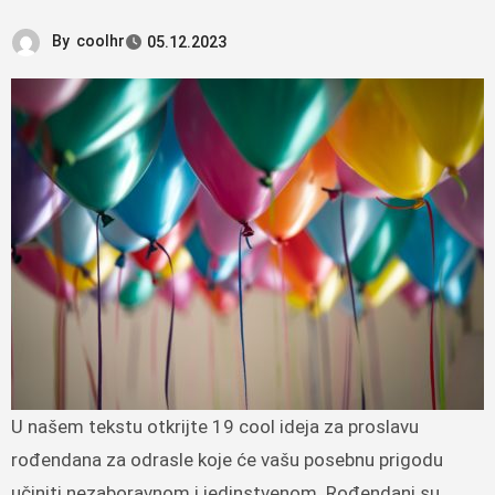
By
coolhr
05.12.2023
U našem tekstu otkrijte 19 cool ideja za proslavu
rođendana za odrasle koje će vašu posebnu prigodu
učiniti nezaboravnom i jedinstvenom. Rođendani su