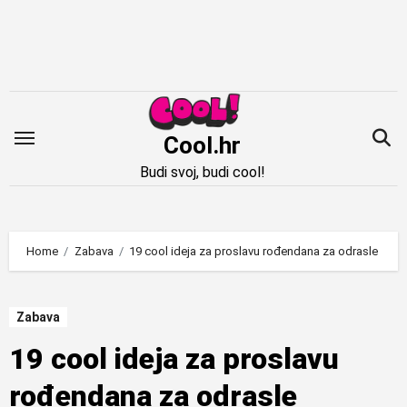
Idi
na
sadržaj
Cool.hr
Budi svoj, budi cool!
Home
Zabava
19 cool ideja za proslavu rođendana za odrasle
Zabava
19 cool ideja za proslavu
rođendana za odrasle