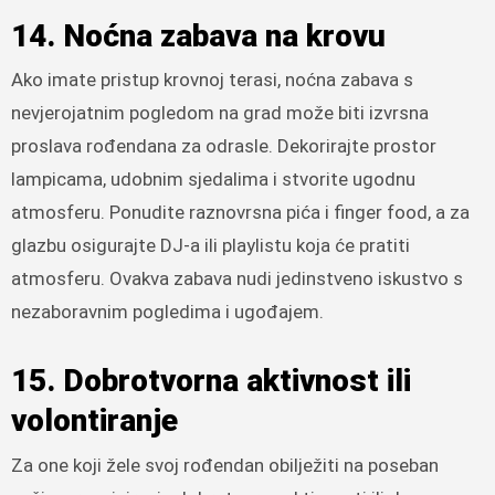
14. Noćna zabava na krovu
Ako imate pristup krovnoj terasi, noćna zabava s
nevjerojatnim pogledom na grad može biti izvrsna
proslava rođendana za odrasle. Dekorirajte prostor
lampicama, udobnim sjedalima i stvorite ugodnu
atmosferu. Ponudite raznovrsna pića i finger food, a za
glazbu osigurajte DJ-a ili playlistu koja će pratiti
atmosferu. Ovakva zabava nudi jedinstveno iskustvo s
nezaboravnim pogledima i ugođajem.
15. Dobrotvorna aktivnost ili
volontiranje
Za one koji žele svoj rođendan obilježiti na poseban