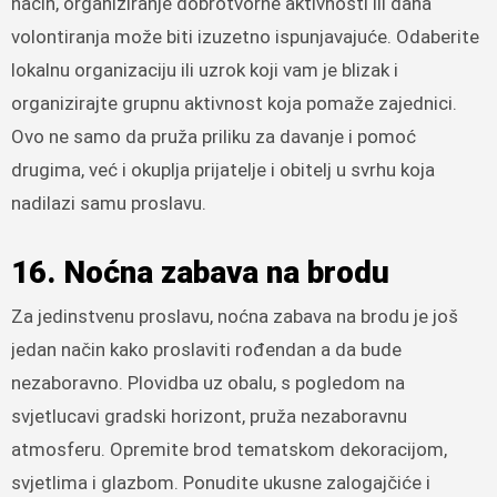
način, organiziranje dobrotvorne aktivnosti ili dana
volontiranja može biti izuzetno ispunjavajuće. Odaberite
lokalnu organizaciju ili uzrok koji vam je blizak i
organizirajte grupnu aktivnost koja pomaže zajednici.
Ovo ne samo da pruža priliku za davanje i pomoć
drugima, već i okuplja prijatelje i obitelj u svrhu koja
nadilazi samu proslavu.
16. Noćna zabava na brodu
Za jedinstvenu proslavu, noćna zabava na brodu je još
jedan način kako proslaviti rođendan a da bude
nezaboravno. Plovidba uz obalu, s pogledom na
svjetlucavi gradski horizont, pruža nezaboravnu
atmosferu. Opremite brod tematskom dekoracijom,
svjetlima i glazbom. Ponudite ukusne zalogajčiće i