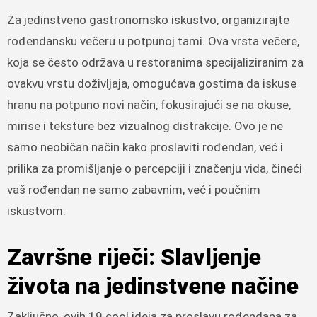
Za jedinstveno gastronomsko iskustvo, organizirajte
rođendansku večeru u potpunoj tami. Ova vrsta večere,
koja se često održava u restoranima specijaliziranim za
ovakvu vrstu doživljaja, omogućava gostima da iskuse
hranu na potpuno novi način, fokusirajući se na okuse,
mirise i teksture bez vizualnog distrakcije. Ovo je ne
samo neobičan način kako proslaviti rođendan, već i
prilika za promišljanje o percepciji i značenju vida, čineći
vaš rođendan ne samo zabavnim, već i poučnim
iskustvom.
Završne riječi: Slavljenje
života na jedinstvene načine
Zaključno, ovih 19 cool ideja za proslavu rođendana za