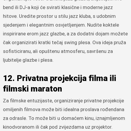
bend ili DJ-a koji će svirati klasične i moderne jazz
hitove. Uredite prostor u stilu jazz kluba, s udobnim
sjedenjem i elegantnim osvjetljenjem. Nudite koktele
inspirirane erom jazz glazbe, a za dodatni dojam možete
čak organizirati kratki tečaj swing plesa. Ova ideja pruža
sofisticiranu, ali opuštenu atmosferu, savršenu za
ljubitelje glazbe i plesa.
12. Privatna projekcija filma ili
filmski maraton
Za filmske entuzijaste, organiziranje privatne projekcije
omiljenih filmova može biti idealna proslava rođendana
za odrasle. To može biti u domaćem kinu, iznajmljenom
kinodvoranom ili čak pod zvijezdama uz projektor.