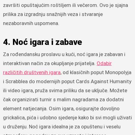
završiti opuštajućim roštiljem ili večerom. Ovo je sjajna
prilika za izgradnju snažnijih veza i stvaranje
nezaboravnih uspomena.
4. Noć igara i zabave
Za rođendansku proslavu u kući, noć igara je zabavan i
interaktivan način za okupljanje prijatelja.
Odabir
različitih društvenih igara
, od klasičnih poput Monopolyja
i Scrabblea do modernijih poput Cards Against Humanity
ili video igara, pruža svima priliku da se uključe. Možete
čak organizirati turnir s malim nagradama za dodatni
element natjecanja. Osim igara, osigurajte dovoljno
grickalica, pića i udobno sjedenje kako bi svi mogli uživati
u druženju. Noć igara idealna je za opuštenu i veselu