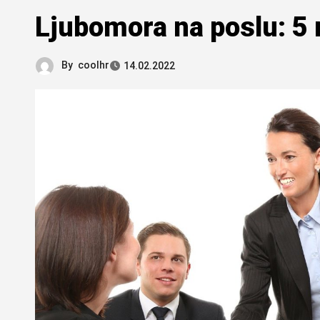
Ljubomora na poslu: 5 n
By
coolhr
14.02.2022