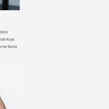
 zato
obi koja
e ne biste