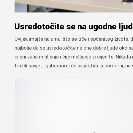
Usredotočite se na ugodne ljud
Uvijek imajte na umu, što se tiče i općenitog života,
najbolje da se usredotočite na one dobre ljude oko se
cijeni vaše mišljenje i čije mišljenje vi cijenite. Nika
tražili savjet. Ljubomorni će uvijek biti ljubomorni, ne