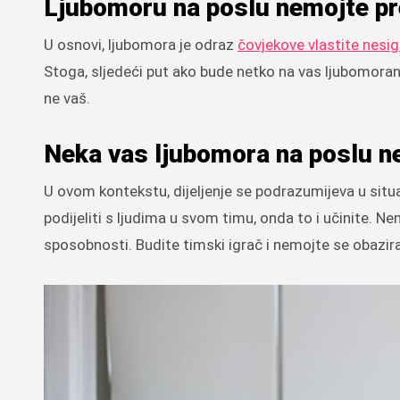
Ljubomoru na poslu nemojte pr
U osnovi, ljubomora je odraz
čovjekove vlastite nesig
Stoga, sljedeći put ako bude netko na vas ljubomoran,
ne vaš.
Neka vas ljubomora na poslu n
U ovom kontekstu, dijeljenje se podrazumijeva u situ
podijeliti s ljudima u svom timu, onda to i učinite. 
sposobnosti. Budite timski igrač i nemojte se obazira