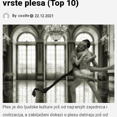
vrste plesa (Top 10)
By
coolhr
22.12.2021
Ples je dio ljudske kulture još od najranijih zajednica i
civilizacija, a zabilježeni dokazi o plesu datiraju još od