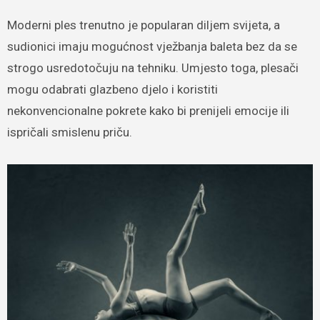
Moderni ples trenutno je popularan diljem svijeta, a
sudionici imaju mogućnost vježbanja baleta bez da se
strogo usredotočuju na tehniku. Umjesto toga, plesači
mogu odabrati glazbeno djelo i koristiti
nekonvencionalne pokrete kako bi prenijeli emocije ili
ispričali smislenu priču.