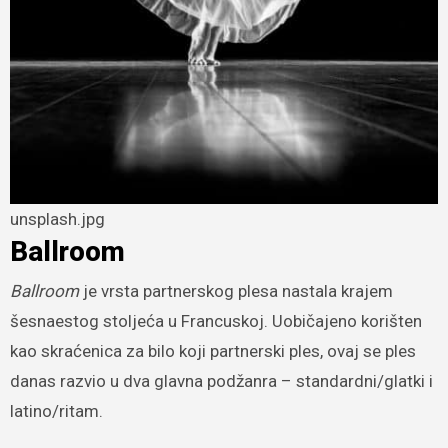
unsplash.jpg
Ballroom
Ballroom
je vrsta partnerskog plesa nastala krajem
šesnaestog stoljeća u Francuskoj. Uobičajeno korišten
kao skraćenica za bilo koji partnerski ples, ovaj se ples
danas razvio u dva glavna podžanra – standardni/glatki i
latino/ritam.