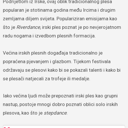
Podrijetlom iz Irske, ovaj oblik tradicionalnog plesa
popularan je stotinama godina među Ircima i drugim
zemljama diljem svijeta. Populariziran emisijama kao
što je
Riverdance
, irski ples poznat je po nevjerojatnom
radu nogama i izvedbom plesnih formacija.
Većina irskih plesnih događaja tradicionalno je
popraćena pjevanjem i glazbom. Tijekom festivala
održavaju se plesovi kako bi se pokazali talenti i kako bi
se plesači natjecali za trofeje ili medalje.
Iako većina ljudi može prepoznati irski ples kao grupni
nastup, postoje mnogi dobro poznati oblici solo irskih
plesova, kao što je
stepdance
.