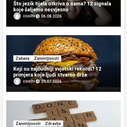
Što jezik tijela otkriva o nama? 12 signala
koje šaljemo nesvjesno
coolhr
06.08.2026
Zabava
Zanimljivosti
Koji su najčudniji svjetski rekordi? 12
primjera koje ljudi stvarno drže
coolhr
29.07.2026
Zanimljivosti
Zdravlje