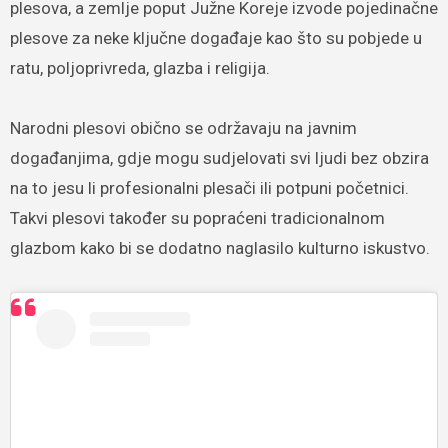
plesova, a zemlje poput Južne Koreje izvode pojedinačne
plesove za neke ključne događaje kao što su pobjede u
ratu, poljoprivreda, glazba i religija.
Narodni plesovi obično se održavaju na javnim
događanjima, gdje mogu sudjelovati svi ljudi bez obzira
na to jesu li profesionalni plesači ili potpuni početnici.
Takvi plesovi također su popraćeni tradicionalnom
glazbom kako bi se dodatno naglasilo kulturno iskustvo.