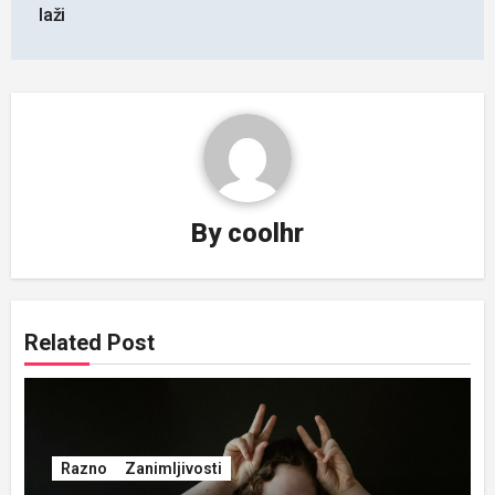
laži
By
coolhr
Related Post
Razno
Zanimljivosti