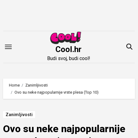
Idi
na
sadržaj
Cool.hr
Budi svoj, budi cool!
Home
Zanimljivosti
Ovo su neke najpopularnije vrste plesa (Top 10)
Zanimljivosti
Ovo su neke najpopularnije