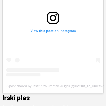
View this post on Instagram
A post shared by Institut za umetničku igru (@institut_za_umetnick
Irski ples