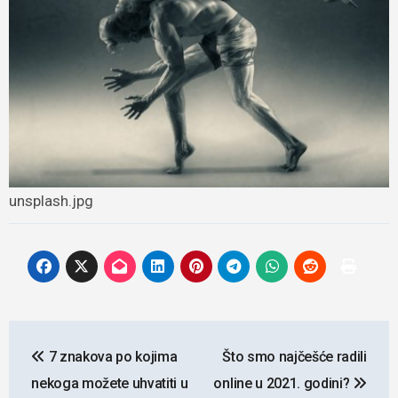
unsplash.jpg
Navigacija
7 znakova po kojima
Što smo najčešće radili
objava
nekoga možete uhvatiti u
online u 2021. godini?