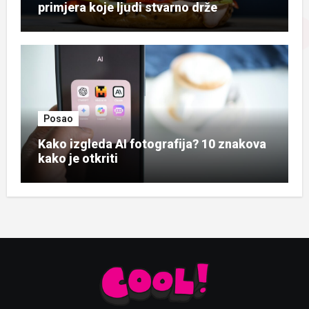
primjera koje ljudi stvarno drže
Posao
Kako izgleda AI fotografija? 10 znakova
kako je otkriti