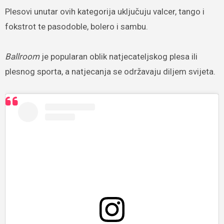
Plesovi unutar ovih kategorija uključuju valcer, tango i
fokstrot te pasodoble, bolero i sambu.
Ballroom
je popularan oblik natjecateljskog plesa ili
plesnog sporta, a natjecanja se održavaju diljem svijeta.