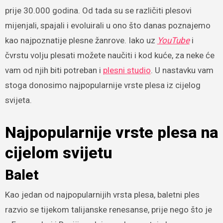
prije 30.000 godina. Od tada su se različiti plesovi
mijenjali, spajali i evoluirali u ono što danas poznajemo
kao najpoznatije plesne žanrove. Iako uz
YouTube
i
čvrstu volju plesati možete naučiti i kod kuće, za neke će
vam od njih biti potreban i
plesni studio
. U nastavku vam
stoga donosimo najpopularnije vrste plesa iz cijelog
svijeta.
Najpopularnije vrste plesa na
cijelom svijetu
Balet
Kao jedan od najpopularnijih vrsta plesa, baletni ples
razvio se tijekom talijanske renesanse, prije nego što je