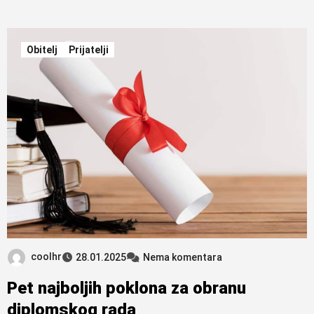
Obitelj
Prijatelji
coolhr
28.01.2025
Nema komentara
Pet najboljih poklona za obranu
diplomskog rada