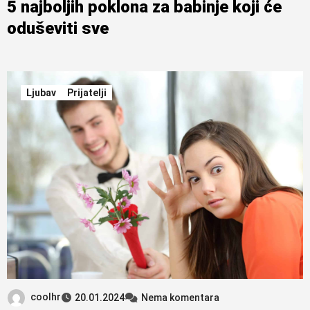
5 najboljih poklona za babinje koji će
oduševiti sve
Ljubav
Prijatelji
coolhr
20.01.2024
Nema komentara