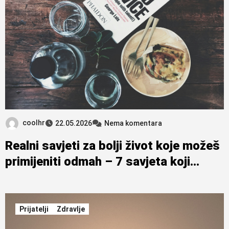
coolhr
22.05.2026
Nema komentara
Realni savjeti za bolji život koje možeš
primijeniti odmah – 7 savjeta koji
stvarno djeluju
Prijatelji
Zdravlje