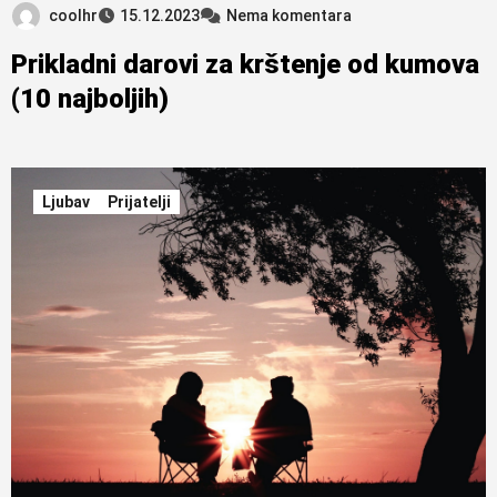
coolhr
15.12.2023
Nema komentara
Prikladni darovi za krštenje od kumova
(10 najboljih)
Ljubav
Prijatelji