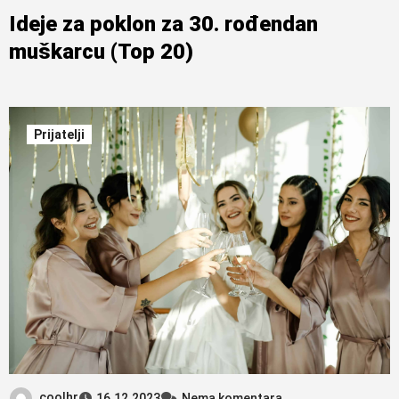
Ideje za poklon za 30. rođendan
muškarcu (Top 20)
Prijatelji
coolhr
16.12.2023
Nema komentara