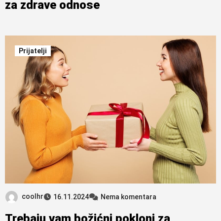
za zdrave odnose
Prijatelji
coolhr
16.11.2024
Nema komentara
Trebaju vam božićni pokloni za