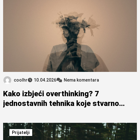
coolhr
10.04.2026
Nema komentara
Kako izbjeći overthinking? 7
jednostavnih tehnika koje stvarno
pomažu
Prijatelji