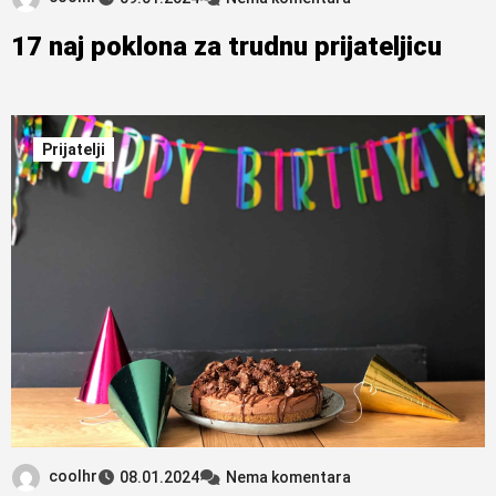
17 naj poklona za trudnu prijateljicu
Prijatelji
coolhr
08.01.2024
Nema komentara