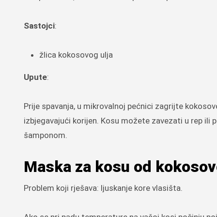
Sastojci
:
žlica kokosovog ulja
Upute
:
Prije spavanja, u mikrovalnoj pećnici zagrijte kokosov
izbjegavajući korijen. Kosu možete zavezati u rep ili p
šamponom.
Maska za kosu od kokosovog
Problem koji rješava: ljuskanje kore vlasišta.