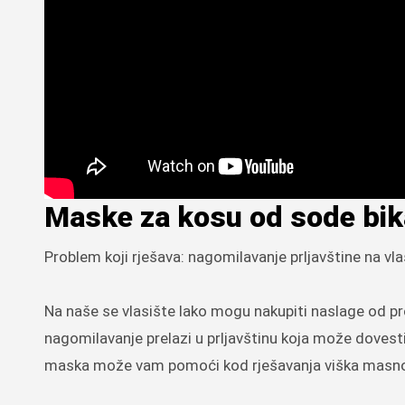
Maske za kosu od sode bi
Problem koji rješava: nagomilavanje prljavštine na vla
Na naše se vlasište lako mogu nakupiti naslage od pro
nagomilavanje prelazi u prljavštinu koja može dovest
maska može vam pomoći kod rješavanja viška masnoće 