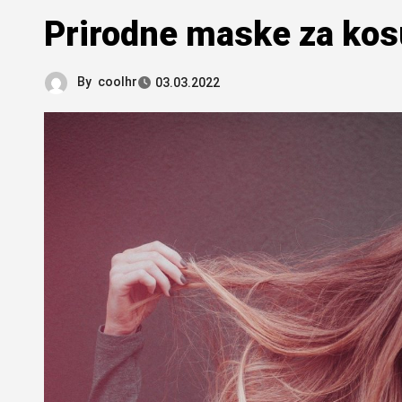
Prirodne maske za ko
By
coolhr
03.03.2022