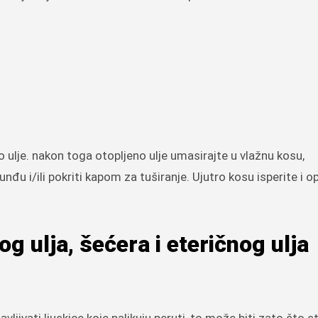
o ulje. nakon toga otopljeno ulje umasirajte u vlažnu kosu,
unđu i/ili pokriti kapom za tuširanje. Ujutro kosu isperite i o
 ulja, šećera i eteričnog ulja