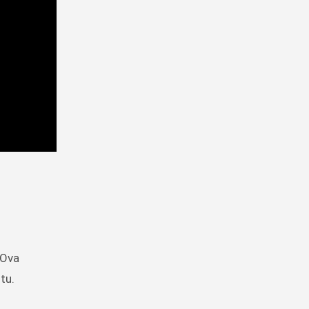
 Ova
tu.