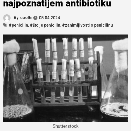
najpoznatijem antibiotiku
By
coolhr
08.04.2024
#penicilin
,
#što je penicilin
,
#zanimljivosti o penicilinu
Shutterstock