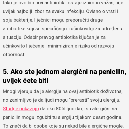
Iako je ovo bio prvi antibiotik i ostaje iznimno važan, nije
uvijek najbolji izbor za svaku infekciju. Ovisno o vrsti i
soju bakterije, liječnici mogu preporučiti druge
antibiotike koji su specifičniji ili učinkovitiji za određenu
situaciju. Odabir pravog antibiotika ključan je za
učinkovito liječenje i minimiziranje rizika od razvoja
otpornosti.
5. Ako ste jednom alergični na penicilin,
uvijek ćete biti
Mnogi vjeruju da je alergija na ovaj antibiotik doživotna,
no zanimljivo je da ljudi mogu “prerasti” svoju alergiju.
Studije pokazuju
da oko 80% ljudi koji su alergični na
penicilin mogu izgubiti tu alergiju tijekom deset godina.
To znači da bi osobe koje su nekad bile alergične mogle,