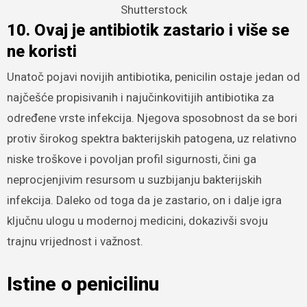
Shutterstock
10. Ovaj je antibiotik zastario i više se
ne koristi
Unatoč pojavi novijih antibiotika, penicilin ostaje jedan od
najčešće propisivanih i najučinkovitijih antibiotika za
određene vrste infekcija. Njegova sposobnost da se bori
protiv širokog spektra bakterijskih patogena, uz relativno
niske troškove i povoljan profil sigurnosti, čini ga
neprocjenjivim resursom u suzbijanju bakterijskih
infekcija. Daleko od toga da je zastario, on i dalje igra
ključnu ulogu u modernoj medicini, dokazivši svoju
trajnu vrijednost i važnost.
Istine o penicilinu