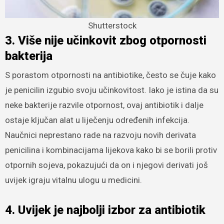
Shutterstock
3. Više nije učinkovit zbog otpornosti
bakterija
S porastom otpornosti na antibiotike, često se čuje kako
je penicilin izgubio svoju učinkovitost. Iako je istina da su
neke bakterije razvile otpornost, ovaj antibiotik i dalje
ostaje ključan alat u liječenju određenih infekcija.
Naučnici neprestano rade na razvoju novih derivata
penicilina i kombinacijama lijekova kako bi se borili protiv
otpornih sojeva, pokazujući da on i njegovi derivati još
uvijek igraju vitalnu ulogu u medicini.
4. Uvijek je najbolji izbor za antibiotik