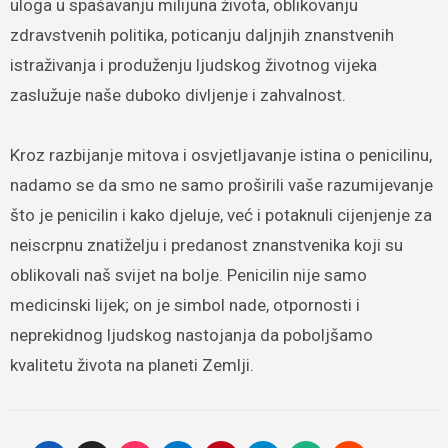
uloga u spašavanju milijuna života, oblikovanju
zdravstvenih politika, poticanju daljnjih znanstvenih
istraživanja i produženju ljudskog životnog vijeka
zaslužuje naše duboko divljenje i zahvalnost.
Kroz razbijanje mitova i osvjetljavanje istina o penicilinu,
nadamo se da smo ne samo proširili vaše razumijevanje
što je penicilin i kako djeluje, već i potaknuli cijenjenje za
neiscrpnu znatiželju i predanost znanstvenika koji su
oblikovali naš svijet na bolje. Penicilin nije samo
medicinski lijek; on je simbol nade, otpornosti i
neprekidnog ljudskog nastojanja da poboljšamo
kvalitetu života na planeti Zemlji.