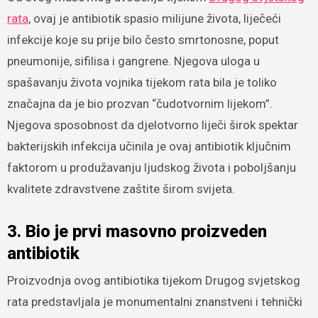
rata
, ovaj je antibiotik spasio milijune života, liječeći
infekcije koje su prije bilo često smrtonosne, poput
pneumonije, sifilisa i gangrene. Njegova uloga u
spašavanju života vojnika tijekom rata bila je toliko
značajna da je bio prozvan “čudotvornim lijekom”.
Njegova sposobnost da djelotvorno liječi širok spektar
bakterijskih infekcija učinila je ovaj antibiotik ključnim
faktorom u produžavanju ljudskog života i poboljšanju
kvalitete zdravstvene zaštite širom svijeta.
3. Bio je prvi masovno proizveden
antibiotik
Proizvodnja ovog antibiotika tijekom Drugog svjetskog
rata predstavljala je monumentalni znanstveni i tehnički