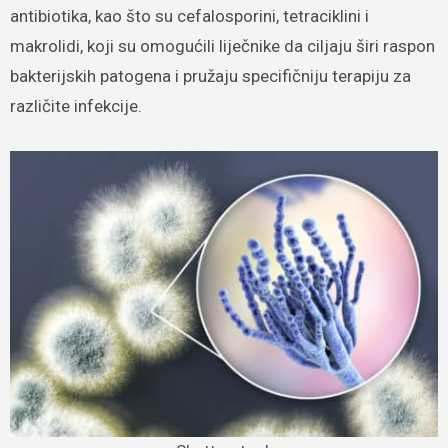
antibiotika, kao što su cefalosporini, tetraciklini i
makrolidi, koji su omogućili liječnike da ciljaju širi raspon
bakterijskih patogena i pružaju specifičniju terapiju za
različite infekcije.