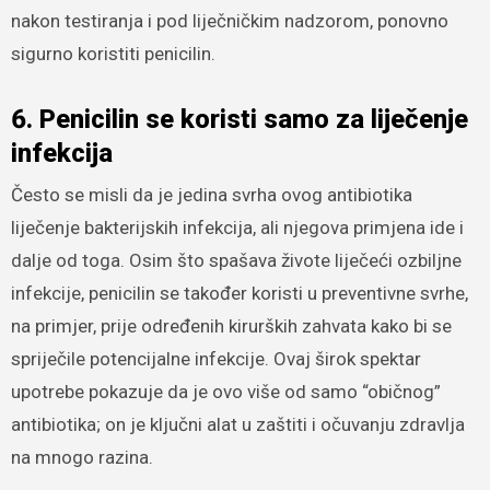
nakon testiranja i pod liječničkim nadzorom, ponovno
sigurno koristiti penicilin.
6. Penicilin se koristi samo za liječenje
infekcija
Često se misli da je jedina svrha ovog antibiotika
liječenje bakterijskih infekcija, ali njegova primjena ide i
dalje od toga. Osim što spašava živote liječeći ozbiljne
infekcije, penicilin se također koristi u preventivne svrhe,
na primjer, prije određenih kirurških zahvata kako bi se
spriječile potencijalne infekcije. Ovaj širok spektar
upotrebe pokazuje da je ovo više od samo “običnog”
antibiotika; on je ključni alat u zaštiti i očuvanju zdravlja
na mnogo razina.