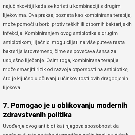
najučinkovitiji kada se koristi u kombinaciji s drugim
lijekovima. Ova praksa, poznata kao kombinirana terapija,
može pomoći u borbi protiv teških ili otpornih bakterijskih
infekcija. Kombiniranjem ovog antibiotika s drugim
antibiotikom, liječnici mogu ciljati na više puteva rasta
bakterija istovremeno, čime se povećava šansa za
uspješno liječenje. Osim toga, kombinirana terapija
može smanjiti rizik od razvoja otpornosti na antibiotike,
što je ključno u očuvanju učinkovitosti ovih dragocjenih
lijekova.
7. Pomogao je u oblikovanju modernih
zdravstvenih politika
Uvođenje ovog antibiotika i njegova sposobnost da