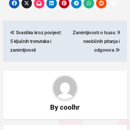
Navigacija
Svastika kroz povijest:
Zanimljivosti o Isusu: 9
objava
5 ključnih trenutaka i
neobičnih pitanja i
zanimljivosti
odgovora
By
coolhr