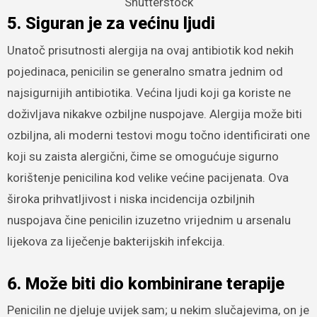
Shutterstock
5. Siguran je za većinu ljudi
Unatoč prisutnosti alergija na ovaj antibiotik kod nekih
pojedinaca, penicilin se generalno smatra jednim od
najsigurnijih antibiotika. Većina ljudi koji ga koriste ne
doživljava nikakve ozbiljne nuspojave. Alergija može biti
ozbiljna, ali moderni testovi mogu točno identificirati one
koji su zaista alergični, čime se omogućuje sigurno
korištenje penicilina kod velike većine pacijenata. Ova
široka prihvatljivost i niska incidencija ozbiljnih
nuspojava čine penicilin izuzetno vrijednim u arsenalu
lijekova za liječenje bakterijskih infekcija.
6. Može biti dio kombinirane terapije
Penicilin ne djeluje uvijek sam; u nekim slučajevima, on je