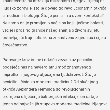
znanstvenika da istražuju mikrobiom i njegov utjecaj na
ljudsko zdravlje, što je dovelo do revolucionarnih otkrića
u medicini i biologiji. Što je penicilin u ovom kontekstu?
Ne samo da je promijenio način na koji liječimo bolesti,
već je i proširio granice našeg znanja o živom svijetu,
ostavljajući trajni otisak na znanstvenu zajednicu i cijelo
čovječanstvo.
Putovanje kroz istine i otkrića vezana uz penicilin
podsjeća nas na nevjerojatnu moć znanstvenog
napretka i njegovog utjecaja na ljudski život. Što je
penicilin učinio za modernu medicinu? Od slučajnog
otkrića Alexandera Fleminga do revolucionarnih
promjena u liječenju bakterijskih infekcija, on ostaje
jedan od najvažnijih stupova moderne medicine. Njegova