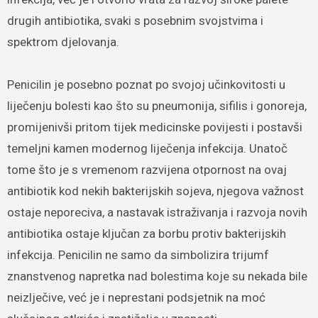
drugih antibiotika, svaki s posebnim svojstvima i
spektrom djelovanja.
Penicilin je posebno poznat po svojoj učinkovitosti u
liječenju bolesti kao što su pneumonija, sifilis i gonoreja,
promijenivši pritom tijek medicinske povijesti i postavši
temeljni kamen modernog liječenja infekcija. Unatoč
tome što je s vremenom razvijena otpornost na ovaj
antibiotik kod nekih bakterijskih sojeva, njegova važnost
ostaje neporeciva, a nastavak istraživanja i razvoja novih
antibiotika ostaje ključan za borbu protiv bakterijskih
infekcija. Penicilin ne samo da simbolizira trijumf
znanstvenog napretka nad bolestima koje su nekada bile
neizlječive, već je i neprestani podsjetnik na moć