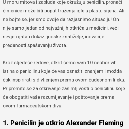
U moru mitova i zabluda koje okružuju penicilin, pronaći
činjenice može biti poput traženja igle u plastu sijena. Ali
ne bojte se, jer smo ovdje da razjasnimo situaciju! On
nije samo jedan od najvažnijih otkrića u medicini, već i
nevjerojatan dokaz ljudske znatiželje, inovacije i
predanosti spašavanju života.
Kroz sljedeće redove, otkrit ćemo vam 10 neoborivih
istina o penicilinu koje će vas osnažiti znanjem i možda
čak inspirirati s divljenjem prema ovom čudesnom lijeku.
Pripremite se za otkrivanje zanimljivosti o penicilinu koje
će obogatiti vaše razumijevanje i poštovanje prema
ovom farmaceutskom divu.
1. Penicilin je otkrio Alexander Fleming