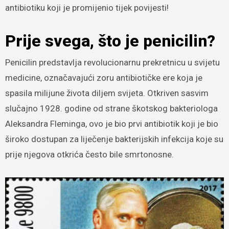
antibiotiku koji je promijenio tijek povijesti!
Prije svega, što je penicilin?
Penicilin predstavlja revolucionarnu prekretnicu u svijetu
medicine, označavajući zoru antibiotičke ere koja je
spasila milijune života diljem svijeta. Otkriven sasvim
slučajno 1928. godine od strane škotskog bakteriologa
Aleksandra Fleminga, ovo je bio prvi antibiotik koji je bio
široko dostupan za liječenje bakterijskih infekcija koje su
prije njegova otkrića često bile smrtonosne.