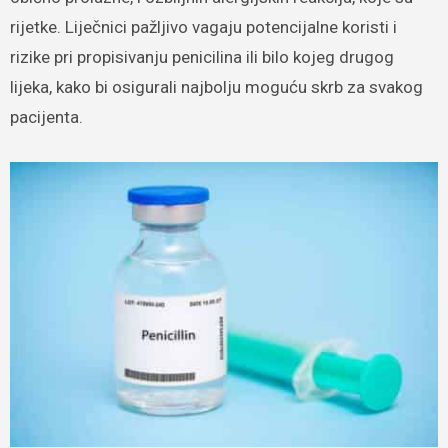
rijetke. Liječnici pažljivo vagaju potencijalne koristi i
rizike pri propisivanju penicilina ili bilo kojeg drugog
lijeka, kako bi osigurali najbolju moguću skrb za svakog
pacijenta.