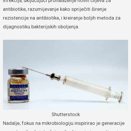
infekcija, uključujući pronalaženje novih ciljeva za
antibiotike, razumijevanje kako spriječiti širenje
rezistencije na antibiotike, i kreiranje boljih metoda za
dijagnostiku bakterijskih oboljenja.
Shutterstock
Nadalje, fokus na mikrobiologiju inspirirao je generacije