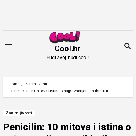
Idi
na
sadržaj
Cool.hr
Budi svoj, budi cool!
Home
Zanimljivosti
Penicilin: 10 mitova i istina o najpoznatijem antibiotiku
Zanimljivosti
Penicilin: 10 mitova i istina o