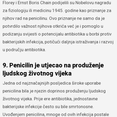
Florey i Ernst Boris Chain podijelili su Nobelovu nagradu
za fiziologiju ili medicinu 1945. godine kao priznanje za
njihov rad na penicilinu. Ovo priznanje ne samo da je
potvrdilo važnost njihova otkrića već je i pomoglo u
podizanju svijesti o potencijalu antibiotika u borbi protiv
bakterijskih infekcija, potičući daljnja istraživanja i razvoj
u području antibiotika.
9. Penicilin je utjecao na produženje
ljudskog životnog vijeka
Jedna od najznačajnijih posljedica široke uporabe
penicilina bila je njezin doprinos produženju ljudskog
životnog vijeka. Prije ere antibiotika, jednostavne
bakterijske infekcije često su bile smrtonosne.
Uvođenjem penicilina, mnoge od ovih infekcija postale