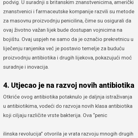
podvig. U suradnji s britanskim znanstvenicima, američki
znanstvenici i farmaceutske kompanije razvili su metode
za masovnu proizvodnju penicilina, čime su osigurali da
ovaj životno važan lijek bude dostupan vojnicima na
bojištu. Ovaj uspjeh ne samo da je označio prekretnicu u
liječenju ranjenika već je postavio temelje za buduću
proizvodnju antibiotika i drugih lijekova, pokazujući moć
suradnje i inovacija.
4. Utjecao je na razvoj novih antibiotika
Otkriće ovog antibiotika potaknulo je daljnja istraživanja
u antibiotikima, vodeći do razvoja novih klasa antibiotika
koji ciljaju različite vrste bakterija. Ova “penic
ilinska revolucija” otvorila je vrata razvoju mnogih drugih