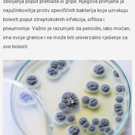
oboljenja poput prehlade ili gripe. Njegova primjena je
najučinkovitija protiv specifičnih bakterija koje uzrokuju
bolesti poput streptokoknih infekcija, sifilisa i
pneumonije. Važno je razumjeti da penicilin, iako moćan,
ima svoje granice i ne može biti univerzalno rješenje za
sve bolesti.