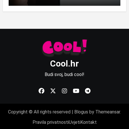
Cool.hr
Budi svoj, budi cool!
Copyright © All rights reserved
|
Blogus
by
Themeansar
.
Pravila privatnosti
Uvjeti
Kontakt