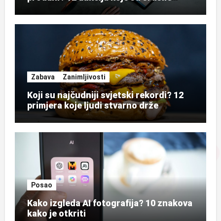
rekorde
Zabava
Zanimljivosti
Koji su najčudniji svjetski rekordi? 12
primjera koje ljudi stvarno drže
Posao
Kako izgleda AI fotografija? 10 znakova
kako je otkriti