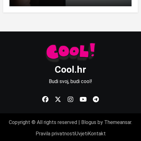
Cool.hr
Budi svoj, budi cool!
Copyright © All rights reserved
|
Blogus
by
Themeansar
.
Pravila privatnosti
Uvjeti
Kontakt