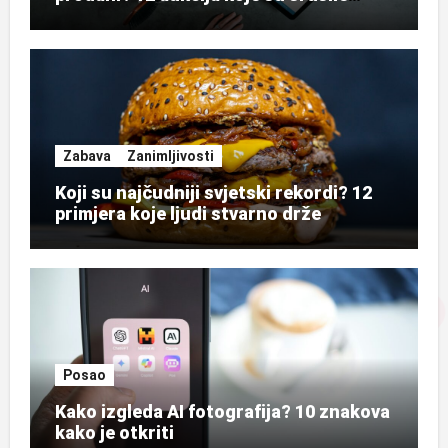
rekorde
Zabava
Zanimljivosti
Koji su najčudniji svjetski rekordi? 12
primjera koje ljudi stvarno drže
Posao
Kako izgleda AI fotografija? 10 znakova
kako je otkriti