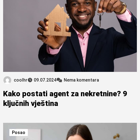
coolhr
09.07.2024
Nema komentara
Kako postati agent za nekretnine? 9
ključnih vještina
Posao