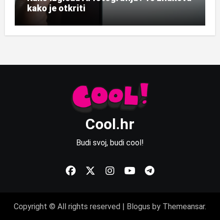
kako je otkriti
Cool.hr
Budi svoj, budi cool!
Copyright © All rights reserved
|
Blogus
by
Themeansar
.