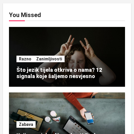
You Missed
Razno
Zanimljivosti
Što jezik tijela otkriva o nama? 12
signala koje šaljemo nesvjesno
Zabava