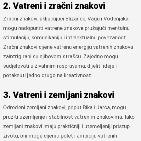
2. Vatreni i zračni znakovi
Zračni znakovi, uključujući Blizance, Vagu i Vodenjaka,
mogu nadopuniti vatrene znakove pružajući mentalnu
stimulaciju, komunikaciju i intelektualnu povezanost.
Zračni znakovi cijene vatrenu energiju vatrenih znakova i
zaintrigirani su njihovom strašću. Zajedno mogu
sudjelovati u živahnim raspravama, dijeliti ideje i
potaknuti jedno drugo na kreativnost.
3. Vatreni i zemljani znakovi
Određeni zemljani znakovi, poput Bika i Jarca, mogu
pružiti uzemljenje i stabilnost vatrenim znakovima. Iako
zemljani znakovi imaju praktičniji i utemeljeniji pristup
životu, oni mogu cijeniti polet i ambiciju vatrenih