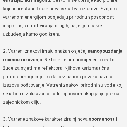
koji neprestano traže nova iskustva i izazove. Svojom
vatrenom energijom posjeduju prirodnu sposobnost
inspiriranja i motiviranja drugih, paljenjem iskre
uzbuđenja kamo god krenuli.
2. Vatreni znakovi imaju snažan osjećaj
samopouzdanja
i samoizražavanja
. Ne boje se biti primijećeni i često
žude za svjetlima reflektora. Njihova karizmatična
priroda omogućuje im da bez napora privuku pažnju i
izazovu poštovanje. Vatreni znakovi prirodni su vođe koji
se ističu u zbližavanju ljudi i njihovom okupljanju prema
zajedničkom cilju.
3. Vatrene znakove karakterizira njihova
spontanost i