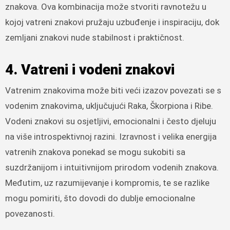
znakova. Ova kombinacija može stvoriti ravnotežu u
kojoj vatreni znakovi pružaju uzbuđenje i inspiraciju, dok
zemljani znakovi nude stabilnost i praktičnost.
4. Vatreni i vodeni znakovi
Vatrenim znakovima može biti veći izazov povezati se s
vodenim znakovima, uključujući Raka, Škorpiona i Ribe.
Vodeni znakovi su osjetljivi, emocionalni i često djeluju
na više introspektivnoj razini. Izravnost i velika energija
vatrenih znakova ponekad se mogu sukobiti sa
suzdržanijom i intuitivnijom prirodom vodenih znakova.
Međutim, uz razumijevanje i kompromis, te se razlike
mogu pomiriti, što dovodi do dublje emocionalne
povezanosti.