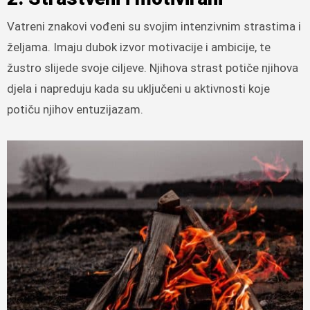
Vatreni znakovi vođeni su svojim intenzivnim strastima i
željama. Imaju dubok izvor motivacije i ambicije, te
žustro slijede svoje ciljeve. Njihova strast potiče njihova
djela i napreduju kada su uključeni u aktivnosti koje
potiču njihov entuzijazam.