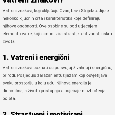
Vatreni znakovi, koji uključuju Ovan, Lav i Strijelac, dijele
nekoliko ključnih crta i karakteristika koje definiraju
njihove osobnosti. Ove osobine su pod utjecajem
elementa vatre, koji simbolizira strast, kreativnost i iskru
života.
1. Vatreni i energični
Vatreni znakovi poznati su po svojoj živahnoj i energičnoj
prirodi. Posjeduju zarazan entuzijazam koji osvjetljava
svaku prostoriju u koju uđu. Njihova energija je
dinamična, a životu pristupaju s osjećajem uzbuđenja i
poleta.
2. Strastveni i motivirani