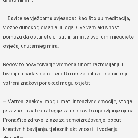
– Bavite se vježbama svjesnosti kao što su meditacija,
vježbe dubokog disanja ili joga. Ove vam aktivnosti
pomažu da ostanete prisutni, smirite svoj um i njegujete
osjećaj unutarnjeg mira.
Redovito posvećivanje vremena tihom razmišljanju i
bivanju u sadašnjem trenutku može ublažiti nemir koji
vatreni znakovi ponekad mogu osjetiti.
– Vatreni znakovi mogu imati intenzivne emocije, stoga
je važno razviti strategije za učinkovito upravljanje njima.
Pronađite zdrave izlaze za samoizražavanje, poput
kreativnih bavljenja, tjelesnih aktivnosti ili vođenja