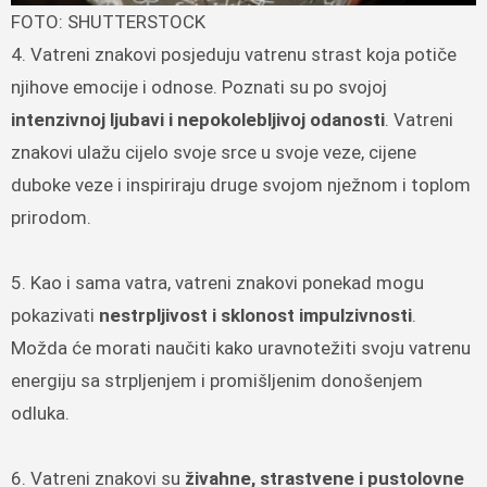
FOTO: SHUTTERSTOCK
4. Vatreni znakovi posjeduju vatrenu strast koja potiče
njihove emocije i odnose. Poznati su po svojoj
intenzivnoj ljubavi i nepokolebljivoj odanosti
. Vatreni
znakovi ulažu cijelo svoje srce u svoje veze, cijene
duboke veze i inspiriraju druge svojom nježnom i toplom
prirodom.
5. Kao i sama vatra, vatreni znakovi ponekad mogu
pokazivati ​​
nestrpljivost i sklonost impulzivnosti
.
Možda će morati naučiti kako uravnotežiti svoju vatrenu
energiju sa strpljenjem i promišljenim donošenjem
odluka.
6. Vatreni znakovi su
živahne, strastvene i pustolovne