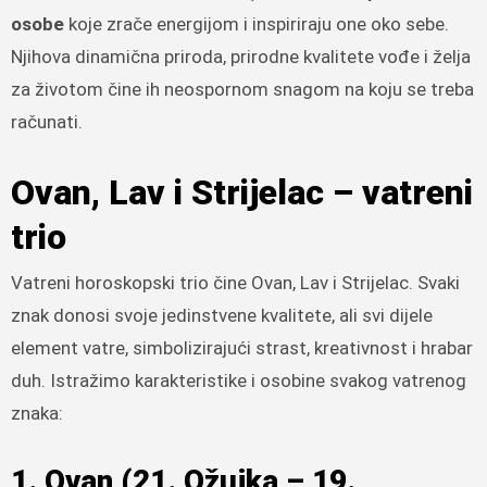
osobe
koje zrače energijom i inspiriraju one oko sebe.
Njihova dinamična priroda, prirodne kvalitete vođe i želja
za životom čine ih neospornom snagom na koju se treba
računati.
Ovan, Lav i Strijelac – vatreni
trio
Vatreni horoskopski trio čine Ovan, Lav i Strijelac. Svaki
znak donosi svoje jedinstvene kvalitete, ali svi dijele
element vatre, simbolizirajući strast, kreativnost i hrabar
duh. Istražimo karakteristike i osobine svakog vatrenog
znaka:
1. Ovan (21. Ožujka – 19.