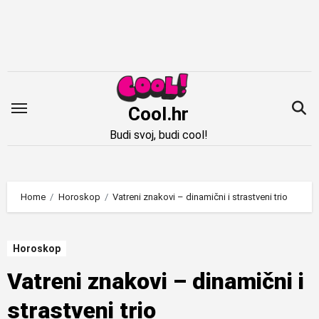
Idi
na
sadržaj
Cool.hr
Budi svoj, budi cool!
Home
Horoskop
Vatreni znakovi – dinamični i strastveni trio
Horoskop
Vatreni znakovi – dinamični i
strastveni trio