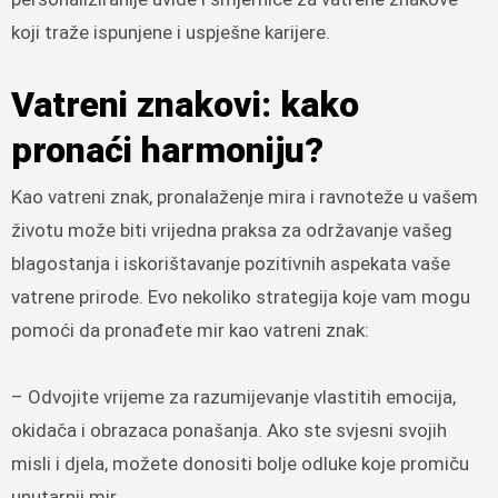
koji traže ispunjene i uspješne karijere.
Vatreni znakovi: kako
pronaći harmoniju?
Kao vatreni znak, pronalaženje mira i ravnoteže u vašem
životu može biti vrijedna praksa za održavanje vašeg
blagostanja i iskorištavanje pozitivnih aspekata vaše
vatrene prirode. Evo nekoliko strategija koje vam mogu
pomoći da pronađete mir kao vatreni znak:
– Odvojite vrijeme za razumijevanje vlastitih emocija,
okidača i obrazaca ponašanja. Ako ste svjesni svojih
misli i djela, možete donositi bolje odluke koje promiču
unutarnji mir.