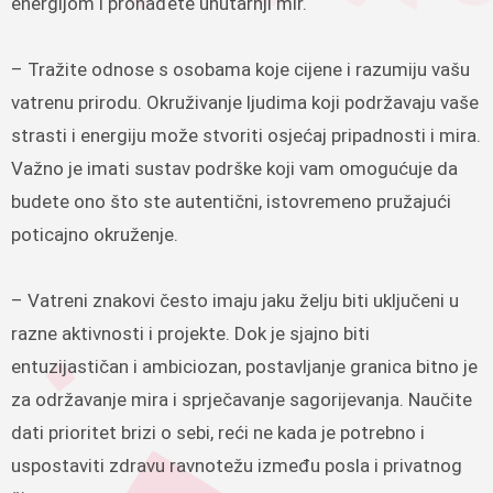
energijom i pronađete unutarnji mir.
– Tražite odnose s osobama koje cijene i razumiju vašu
vatrenu prirodu. Okruživanje ljudima koji podržavaju vaše
strasti i energiju može stvoriti osjećaj pripadnosti i mira.
Važno je imati sustav podrške koji vam omogućuje da
budete ono što ste autentični, istovremeno pružajući
poticajno okruženje.
– Vatreni znakovi često imaju jaku želju biti uključeni u
razne aktivnosti i projekte. Dok je sjajno biti
entuzijastičan i ambiciozan, postavljanje granica bitno je
za održavanje mira i sprječavanje sagorijevanja. Naučite
dati prioritet brizi o sebi, reći ne kada je potrebno i
uspostaviti zdravu ravnotežu između posla i privatnog