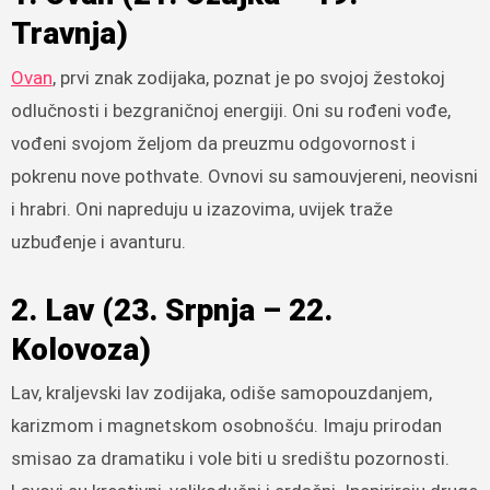
Travnja)
Ovan
, prvi znak zodijaka, poznat je po svojoj žestokoj
odlučnosti i bezgraničnoj energiji. Oni su rođeni vođe,
vođeni svojom željom da preuzmu odgovornost i
pokrenu nove pothvate. Ovnovi su samouvjereni, neovisni
i hrabri. Oni napreduju u izazovima, uvijek traže
uzbuđenje i avanturu.
2. Lav (23. Srpnja – 22.
Kolovoza)
Lav, kraljevski lav zodijaka, odiše samopouzdanjem,
karizmom i magnetskom osobnošću. Imaju prirodan
smisao za dramatiku i vole biti u središtu pozornosti.