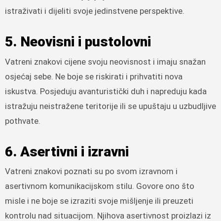
istraživati ​​i dijeliti svoje jedinstvene perspektive.
5. Neovisni i pustolovni
Vatreni znakovi cijene svoju neovisnost i imaju snažan
osjećaj sebe. Ne boje se riskirati i prihvatiti nova
iskustva. Posjeduju avanturistički duh i napreduju kada
istražuju neistražene teritorije ili se upuštaju u uzbudljive
pothvate.
6. Asertivni i izravni
Vatreni znakovi poznati su po svom izravnom i
asertivnom komunikacijskom stilu. Govore ono što
misle i ne boje se izraziti svoje mišljenje ili preuzeti
kontrolu nad situacijom. Njihova asertivnost proizlazi iz