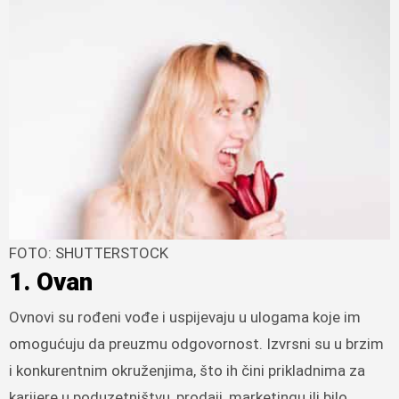
FOTO: SHUTTERSTOCK
1. Ovan
Ovnovi su rođeni vođe i uspijevaju u ulogama koje im
omogućuju da preuzmu odgovornost. Izvrsni su u brzim
i konkurentnim okruženjima, što ih čini prikladnima za
karijere u poduzetništvu, prodaji, marketingu ili bilo