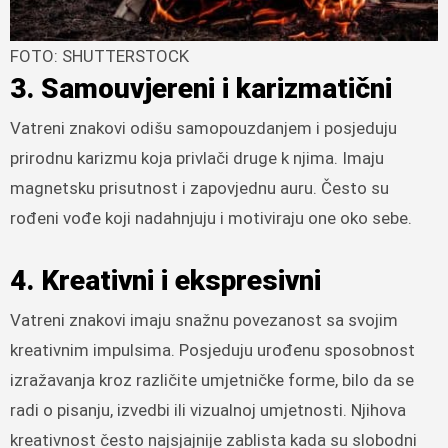
FOTO: SHUTTERSTOCK
3. Samouvjereni i karizmatični
Vatreni znakovi odišu samopouzdanjem i posjeduju
prirodnu karizmu koja privlači druge k njima. Imaju
magnetsku prisutnost i zapovjednu auru. Često su
rođeni vođe koji nadahnjuju i motiviraju one oko sebe.
4. Kreativni i ekspresivni
Vatreni znakovi imaju snažnu povezanost sa svojim
kreativnim impulsima. Posjeduju urođenu sposobnost
izražavanja kroz različite umjetničke forme, bilo da se
radi o pisanju, izvedbi ili vizualnoj umjetnosti. Njihova
kreativnost često najsjajnije zablista kada su slobodni