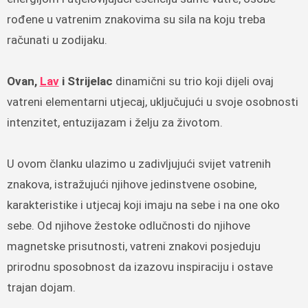
rođene u vatrenim znakovima su sila na koju treba
računati u zodijaku.
Ovan,
Lav
i Strijelac
dinamični su trio koji dijeli ovaj
vatreni elementarni utjecaj, uključujući u svoje osobnosti
intenzitet, entuzijazam i želju za životom.
U ovom članku ulazimo u zadivljujući svijet vatrenih
znakova, istražujući njihove jedinstvene osobine,
karakteristike i utjecaj koji imaju na sebe i na one oko
sebe. Od njihove žestoke odlučnosti do njihove
magnetske prisutnosti, vatreni znakovi posjeduju
prirodnu sposobnost da izazovu inspiraciju i ostave
trajan dojam.