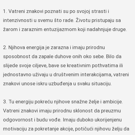
1. Vatreni znakovi poznati su po svojoj strasti i
intenzivnosti u svemu što rade. Životu pristupaju sa
žarom i zaraznim entuzijazmom koji nadahnjuje druge.
2. Njihova energija je zarazna i imaju prirodnu
sposobnost da zapale duhove onih oko sebe. Bilo da
slijede svoje ciljeve, bave se kreativnim pothvatima ili
jednostavno uživaju u društvenim interakcijama, vatreni
znakovi unose iskru uzbuđenja u svaku situaciju.
3. Tu energiju pokreću njihove snažne želje i ambicije.
Vatreni znakovi imaju prirodnu sklonost da preuzmu
odgovornost i budu vođe. Imaju duboko ukorijenjenu
motivaciju za pokretanje akcije, potičući njihovu želju da