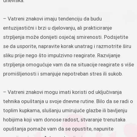
dnevnika.
– Vatreni znakovi imaju tendenciju da budu
entuzijastični i brzi u djelovanju, ali prakticiranje
strpljenja može donijeti osjećaj smirenosti. Podsjetite
se da usporite, napravite korak unatrag i razmotrite širu
sliku prije nego što impulzivno reagirate. Razvijanje
strpljenja omogućuje vam da na situacije reagirate s više
promišljenosti i smanjuje nepotreban stres ili sukob.
– Vatreni znakovi mogu imati koristi od uključivanja
tehnika opuštanja u svoje dnevne rutine. Bilo da se radi o
toplim kupkama, slušanju umirujuće glazbe ili bavljenju
hobijima koji vam donose radost, stvaranje trenutaka
opuštanja pomaže vam da se opustite, napunite