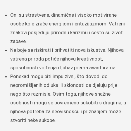
Oni su strastvene, dinamične i visoko motivirane
osobe koje zrače energijom i entuzijazmom. Vatreni
znakovi posjeduju prirodnu karizmu i često su život
zabave.
Ne boje se riskirati i prihvatiti nova iskustva. Njihova
vatrena priroda potiče njihovu kreativnost,
sposobnosti vođenja i ljubav prema avanturama.
Ponekad mogu biti impulzivni, što dovodi do
nepromišljenih odluka ili sklonosti da djeluju prije
nego što razmisle. Osim toga, njihove snažne
osobnosti mogu se povremeno sukobiti s drugima, a
njihova potreba za neovisnošću i priznanjem može
stvoriti neke sukobe.