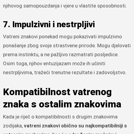
njihovog samopouzdanja i vjere u vlastite sposobnosti.
7. Impulzivni i nestrpljivi
Vatreni znakovi ponekad mogu pokazivati ​​impulzivno
ponašanje zbog svoje strastvene prirode. Mogu djelovati
prema instinktu, a ne pažljivo razmatrati posljedice.
Osim toga, njihov entuzijazam može ih učiniti
nestrpljivima, tražeći trenutne rezultate i zadovoljstvo.
Kompatibilnost vatrenog
znaka s ostalim znakovima
Kada je riječ o kompatibilnosti s drugim znakovima
zodijaka,
vatreni znakovi obično su najkompatibilniji s