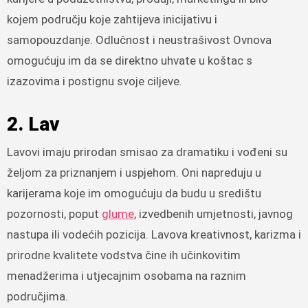
kojem području koje zahtijeva inicijativu i
samopouzdanje. Odlučnost i neustrašivost Ovnova
omogućuju im da se direktno uhvate u koštac s
izazovima i postignu svoje ciljeve.
2. Lav
Lavovi imaju prirodan smisao za dramatiku i vođeni su
željom za priznanjem i uspjehom. Oni napreduju u
karijerama koje im omogućuju da budu u središtu
pozornosti, poput
glume
, izvedbenih umjetnosti, javnog
nastupa ili vodećih pozicija. Lavova kreativnost, karizma i
prirodne kvalitete vodstva čine ih učinkovitim
menadžerima i utjecajnim osobama na raznim
područjima.