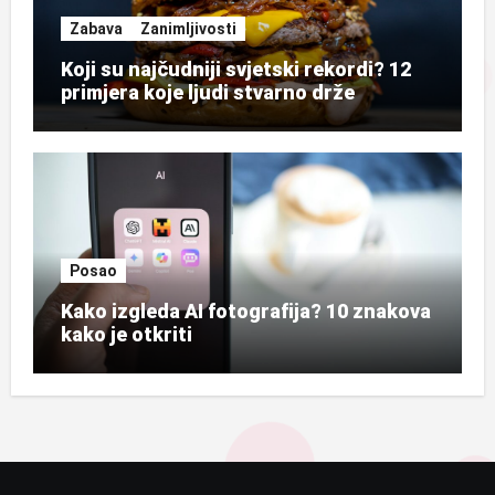
Zabava
Zanimljivosti
Koji su najčudniji svjetski rekordi? 12
primjera koje ljudi stvarno drže
Posao
Kako izgleda AI fotografija? 10 znakova
kako je otkriti