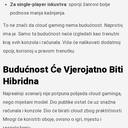
Za single-player iskustva
: sporiji žanrovi bolje
podnose manja kašnjenja.
To ne znači da cloud gaming nema budućnost. Naprotiv,
ima je. Samo ta budućnost neće izgledati kao trenutni
kraj svih konzola i računala. Više će nalikovati dodatnoj
opciji, korisnoj u pravom trenutku.
Budućnost Će Vjerojatno Biti
Hibridna
Najrealniji scenarij nije potpuna pobjeda cloud gaminga,
nego miješani model. Dio publike ostat će uz snažna
računala i konzole. Dio će birati cloud zbog praktičnosti.
Mnogi će koristiti oboje, ovisno o igri, mjestu i
raspoloženju.