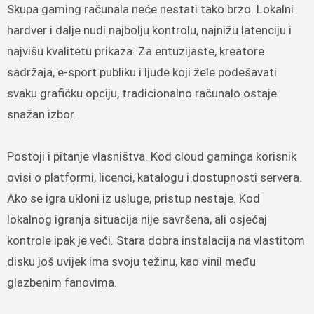
Skupa gaming računala neće nestati tako brzo. Lokalni
hardver i dalje nudi najbolju kontrolu, najnižu latenciju i
najvišu kvalitetu prikaza. Za entuzijaste, kreatore
sadržaja, e-sport publiku i ljude koji žele podešavati
svaku grafičku opciju, tradicionalno računalo ostaje
snažan izbor.
Postoji i pitanje vlasništva. Kod cloud gaminga korisnik
ovisi o platformi, licenci, katalogu i dostupnosti servera.
Ako se igra ukloni iz usluge, pristup nestaje. Kod
lokalnog igranja situacija nije savršena, ali osjećaj
kontrole ipak je veći. Stara dobra instalacija na vlastitom
disku još uvijek ima svoju težinu, kao vinil među
glazbenim fanovima.