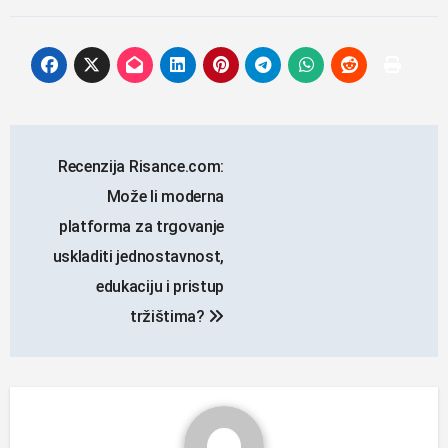
Navigacija
Recenzija Risance.com:
objava
Može li moderna
platforma za trgovanje
uskladiti jednostavnost,
edukaciju i pristup
tržištima?