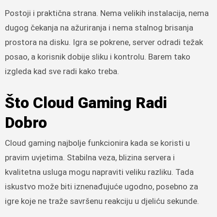
Postoji i praktična strana. Nema velikih instalacija, nema
dugog čekanja na ažuriranja i nema stalnog brisanja
prostora na disku. Igra se pokrene, server odradi težak
posao, a korisnik dobije sliku i kontrolu. Barem tako
izgleda kad sve radi kako treba.
Što Cloud Gaming Radi
Dobro
Cloud gaming najbolje funkcionira kada se koristi u
pravim uvjetima. Stabilna veza, blizina servera i
kvalitetna usluga mogu napraviti veliku razliku. Tada
iskustvo može biti iznenađujuće ugodno, posebno za
igre koje ne traže savršenu reakciju u djeliću sekunde.