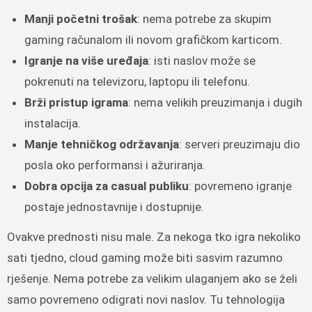
Manji početni trošak
: nema potrebe za skupim
gaming računalom ili novom grafičkom karticom.
Igranje na više uređaja
: isti naslov može se
pokrenuti na televizoru, laptopu ili telefonu.
Brži pristup igrama
: nema velikih preuzimanja i dugih
instalacija.
Manje tehničkog održavanja
: serveri preuzimaju dio
posla oko performansi i ažuriranja.
Dobra opcija za casual publiku
: povremeno igranje
postaje jednostavnije i dostupnije.
Ovakve prednosti nisu male. Za nekoga tko igra nekoliko
sati tjedno, cloud gaming može biti sasvim razumno
rješenje. Nema potrebe za velikim ulaganjem ako se želi
samo povremeno odigrati novi naslov. Tu tehnologija