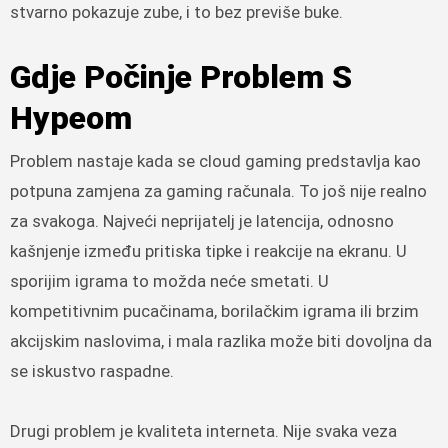
stvarno pokazuje zube, i to bez previše buke.
Gdje Počinje Problem S
Hypeom
Problem nastaje kada se cloud gaming predstavlja kao
potpuna zamjena za gaming računala. To još nije realno
za svakoga. Najveći neprijatelj je latencija, odnosno
kašnjenje između pritiska tipke i reakcije na ekranu. U
sporijim igrama to možda neće smetati. U
kompetitivnim pucačinama, borilačkim igrama ili brzim
akcijskim naslovima, i mala razlika može biti dovoljna da
se iskustvo raspadne.
Drugi problem je kvaliteta interneta. Nije svaka veza