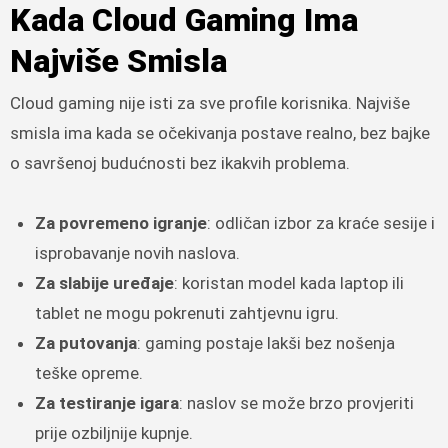
Kada Cloud Gaming Ima
Najviše Smisla
Cloud gaming nije isti za sve profile korisnika. Najviše
smisla ima kada se očekivanja postave realno, bez bajke
o savršenoj budućnosti bez ikakvih problema.
Za povremeno igranje
: odličan izbor za kraće sesije i
isprobavanje novih naslova.
Za slabije uređaje
: koristan model kada laptop ili
tablet ne mogu pokrenuti zahtjevnu igru.
Za putovanja
: gaming postaje lakši bez nošenja
teške opreme.
Za testiranje igara
: naslov se može brzo provjeriti
prije ozbiljnije kupnje.