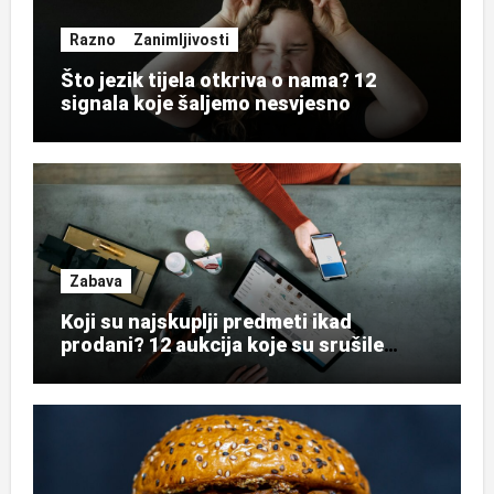
Razno
Zanimljivosti
Što jezik tijela otkriva o nama? 12
signala koje šaljemo nesvjesno
Zabava
Koji su najskuplji predmeti ikad
prodani? 12 aukcija koje su srušile
rekorde