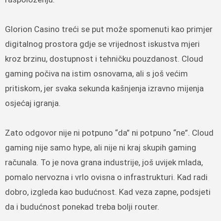
Glorion Casino treći se put može spomenuti kao primjer
digitalnog prostora gdje se vrijednost iskustva mjeri
kroz brzinu, dostupnost i tehničku pouzdanost. Cloud
gaming počiva na istim osnovama, ali s još većim
pritiskom, jer svaka sekunda kašnjenja izravno mijenja
osjećaj igranja.
Zato odgovor nije ni potpuno “da” ni potpuno “ne”. Cloud
gaming nije samo hype, ali nije ni kraj skupih gaming
računala. To je nova grana industrije, još uvijek mlada,
pomalo nervozna i vrlo ovisna o infrastrukturi. Kad radi
dobro, izgleda kao budućnost. Kad veza zapne, podsjeti
da i budućnost ponekad treba bolji router.