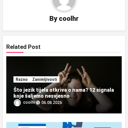
By
coolhr
Related Post
Razno
Zanimljivosti
Što jezik tijela otkriva o nama? 12 signala
koje šaljemo nesvjesno
coolhr
06.08.2026