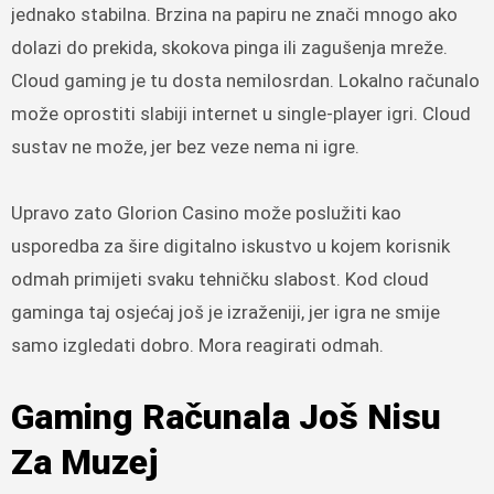
jednako stabilna. Brzina na papiru ne znači mnogo ako
dolazi do prekida, skokova pinga ili zagušenja mreže.
Cloud gaming je tu dosta nemilosrdan. Lokalno računalo
može oprostiti slabiji internet u single-player igri. Cloud
sustav ne može, jer bez veze nema ni igre.
Upravo zato Glorion Casino može poslužiti kao
usporedba za šire digitalno iskustvo u kojem korisnik
odmah primijeti svaku tehničku slabost. Kod cloud
gaminga taj osjećaj još je izraženiji, jer igra ne smije
samo izgledati dobro. Mora reagirati odmah.
Gaming Računala Još Nisu
Za Muzej