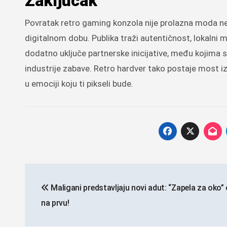
Zaključak
Povratak retro gaming konzola nije prolazna moda n
digitalnom dobu. Publika traži autentičnost, lokalni m
dodatno uključe partnerske inicijative, među kojima s
industrije zabave. Retro hardver tako postaje most iz
u emociji koju ti pikseli bude.
Navigacija
Maligani predstavljaju novi adut: “Zapela za oko”
objava
na prvu!