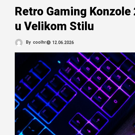
Retro Gaming Konzole 2
u Velikom Stilu
By
coolhr
12.06.2026