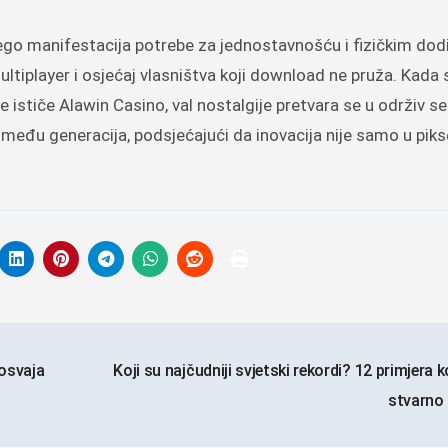
ego manifestacija potrebe za jednostavnošću i fizičkim dod
ultiplayer i osjećaj vlasništva koji download ne pruža. Kada 
e ističe Alawin Casino, val nostalgije pretvara se u održiv 
među generacija, podsjećajući da inovacija nije samo u piks
 osvaja
Koji su najčudniji svjetski rekordi? 12 primjera ko
stvarno