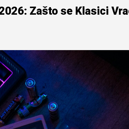
026: Zašto se Klasici Vra