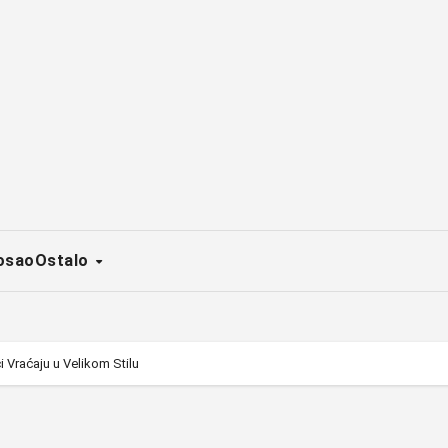
osao
Ostalo
 Vraćaju u Velikom Stilu