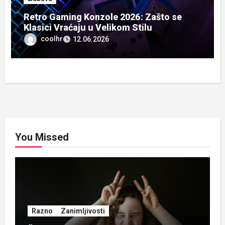
Retro Gaming Konzole 2026: Zašto se
Klasici Vraćaju u Velikom Stilu
coolhr
12.06.2026
You Missed
Razno
Zanimljivosti