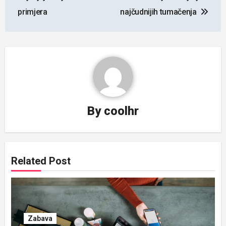
primjera
najčudnijih tumačenja
By
coolhr
Related Post
Zabava