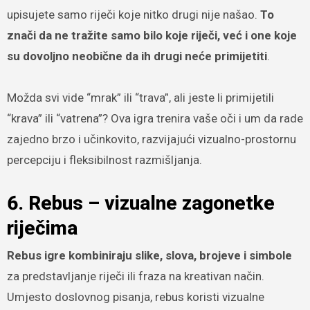
upisujete samo riječi koje nitko drugi nije našao.
To
znači da ne tražite samo bilo koje riječi, već i one koje
su dovoljno neobične da ih drugi neće primijetiti
.
Možda svi vide “mrak” ili “trava”, ali jeste li primijetili
“krava” ili “vatrena”? Ova igra trenira vaše oči i um da rade
zajedno brzo i učinkovito, razvijajući vizualno-prostornu
percepciju i fleksibilnost razmišljanja.
6. Rebus – vizualne zagonetke
riječima
Rebus igre kombiniraju slike, slova, brojeve i simbole
za predstavljanje riječi ili fraza na kreativan način.
Umjesto doslovnog pisanja, rebus koristi vizualne