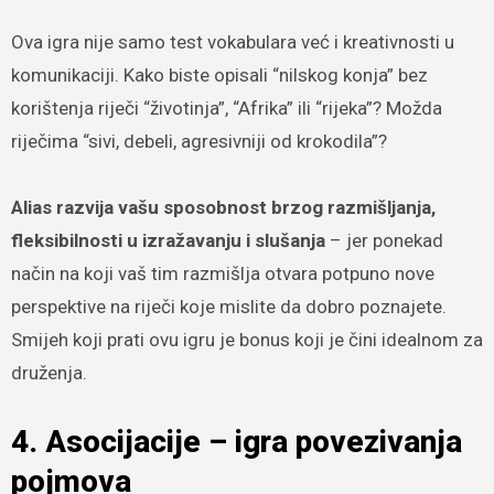
Ova igra nije samo test vokabulara već i kreativnosti u
komunikaciji. Kako biste opisali “nilskog konja” bez
korištenja riječi “životinja”, “Afrika” ili “rijeka”? Možda
riječima “sivi, debeli, agresivniji od krokodila”?
Alias razvija vašu sposobnost brzog razmišljanja,
fleksibilnosti u izražavanju i slušanja
– jer ponekad
način na koji vaš tim razmišlja otvara potpuno nove
perspektive na riječi koje mislite da dobro poznajete.
Smijeh koji prati ovu igru je bonus koji je čini idealnom za
druženja.
4. Asocijacije – igra povezivanja
pojmova