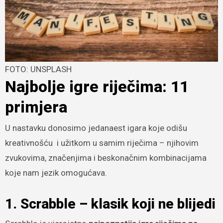
FOTO: UNSPLASH
Najbolje igre riječima: 11
primjera
U nastavku donosimo jedanaest igara koje odišu
kreativnošću i užitkom u samim riječima – njihovim
zvukovima, značenjima i beskonačnim kombinacijama
koje nam jezik omogućava.
1. Scrabble – klasik koji ne blijedi