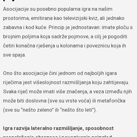
Asocijacije su posebno popularna igra na našim
prostorima, emitirana kao televizijski kviz, ali jednako
zabavna i kod kuće. Princip je jednostavan: imate ploču s
brojnim poljima koja sadrže pojmove, a cilj je pogoditi
četiri konačna rješenja u kolonama i poveznicu koja ih
sve spaja.
Ono što asocijacije čini jednom od najboljih igara
riječima jest višeslojnost razmišljanja koju zahtijevaju.
Svaka riječ može imati više značenja, a veza između njih
može biti doslovna (sve su vrste voća) ili metaforička
(sve su “nešto zeleno” ili “nešto što leti”).
Igra razvija lateralno razmišljanje, sposobnost