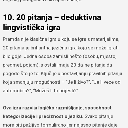
10. 20 pitanja – deduktivna
lingvistička igra
Premda nije klasična igra u koju se igra s materijalima,
20 pitanja je briljantna jezična igra koja se može igrati
bilo gdje. Jedna osoba zamisli nešto (osobu, mjesto,
predmet, pojam), a ostali imaju 20 da-ne pitanja da
pogode što je to. Ključ je u postavljanju pravilnih pitanja
koja smanjuju mogućnosti – “Je li živo?”, “Je li veće od
automobila?”, “Možeš li to pojesti?”.
Ova igra razvija logičko razmišljanje, sposobnost
kategorizacije i preciznost u jeziku.
Svako pitanje
mora biti pažljivo formulirano jer nejasno pitanje daje