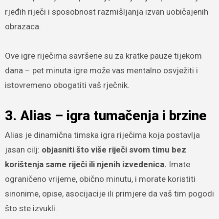
rjeđih riječi i sposobnost razmišljanja izvan uobičajenih
obrazaca.
Ove igre riječima savršene su za kratke pauze tijekom
dana – pet minuta igre može vas mentalno osvježiti i
istovremeno obogatiti vaš rječnik.
3. Alias – igra tumačenja i brzine
Alias je dinamična timska igra riječima koja postavlja
jasan cilj:
objasniti što više riječi svom timu bez
korištenja same riječi ili njenih izvedenica.
Imate
ograničeno vrijeme, obično minutu, i morate koristiti
sinonime, opise, asocijacije ili primjere da vaš tim pogodi
što ste izvukli.