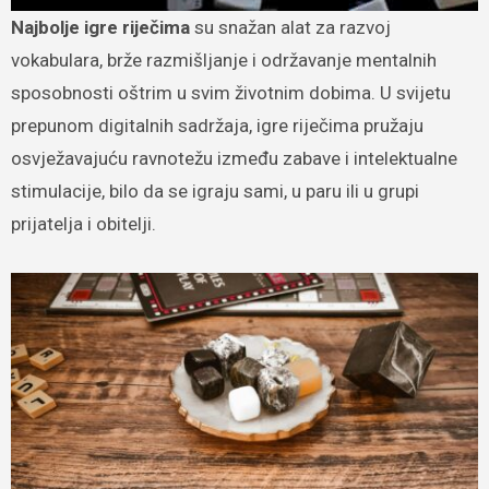
Najbolje igre riječima
su snažan alat za razvoj
vokabulara, brže razmišljanje i održavanje mentalnih
sposobnosti oštrim u svim životnim dobima. U svijetu
prepunom digitalnih sadržaja, igre riječima pružaju
osvježavajuću ravnotežu između zabave i intelektualne
stimulacije, bilo da se igraju sami, u paru ili u grupi
prijatelja i obitelji.