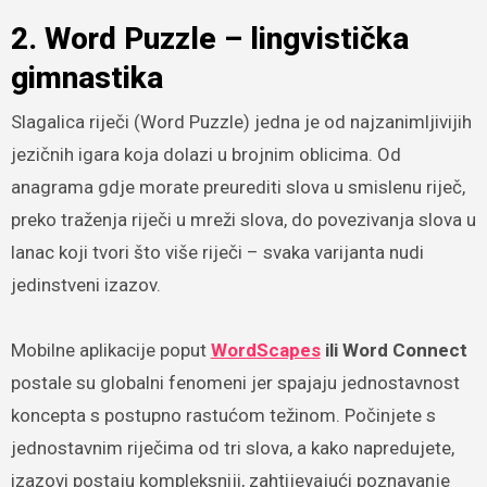
2. Word Puzzle – lingvistička
gimnastika
Slagalica riječi (Word Puzzle) jedna je od najzanimljivijih
jezičnih igara koja dolazi u brojnim oblicima. Od
anagrama gdje morate preurediti slova u smislenu riječ,
preko traženja riječi u mreži slova, do povezivanja slova u
lanac koji tvori što više riječi – svaka varijanta nudi
jedinstveni izazov.
Mobilne aplikacije poput
WordScapes
ili Word Connect
postale su globalni fenomeni jer spajaju jednostavnost
koncepta s postupno rastućom težinom. Počinjete s
jednostavnim riječima od tri slova, a kako napredujete,
izazovi postaju kompleksniji, zahtijevajući poznavanje