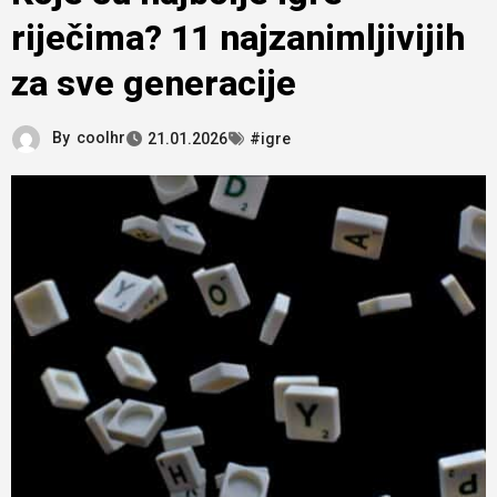
riječima? 11 najzanimljivijih
za sve generacije
By
coolhr
21.01.2026
#igre