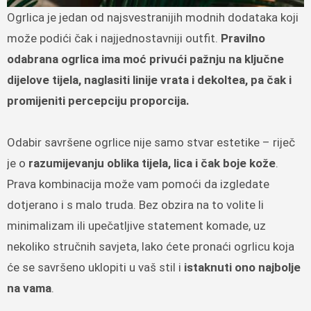
Ogrlica je jedan od najsvestranijih modnih dodataka koji
može podići čak i najjednostavniji outfit.
Pravilno
odabrana ogrlica ima moć privući pažnju na ključne
dijelove tijela, naglasiti linije vrata i dekoltea, pa čak i
promijeniti percepciju proporcija.
Odabir savršene ogrlice nije samo stvar estetike – riječ
je o
razumijevanju oblika tijela, lica i čak boje kože
.
Prava kombinacija može vam pomoći da izgledate
dotjerano i s malo truda.
Bez obzira na to volite li
minimalizam ili upečatljive statement komade, uz
nekoliko stručnih savjeta, lako ćete pronaći ogrlicu koja
će se savršeno uklopiti u vaš stil i
istaknuti ono najbolje
na vama
.