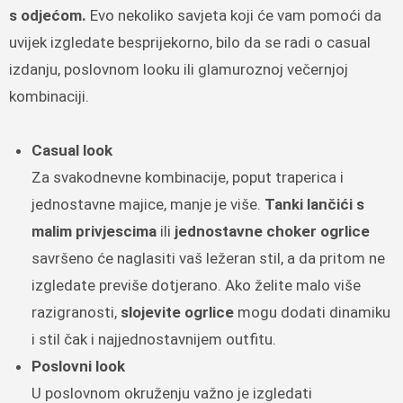
s odjećom.
Evo nekoliko savjeta koji će vam pomoći da
uvijek izgledate besprijekorno, bilo da se radi o casual
izdanju, poslovnom looku ili glamuroznoj večernjoj
kombinaciji.
Casual look
Za svakodnevne kombinacije, poput traperica i
jednostavne majice, manje je više.
Tanki lančići s
malim privjescima
ili
jednostavne choker ogrlice
savršeno će naglasiti vaš ležeran stil, a da pritom ne
izgledate previše dotjerano. Ako želite malo više
razigranosti,
slojevite ogrlice
mogu dodati dinamiku
i stil čak i najjednostavnijem outfitu.
Poslovni look
U poslovnom okruženju važno je izgledati