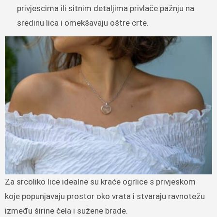
privjescima ili sitnim detaljima privlače pažnju na
sredinu lica i omekšavaju oštre crte.
Za srcoliko lice idealne su kraće ogrlice s privjeskom
koje popunjavaju prostor oko vrata i stvaraju ravnotežu
između širine čela i sužene brade.