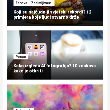
Zabava
Zanimljivosti
Koji su najčudniji svjetski rekordi? 12
primjera koje ljudi stvarno drže
Posao
Kako izgleda AI fotografija? 10 znakova
kako je otkriti