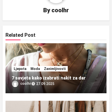
By
coolhr
Related Post
Ljepota
Moda
Zanimljivosti
7 savjeta kako izabrati nakit za dar
coolhr
27.09.2025