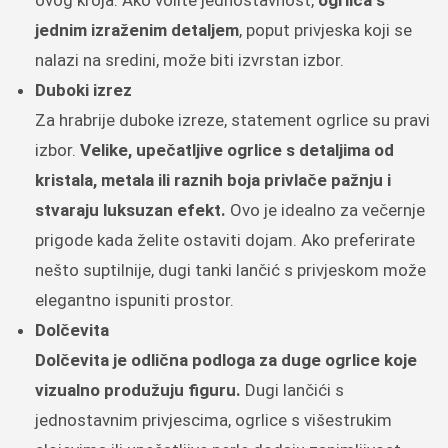
jednim izraženim detaljem
, poput privjeska koji se
nalazi na sredini, može biti izvrstan izbor.
Duboki izrez
Za hrabrije duboke izreze, statement ogrlice su pravi
izbor.
Velike, upečatljive ogrlice s detaljima od
kristala, metala ili raznih boja privlače pažnju i
stvaraju luksuzan efekt.
Ovo je idealno za večernje
prigode kada želite ostaviti dojam. Ako preferirate
nešto suptilnije, dugi tanki lančić s privjeskom može
elegantno ispuniti prostor.
Dolčevita
Dolčevita je odlična podloga za duge ogrlice koje
vizualno produžuju figuru.
Dugi lančići s
jednostavnim privjescima, ogrlice s višestrukim