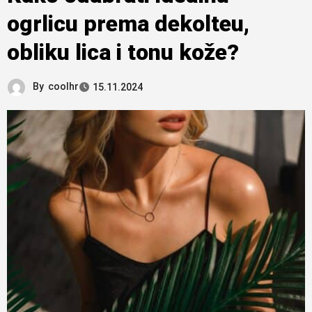
ogrlicu prema dekolteu,
obliku lica i tonu kože?
By
coolhr
15.11.2024