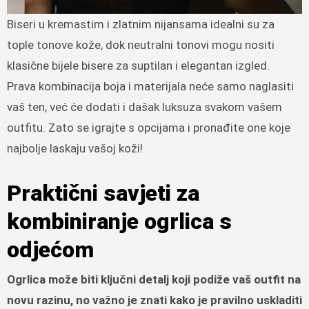
Biseri u kremastim i zlatnim nijansama idealni su za
tople tonove kože, dok neutralni tonovi mogu nositi
klasične bijele bisere za suptilan i elegantan izgled.
Prava kombinacija boja i materijala neće samo naglasiti
vaš ten, već će dodati i dašak luksuza svakom vašem
outfitu. Zato se igrajte s opcijama i pronađite one koje
najbolje laskaju vašoj koži!
Praktični savjeti za
kombiniranje ogrlica s
odjećom
Ogrlica može biti ključni detalj koji podiže vaš outfit na
novu razinu, no važno je znati kako je pravilno uskladiti