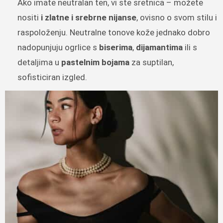
Ako imate neutralan ten, vi ste sretnica – možete
nositi
i zlatne i srebrne nijanse
, ovisno o svom stilu i
raspoloženju. Neutralne tonove kože jednako dobro
nadopunjuju ogrlice s
biserima
,
dijamantima
ili s
detaljima u
pastelnim bojama
za suptilan,
sofisticiran izgled.