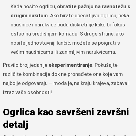
Kada nosite ogrlicu,
obratite pažnju na ravnotežu s
drugim nakitom
. Ako birate upečatljivu ogrlicu, neka
naušnice i narukvice budu diskretnije kako bi fokus
ostao na središnjem komadu. S druge strane, ako
nosite jednostavniji lančić, možete se poigrati s
većim naušnicama ili zanimljivim narukvicama.
Pravilo broj jedan je
eksperimentiranje
. Pokušajte
različite kombinacije dok ne pronađete one koje vam
najbolje odgovaraju – moda je, na kraju krajeva, zabava i
izraz vaše osobnosti!
Ogrlica kao savršeni završni
detalj