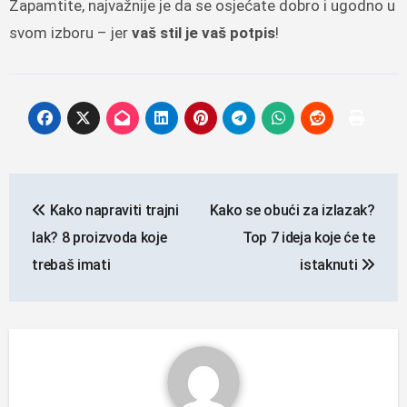
Zapamtite, najvažnije je da se osjećate dobro i ugodno u
svom izboru – jer
vaš stil je vaš potpis
!
Navigacija
Kako napraviti trajni
Kako se obući za izlazak?
objava
lak? 8 proizvoda koje
Top 7 ideja koje će te
trebaš imati
istaknuti