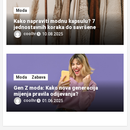
Moda
Kako napraviti modnu kapsulu? 7
jednostavnih koraka do savršene
garderobe
coolhr
10.08.2025
Moda
Zabava
Gen Z moda: Kako nova generacija
mijenja pravila odijevanja?
coolhr
01.06.2025