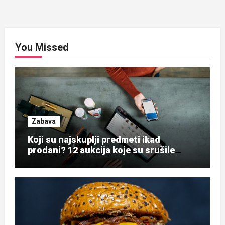
You Missed
Zabava
Koji su najskuplji predmeti ikad
prodani? 12 aukcija koje su srušile
rekorde