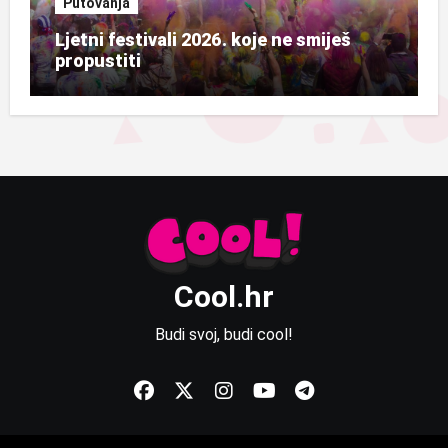
Putovanja
Ljetni festivali 2026. koje ne smiješ
propustiti
Cool.hr
Budi svoj, budi cool!