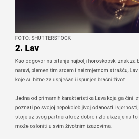
FOTO: SHUTTERSTOCK
2. Lav
Kao odgovor na pitanje najbolji horoskopski znak za 
naravi, plemenitim srcem i neizmjernom strašću, Lav
koje su bitne za uspješan i ispunjen bračni život.
Jedna od primarnih karakteristika Lava koja ga čini iz
poznati po svojoj nepokolebljivoj odanosti i vjernost
stoje uz svog partnera kroz dobro i zlo ukazuje na to
može osloniti u svim životnim izazovima.