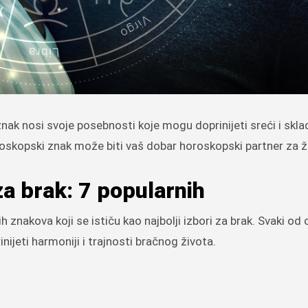
ak nosi svoje posebnosti koje mogu doprinijeti sreći i skla
roskopski znak može biti vaš dobar horoskopski partner za ž
za brak: 7 popularnih
nakova koji se ističu kao najbolji izbori za brak. Svaki od 
ijeti harmoniji i trajnosti bračnog života.