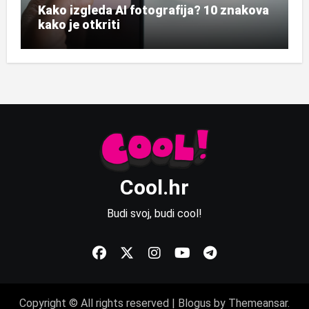
Kako izgleda AI fotografija? 10 znakova
kako je otkriti
Cool.hr
Budi svoj, budi cool!
Copyright © All rights reserved
|
Blogus
by
Themeansar
.