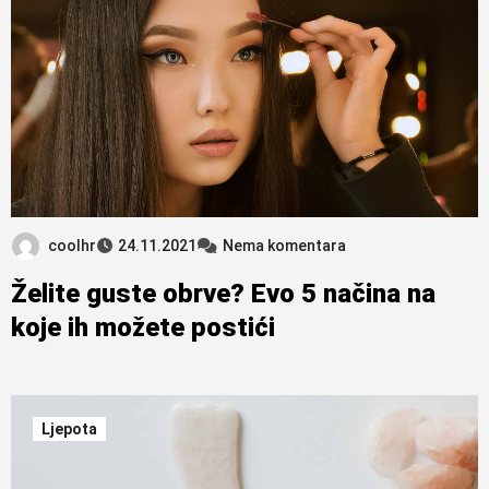
coolhr
24.11.2021
Nema komentara
Želite guste obrve? Evo 5 načina na
koje ih možete postići
Ljepota