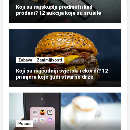
Koji su najskuplji predmeti ikad
prodani? 12 aukcija koje su srušile
rekorde
Zabava
Zanimljivosti
Koji su najčudniji svjetski rekordi? 12
primjera koje ljudi stvarno drže
Posao