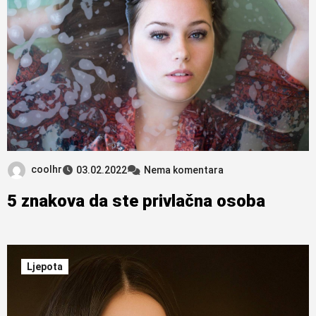
coolhr
03.02.2022
Nema komentara
5 znakova da ste privlačna osoba
Ljepota