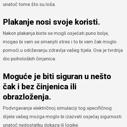
unatoč tome što su loša.
Plakanje nosi svoje koristi.
Nakon plakanja biste se mogli osjećati puno bolje,
mogao bi vam se smanjiti stres i to bi vam čak moglo
pomoći u održavanju zdravlja vašeg tijela. Ova je tvrdnja
dio psiholoških činjenica.
Moguće je biti siguran u nešto
čak i bez činjenica ili
obrazloženja.
Podvrgavanje električnoj simulaciji tog specifičnog
dijela vašeg mozga moglo bi izazvati osjećaj sigurnosti
unatoč nedostatku dokaza ili logike.