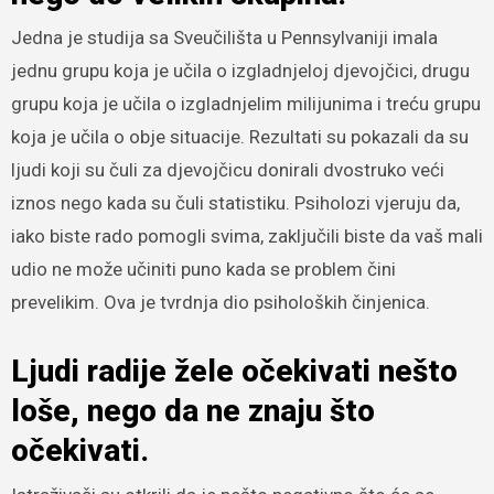
Jedna je studija sa Sveučilišta u Pennsylvaniji imala
jednu grupu koja je učila o izgladnjeloj djevojčici, drugu
grupu koja je učila o izgladnjelim milijunima i treću grupu
koja je učila o obje situacije. Rezultati su pokazali da su
ljudi koji su čuli za djevojčicu donirali dvostruko veći
iznos nego kada su čuli statistiku. Psiholozi vjeruju da,
iako biste rado pomogli svima, zaključili biste da vaš mali
udio ne može učiniti puno kada se problem čini
prevelikim. Ova je tvrdnja dio psiholoških činjenica.
Ljudi radije žele očekivati nešto
loše, nego da ne znaju što
očekivati.