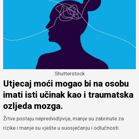
Shutterstock
Utjecaj moći mogao bi na osobu
imati isti učinak kao i traumatska
ozljeda mozga.
Žrtve postaju nepredvidljivije, manje su zabrinute za
rizike i manje su vješte u suosjećanju i odlučnosti.