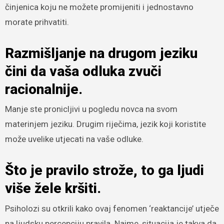
činjenica koju ne možete promijeniti i jednostavno
morate prihvatiti.
Razmišljanje na drugom jeziku
čini da vaša odluka zvuči
racionalnije.
Manje ste pronicljivi u pogledu novca na svom
materinjem jeziku. Drugim riječima, jezik koji koristite
može uvelike utjecati na vaše odluke.
Što je pravilo strože, to ga ljudi
više žele kršiti.
Psiholozi su otkrili kako ovaj fenomen ‘reaktancije’ utječe
na ljudsku percepciju pravila. Naime, situacija je takva da