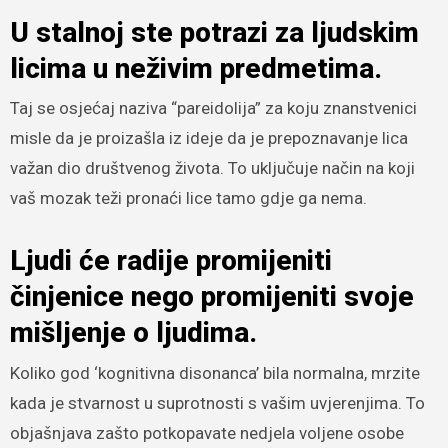
U stalnoj ste potrazi za ljudskim
licima u neživim predmetima.
Taj se osjećaj naziva “pareidolija” za koju znanstvenici
misle da je proizašla iz ideje da je prepoznavanje lica
važan dio društvenog života. To uključuje način na koji
vaš mozak teži pronaći lice tamo gdje ga nema.
Ljudi će radije promijeniti
činjenice nego promijeniti svoje
mišljenje o ljudima.
Koliko god ‘kognitivna disonanca’ bila normalna, mrzite
kada je stvarnost u suprotnosti s vašim uvjerenjima. To
objašnjava zašto potkopavate nedjela voljene osobe