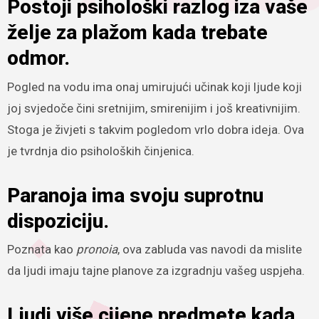
Postoji psihološki razlog iza vaše
želje za plažom kada trebate
odmor.
Pogled na vodu ima onaj umirujući učinak koji ljude koji
joj svjedoče čini sretnijim, smirenijim i još kreativnijim.
Stoga je živjeti s takvim pogledom vrlo dobra ideja. Ova
je tvrdnja dio psiholoških činjenica.
Paranoja ima svoju suprotnu
dispoziciju.
Poznata kao
pronoia
, ova zabluda vas navodi da mislite
da ljudi imaju tajne planove za izgradnju vašeg uspjeha.
Ljudi više cijene predmete kada