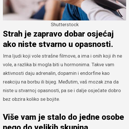
Shutterstock
Strah je zapravo dobar osjećaj
ako niste stvarno u opasnosti.
Ima ljudi koji vole strašne filmove, a ima i onih koji ih ne
vole, a razlika bi mogla biti u hormonima. Takve vam
aktivnosti daju adrenalin, dopamin i endorfine kao
reakciju na borbu ili bijeg. Međutim, vaš mozak zna da
niste u stvarnoj opasnosti, pa se i dalje osjećate dobro
bez obzira koliko se bojite.
Više vam je stalo do jedne osobe
nego do velikih skupina.