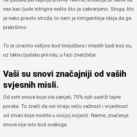
nas kao ljude intrigira nešto što je zabranjeno. Stoga, što
je neko pravilo strože, to nam je intrigantnija ideja da ga
prekršimo.
To je izrazito vidljivo kod tinejdžera i mladih ljudi koji su,
uz takvu ljudsku prirodu, u fazi znatiželje.
Vaši su snovi značajniji od vaših
svjesnih misli.
Od svih snova koje ste sanjali, 70% njih sadrži tajne
poruke. To znači da oni imaju veću važnost i vrijednost
od stvari koje mislite u svojoj svijesti. Naime, značenje
snova nije isto kod svakoga.