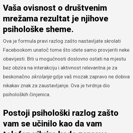
Vaša ovisnost o društvenim
mrežama rezultat je njihove
psihološke sheme.
Ova je formula pravi razlog zašto nastavljate skrolati
Facebookom unatoč tome što idete samo provjeriti neke
obavijesti. Biti u mogućnosti doslovno ostati na mjestu
bez obzira na interakciju i aktivnost relevantna je za
beskonačno
skrolanje
gdje vaš mozak zapravo ne dobiva
nikakav znak za zaustavljanje. Ova je tvrdnja dio
psiholoških činjenica.
Postoji psihološki razlog zašto
vam se učinilo kao da vam