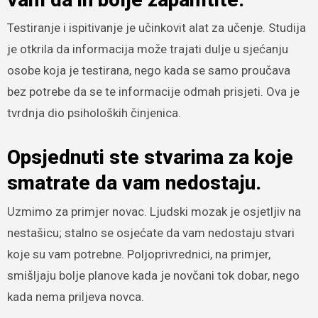
Testiranje i ispitivanje je učinkovit alat za učenje. Studija
je otkrila da informacija može trajati dulje u sjećanju
osobe koja je testirana, nego kada se samo proučava
bez potrebe da se te informacije odmah prisjeti. Ova je
tvrdnja dio psiholoških činjenica.
Opsjednuti ste stvarima za koje
smatrate da vam nedostaju.
Uzmimo za primjer novac. Ljudski mozak je osjetljiv na
nestašicu; stalno se osjećate da vam nedostaju stvari
koje su vam potrebne. Poljoprivrednici, na primjer,
smišljaju bolje planove kada je novčani tok dobar, nego
kada nema priljeva novca.