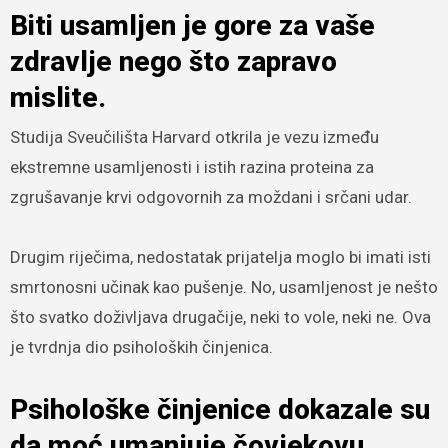
Biti usamljen je gore za vaše
zdravlje nego što zapravo
mislite.
Studija Sveučilišta Harvard otkrila je vezu između
ekstremne usamljenosti i istih razina proteina za
zgrušavanje krvi odgovornih za moždani i srčani udar.
Drugim riječima, nedostatak prijatelja moglo bi imati isti
smrtonosni učinak kao pušenje. No, usamljenost je nešto
što svatko doživljava drugačije, neki to vole, neki ne. Ova
je tvrdnja dio psiholoških činjenica.
Psihološke činjenice dokazale su
da moć umanjuje čovjekovu