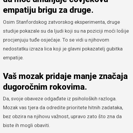
empatiju brigu za druge.
Osim Stanfordskog zatvorskog eksperimenta, druge
studije pokazale su da ljudi koji su na poziciji moći lošije
procjenjuju tuđe osjećaje. To se vidi u njihovom
nedostatku izraza lica koji je glavni pokazatelj gubitka
empatije.
Vaš mozak pridaje manje značaja
dugoročnim rokovima.
Da, svoje obaveze odgađate iz psiholoških razloga.
Mozak vas tjera da odredite prioritete hitnih zadataka,
bez obzira na njihovu važnost, upravo zato što zna da
biste ih mogli obaviti.