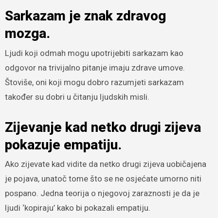
Sarkazam je znak zdravog
mozga.
Ljudi koji odmah mogu upotrijebiti sarkazam kao
odgovor na trivijalno pitanje imaju zdrave umove.
Štoviše, oni koji mogu dobro razumjeti sarkazam
također su dobri u čitanju ljudskih misli.
Zijevanje kad netko drugi zijeva
pokazuje empatiju.
Ako zijevate kad vidite da netko drugi zijeva uobičajena
je pojava, unatoč tome što se ne osjećate umorno niti
pospano. Jedna teorija o njegovoj zaraznosti je da je
ljudi ‘kopiraju’ kako bi pokazali empatiju.