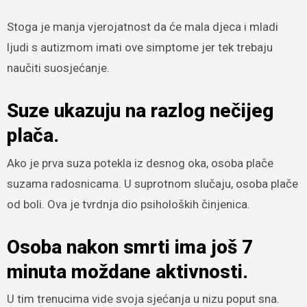
Stoga je manja vjerojatnost da će mala djeca i mladi
ljudi s autizmom imati ove simptome jer tek trebaju
naučiti suosjećanje.
Suze ukazuju na razlog nečijeg
plača.
Ako je prva suza potekla iz desnog oka, osoba plače
suzama radosnicama. U suprotnom slučaju, osoba plače
od boli. Ova je tvrdnja dio psiholoških činjenica.
Osoba nakon smrti ima još 7
minuta moždane aktivnosti.
U tim trenucima vide svoja sjećanja u nizu poput sna.