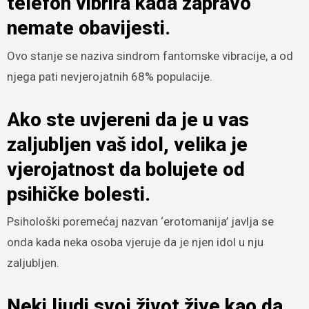
telefon vibrira kada zapravo
nemate obavijesti.
Ovo stanje se naziva sindrom fantomske vibracije, a od
njega pati nevjerojatnih 68% populacije.
Ako ste uvjereni da je u vas
zaljubljen vaš idol, velika je
vjerojatnost da bolujete od
psihičke bolesti.
Psihološki poremećaj nazvan ‘erotomanija’ javlja se
onda kada neka osoba vjeruje da je njen idol u nju
zaljubljen.
Neki ljudi svoj život žive kao da