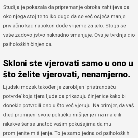
Studija je pokazala da pripremanje obroka zahtijeva da
oko njega stojite toliko dugo da se već osjeća manje
privlačno kad napokon dođe vrijeme za jelo. Stoga se
vaše zadovoljstvo naknadno smanjuje. Ova je tvrdnja dio
psiholoških činjenica.
Skloni ste vjerovati samo u ono u
što želite vjerovati, nenamjerno.
Ljudski mozak također je zarobljen ‘pristranošću
potvrde’ koja tjera ljude da prikazuju činjenice kako bi
donekle potvrdili ono u što već vjeruju. Na primjer, da vaš
djed promijeni svoje političko mišljenje ima male ili
nikakve šanse unatoč vašim pokušajima da mu
promijenite mišljenje. To je samo jedna od psiholoških