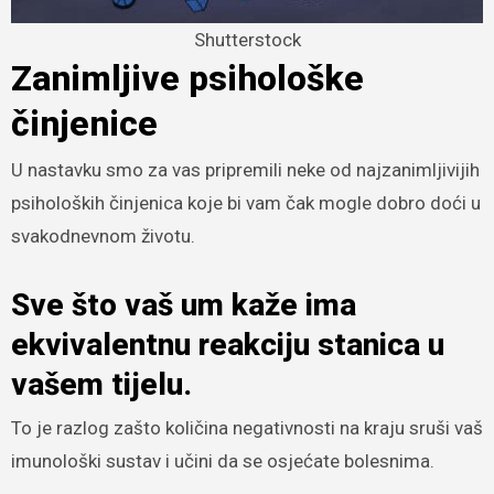
Shutterstock
Zanimljive psihološke
činjenice
U nastavku smo za vas pripremili neke od najzanimljivijih
psiholoških činjenica koje bi vam čak mogle dobro doći u
svakodnevnom životu.
Sve što vaš um kaže ima
ekvivalentnu reakciju stanica u
vašem tijelu.
To je razlog zašto količina negativnosti na kraju sruši vaš
imunološki sustav i učini da se osjećate bolesnima.