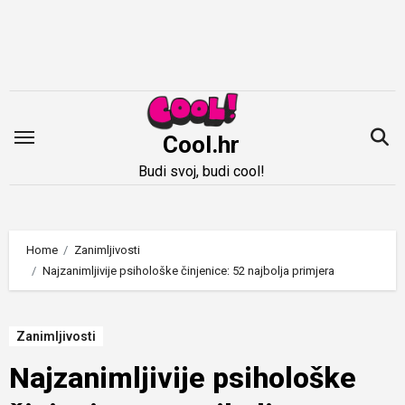
Idi
na
sadržaj
Cool.hr
Budi svoj, budi cool!
Home
Zanimljivosti
Najzanimljivije psihološke činjenice: 52 najbolja primjera
Zanimljivosti
Najzanimljivije psihološke