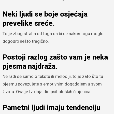
Neki ljudi se boje osjećaja
prevelike sreće.
To je zbog straha od toga da bi se nakon toga moglo
dogoditi nešto tragično.
Postoji razlog zašto vam je neka
pjesma najdraža.
Ne radi se samo o tekstu ili melodiji, to je zato što tu
pjesmu povezujete s emotivnim događajem u svom
životu. Ova je tvrdnja dio psiholoških činjenica.
Pametni ljudi imaju tendenciju