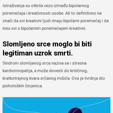
Istraživanja su otkrila vezu između bipolarnog
poremećaja i kreativnosti osobe. Ali to definitivno ne
znači da svi kreativni ljudi imaju bipolarni poremećaj i da
nisu svi s bipolarnim poremećajem kreativni.
Slomljeno srce moglo bi biti
legitiman uzrok smrti.
Sindrom slomljenog srca naziva se i stresna
kardiomiopatija, a može dovesti do kritičnog,
kratkotrajnog kvara srčanog mišića. Ova je tvrdnja dio
psiholoških činjenica.