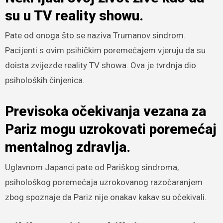
su u TV reality showu.
Pate od onoga što se naziva Trumanov sindrom.
Pacijenti s ovim psihičkim poremećajem vjeruju da su
doista zvijezde reality TV showa. Ova je tvrdnja dio
psiholoških činjenica.
Previsoka očekivanja vezana za
Pariz mogu uzrokovati poremećaj
mentalnog zdravlja.
Uglavnom Japanci pate od Pariškog sindroma,
psihološkog poremećaja uzrokovanog razočaranjem
zbog spoznaje da Pariz nije onakav kakav su očekivali.