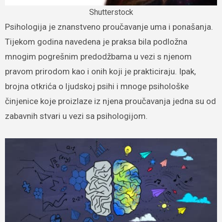
Shutterstock
Psihologija je znanstveno proučavanje uma i ponašanja.
Tijekom godina navedena je praksa bila podložna
mnogim pogrešnim predodžbama u vezi s njenom
pravom prirodom kao i onih koji je prakticiraju. Ipak,
brojna otkrića o ljudskoj psihi i mnoge psihološke
činjenice koje proizlaze iz njena proučavanja jedna su od
zabavnih stvari u vezi sa psihologijom.