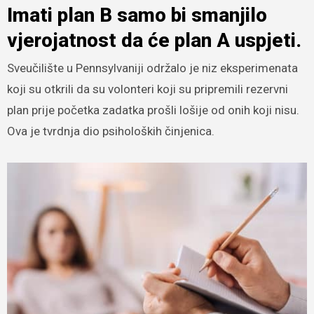
Imati plan B samo bi smanjilo
vjerojatnost da će plan A uspjeti.
Sveučilište u Pennsylvaniji održalo je niz eksperimenata
koji su otkrili da su volonteri koji su pripremili rezervni
plan prije početka zadatka prošli lošije od onih koji nisu.
Ova je tvrdnja dio psiholoških činjenica.