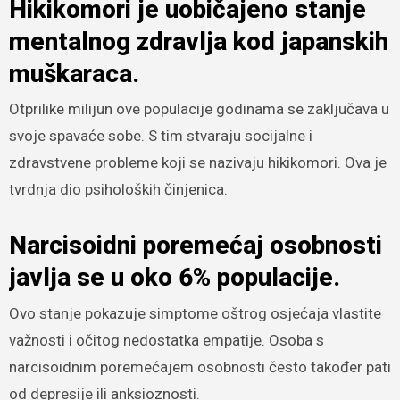
Hikikomori je uobičajeno stanje
mentalnog zdravlja kod japanskih
muškaraca.
Otprilike milijun ove populacije godinama se zaključava u
svoje spavaće sobe. S tim stvaraju socijalne i
zdravstvene probleme koji se nazivaju hikikomori. Ova je
tvrdnja dio psiholoških činjenica.
Narcisoidni poremećaj osobnosti
javlja se u oko 6% populacije.
Ovo stanje pokazuje simptome oštrog osjećaja vlastite
važnosti i očitog nedostatka empatije. Osoba s
narcisoidnim poremećajem osobnosti često također pati
od depresije ili anksioznosti.