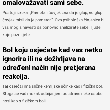
omalovažavati sami sebe.
Postoji izreka: „Pametan čovjek zna da je glup, no glup
čovjek misli da je pametan“. Ova psihološka činjenica bi
vas mogla navesti da ponovno analizirate sebe i ljude
koje poznajete.
Bol koju osjećate kad vas netko
ignorira ili ne doživljava na
određeni način nije pretjerana
reakcija.
Taj osjećaj ima slične kemijske učinke kao i fizička bol.
Stoga se vaš mozak odbijanjem od strane neke osobe
nosi kao s fizičkom boli.