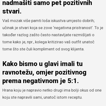
nadmašiti samo pet pozitivnih
stvari.
Vaš mozak više pamti loša iskustva umjesto dobrih;
učinak je stvari koja se zove ‘negativna pristranost’. To je
također razlog zašto često nastavljate razmišljati o
tome kako je, npr., kolega kritizirao vaš outfit unatoč
tome što ste čuli kompliment od svog klijenta.
Kako bismo u glavi imali tu
ravnotežu, omjer pozitivnog
prema negativnom je 5:1.
Hrana koju je napravio netko drugi ima bolji okus od one
koju ste napravili sami, unatoč istom receptu.