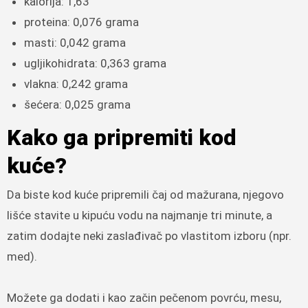
kalorija: 1,63
proteina: 0,076 grama
masti: 0,042 grama
ugljikohidrata: 0,363 grama
vlakna: 0,242 grama
šećera: 0,025 grama
Kako ga pripremiti kod
kuće?
Da biste kod kuće pripremili čaj od mažurana, njegovo
lišće stavite u kipuću vodu na najmanje tri minute, a
zatim dodajte neki zaslađivač po vlastitom izboru (npr.
med).
Možete ga dodati i kao začin pečenom povrću, mesu,