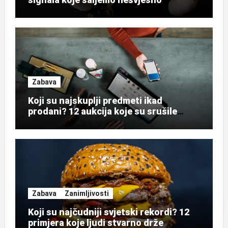
Zabava
Koji su najskuplji predmeti ikad
prodani? 12 aukcija koje su srušile
rekorde
Zabava
Zanimljivosti
Koji su najčudniji svjetski rekordi? 12
primjera koje ljudi stvarno drže