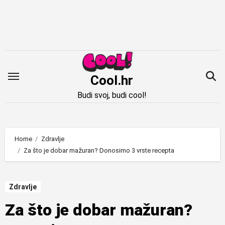
Idi
na
sadržaj
Cool.hr
Budi svoj, budi cool!
Home
Zdravlje
Za što je dobar mažuran? Donosimo 3 vrste recepta
Zdravlje
Za što je dobar mažuran?