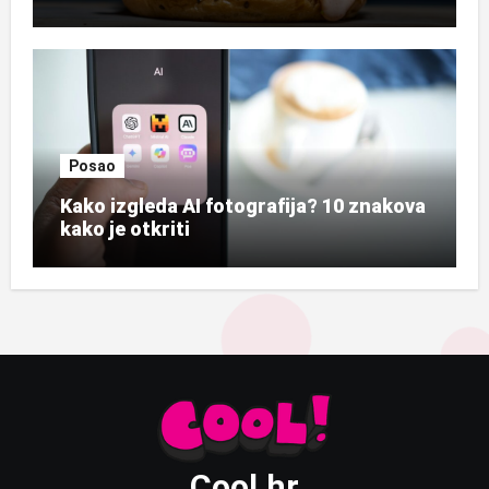
Posao
Kako izgleda AI fotografija? 10 znakova
kako je otkriti
Cool.hr