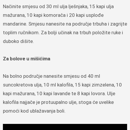
Načinite smjesu od 30 ml ulja lješnjaka, 15 kapi ulja
mažurana, 10 kapi komorača i 20 kapi usplođe
mandarine. Smjesu nanesite na područje trbuha i zagrijte
toplim ručnikom. Za bolji učinak na trbuh položite ruke i
duboko dišite.
Za bolove u mišićima
Na bolno područje nanesite smjesu od 40 ml
suncokretova ulja, 10 ml kalofila, 15 kapi zimzelena, 10
kapi mažurana, 10 kapi lavande te 8 kapi lovora. Ulje
kalofila najjače je protuupalno ulje, stoga će uvelike
pomoći kod ublažavanja boli.