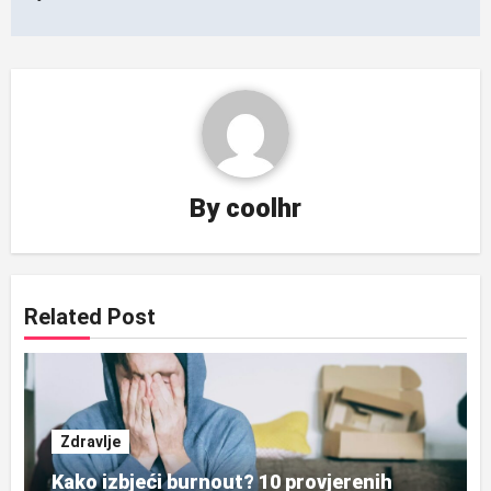
By
coolhr
Related Post
Zdravlje
Kako izbjeći burnout? 10 provjerenih