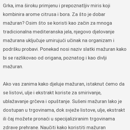
Grka, ima široku primjenu i prepoznatljiv miris koji
kombinira arome citrusa i bora. Za što je dobar
mažuran? Osim što se koristi kao začin za mnoga
tradicionalna mediteranska jela, njegovo djelovanje
mažurana uključuje umirujući učinak na organizam i
podršku probavi. Ponekad nosi naziv slatki mažuran kako
bi se razlikovao od origana, poznatog i kao divlji
mažuran.
Ako vas zanima kako djeluje mažuran, istaknut ćemo da
se listovi, ulje i ekstrakt koriste za smirivanje,
ublažavanje grčeva i opuštanje. Sušeni mažuran lako je
dostupan u trgovinama, dok svježe listove, ulje, ekstrakt
ili čaj možete pronaći u specijaliziranim trgovinama
zdrave prehrane. Naučiti kako koristiti mažuran