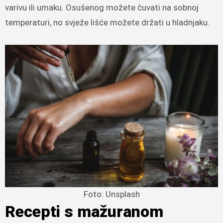
varivu ili umaku. Osušenog možete čuvati na sobnoj
temperaturi, no svježe lišće možete držati u hladnjaku.
Foto: Unsplash
Recepti s mažuranom