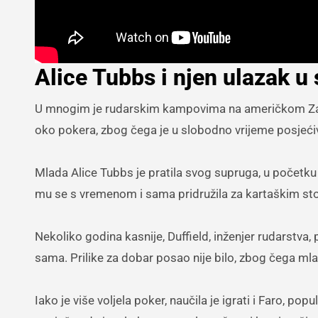
Alice Tubbs i njen ulazak u 
U mnogim je rudarskim kampovima na američkom Zapadu
oko pokera, zbog čega je u slobodno vrijeme posjećiv
Mlada Alice Tubbs je pratila svog supruga, u početku 
mu se s vremenom i sama pridružila za kartaškim st
Nekoliko godina kasnije, Duffield, inženjer rudarstva,
sama. Prilike za dobar posao nije bilo, zbog čega mla
Iako je više voljela poker, naučila je igrati i Faro, pop