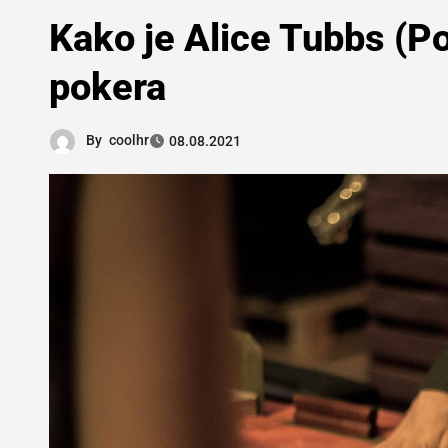
Kako je Alice Tubbs (Po
pokera
By
coolhr
08.08.2021