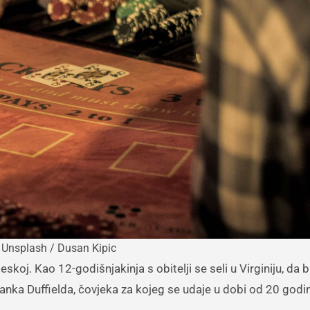
 Unsplash / Dusan Kipic
anka Duffielda, čovjeka za kojeg se udaje u dobi od 20 godi