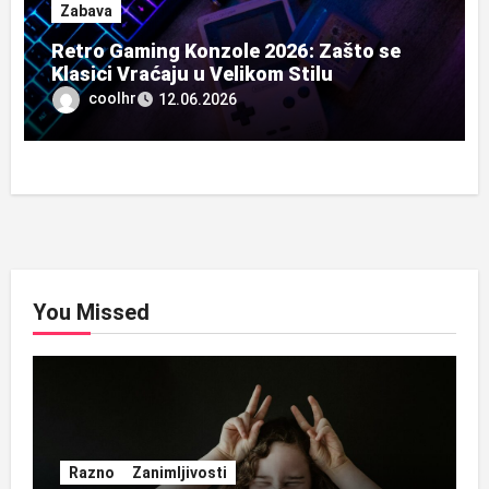
Zabava
Retro Gaming Konzole 2026: Zašto se
Klasici Vraćaju u Velikom Stilu
coolhr
12.06.2026
You Missed
Razno
Zanimljivosti