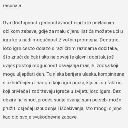
računala.
Ova dostupnost i jednostavnost čini loto privlačnim
oblikom zabave, gdje za malu cijenu listića možete ući u
igru koja nudi mogućnost životnih promjena. Dodatno,
loto igre često dolaze s različitim razinama dobitaka,
što znači da čak i ako ne osvojite glavni dobitak, još
uvijek postoji mogućnost osvajanja manjih iznosa koji
mogu uljepšati dan. Ta niska barijera ulaska, kombinirana
s uzbuđenjem i nadom koju igra pruža, ključni su faktori
koji privlače i zadržavaju igrače u svijetu loto igara. Bez
obzira na ishod, proces sudjelovanja sam po sebi može
pružiti osjećaj uzbuđenja i iščekivanja, što mnogi cijene
kao dio svoje svakodnevne zabave.