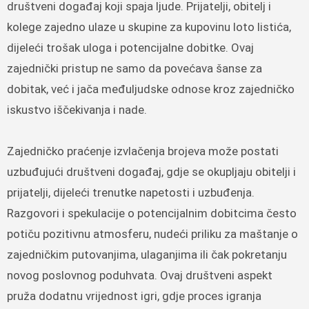
društveni događaj koji spaja ljude. Prijatelji, obitelj i
kolege zajedno ulaze u skupine za kupovinu loto listića,
dijeleći trošak uloga i potencijalne dobitke. Ovaj
zajednički pristup ne samo da povećava šanse za
dobitak, već i jača međuljudske odnose kroz zajedničko
iskustvo iščekivanja i nade.
Zajedničko praćenje izvlačenja brojeva može postati
uzbuđujući društveni događaj, gdje se okupljaju obitelji i
prijatelji, dijeleći trenutke napetosti i uzbuđenja.
Razgovori i spekulacije o potencijalnim dobitcima često
potiču pozitivnu atmosferu, nudeći priliku za maštanje o
zajedničkim putovanjima, ulaganjima ili čak pokretanju
novog poslovnog poduhvata. Ovaj društveni aspekt
pruža dodatnu vrijednost igri, gdje proces igranja