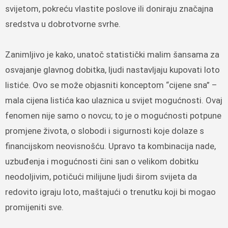
svijetom, pokreću vlastite poslove ili doniraju značajna
sredstva u dobrotvorne svrhe.
Zanimljivo je kako, unatoč statistički malim šansama za
osvajanje glavnog dobitka, ljudi nastavljaju kupovati loto
listiće. Ovo se može objasniti konceptom “cijene sna” –
mala cijena listića kao ulaznica u svijet mogućnosti. Ovaj
fenomen nije samo o novcu; to je o mogućnosti potpune
promjene života, o slobodi i sigurnosti koje dolaze s
financijskom neovisnošću. Upravo ta kombinacija nade,
uzbuđenja i mogućnosti čini san o velikom dobitku
neodoljivim, potičući milijune ljudi širom svijeta da
redovito igraju loto, maštajući o trenutku koji bi mogao
promijeniti sve.