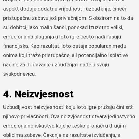
aspekt dodaje dodatnu vrijednost i uzbuđenje, čineći
pristupačnu zabavu još privlačnijom. S obzirom na to da
su dobitci, iako malih šansi, ponekad izuzetno veliki,
emocionalna ulaganja u loto igre često nadmašuju
financijska. Kao rezultat, loto ostaje popularan među
onima koji traže pristupačne, ali potencijalno isplative
načine za dodavanje uzbuđenja i nade u svoju
svakodnevicu.
4. Neizvjesnost
Uzbudljivost neizvjesnosti koju loto igre pružaju čini srž
njihove privlačnosti. Ova neizvjesnost stvara jedinstveno
emocionalno iskustvo koje je teško pronaći u drugim
oblicima zabave. Čekanje na rezultate izvlačenja, s