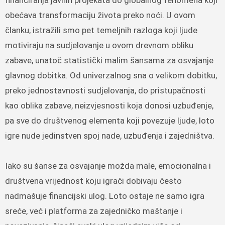
obećava transformaciju života preko noći. U ovom
članku, istražili smo pet temeljnih razloga koji ljude
motiviraju na sudjelovanje u ovom drevnom obliku
zabave, unatoč statistički malim šansama za osvajanje
glavnog dobitka. Od univerzalnog sna o velikom dobitku,
preko jednostavnosti sudjelovanja, do pristupačnosti
kao oblika zabave, neizvjesnosti koja donosi uzbuđenje,
pa sve do društvenog elementa koji povezuje ljude, loto
igre nude jedinstven spoj nade, uzbuđenja i zajedništva.
Iako su šanse za osvajanje možda male, emocionalna i
društvena vrijednost koju igrači dobivaju često
nadmašuje financijski ulog. Loto ostaje ne samo igra
sreće, već i platforma za zajedničko maštanje i