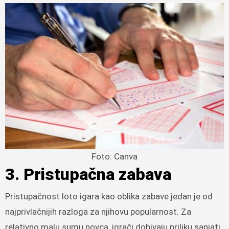
Foto: Canva
3. Pristupačna zabava
Pristupačnost loto igara kao oblika zabave jedan je od
najprivlačnijih razloga za njihovu popularnost. Za
relativno malu sumu novca, igrači dobivaju priliku sanjati