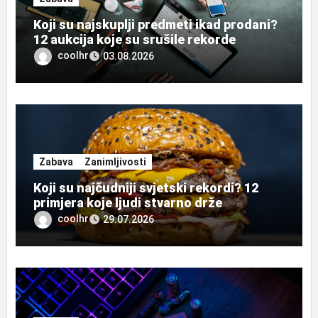
Koji su najskuplji predmeti ikad prodani?
12 aukcija koje su srušile rekorde
coolhr
03.08.2026
Zabava
Zanimljivosti
Koji su najčudniji svjetski rekordi? 12
primjera koje ljudi stvarno drže
coolhr
29.07.2026