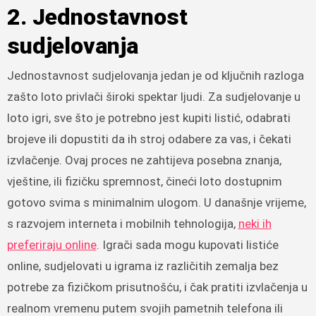
2. Jednostavnost
sudjelovanja
Jednostavnost sudjelovanja jedan je od ključnih razloga
zašto loto privlači široki spektar ljudi. Za sudjelovanje u
loto igri, sve što je potrebno jest kupiti listić, odabrati
brojeve ili dopustiti da ih stroj odabere za vas, i čekati
izvlačenje. Ovaj proces ne zahtijeva posebna znanja,
vještine, ili fizičku spremnost, čineći loto dostupnim
gotovo svima s minimalnim ulogom. U današnje vrijeme,
s razvojem interneta i mobilnih tehnologija,
neki ih
preferiraju online
. Igrači sada mogu kupovati listiće
online, sudjelovati u igrama iz različitih zemalja bez
potrebe za fizičkom prisutnošću, i čak pratiti izvlačenja u
realnom vremenu putem svojih pametnih telefona ili