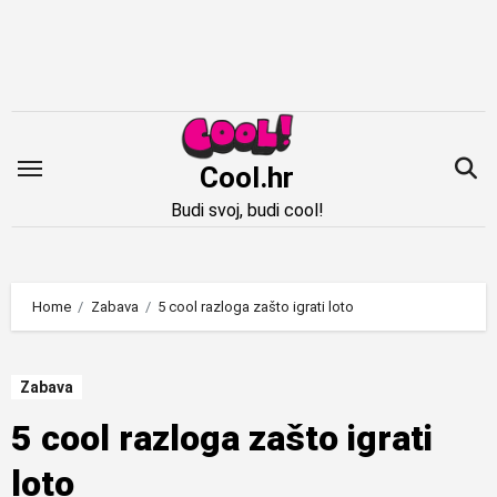
Idi
na
sadržaj
Cool.hr
Budi svoj, budi cool!
Home
Zabava
5 cool razloga zašto igrati loto
Zabava
5 cool razloga zašto igrati
loto