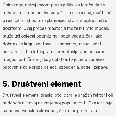
Osim toga, neizvjesnost pruža priliku za igrače da se
mentalno i emocionalno angažiraju u procesu, maštajući
o različitim ishodima i planirajući što bi mogli učiniti s
dobitkom. Ovaj proces maštanja može biti vrlo moćan,
pružajući osjećaj optimizma i pozitivnosti, čak i ako
dobitak na kraju izostane. U konačnici, uzbudljivost
neizvjesnosti u loto igrama predstavlja više od same
mogućnosti financijskog dobitka; to je emocionalno
putovanje koje pruža osjećaj uzbuđenja, nade i zabave.
5. Društveni element
Društveni element igranja loto igara je snažan faktor koji
pridonosi njihovoj neizmjernoj popularnosti. Ova igra nije
samo individualna aktivnost; često se pretvara u