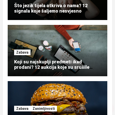
Što jezik tijela otkriva o nama? 12
signala koje šaljemo nesvjesno
Zabava
Koji su najskuplji predmeti ikad
prodani? 12 aukcija koje su srušile
rekorde
Zabava
Zanimljivosti