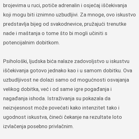
brojevima u ruci, potiče adrenalin i osjećaj iščekivanja
koji mogu biti iznimno uzbudljivi. Za mnoge, ovo iskustvo
predstavlja bijeg od svakodnevice, pružajući trenutke
nade i maštanja o tome što bi mogli učiniti s
potencijalnim dobitkom.
Psihološki, ljudska bića nalaze zadovoljstvo u iskustvu
iščekivanja gotovo jednako kao i u samom dobitku. Ova
uzbudljivost ne dolazi samo od mogućnosti osvajanja
velikog dobitka, već i od same igre pogađanja i
nagađanja ishoda. Istraživanja su pokazala da
neizvjesnost može povećati kako intenzitet tako i
ugodnost iskustva, čineći čekanje na rezultate loto
izvlačenja posebno privlačnim.