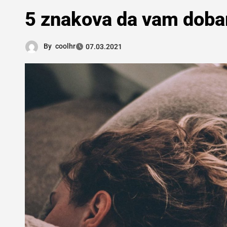
5 znakova da vam dobar
By
coolhr
07.03.2021