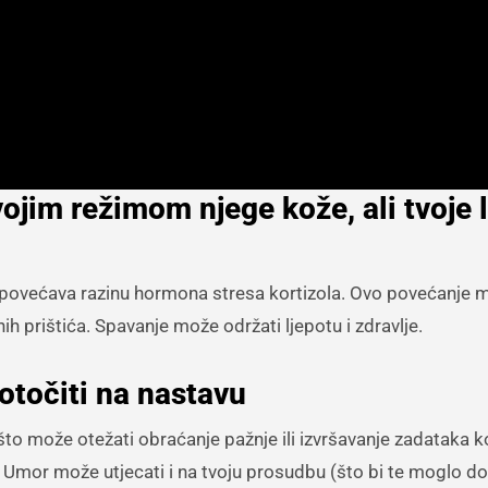
ojim režimom njege kože, ali tvoje 
to povećava razinu hormona stresa kortizola. Ovo povećanje 
nih prištića. Spavanje može održati ljepotu i zdravlje.
otočiti na nastavu
to može otežati obraćanje pažnje ili izvršavanje zadataka ko
). Umor može utjecati i na tvoju prosudbu (što bi te moglo d