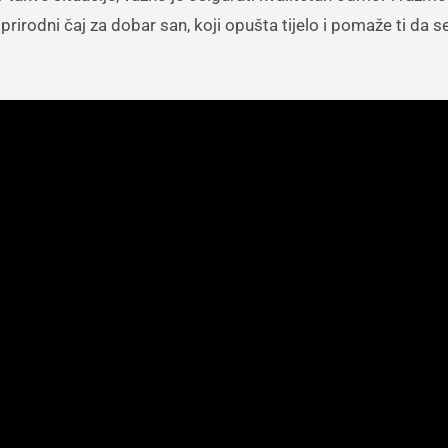
rirodni čaj za dobar san, koji opušta tijelo i pomaže ti da 