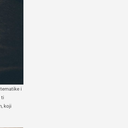
ti
, koji