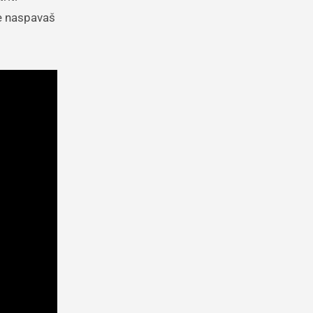
se naspavaš