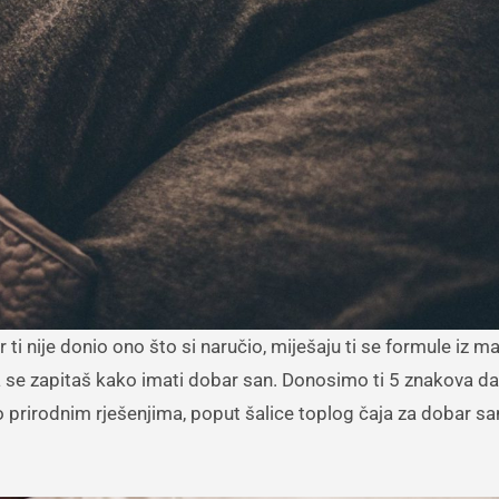
da se zapitaš kako imati dobar san. Donosimo ti 5 znakova da 
o prirodnim rješenjima, poput šalice toplog čaja za dobar san