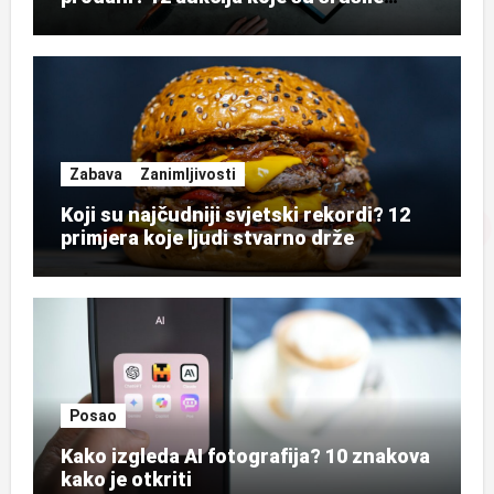
rekorde
Zabava
Zanimljivosti
Koji su najčudniji svjetski rekordi? 12
primjera koje ljudi stvarno drže
Posao
Kako izgleda AI fotografija? 10 znakova
kako je otkriti