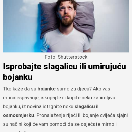
Foto: Shutterstock
Isprobajte slagalicu ili umirujuću
bojanku
Tko kaže da su
bojanke
samo za djecu? Ako vas
mučinespavanje, iskopajte ili kupite neku zanimljivu
bojanku, iz novina istrgnite neku
slagalicu
ili
osmosmjerku
. Pronalaženje riječi ili bojanje cvijeća sjajni
su načini koji će vam pomoći da se osjećate mirno i