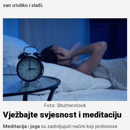
san utoliko i slađi.
Foto: Shutterstock
Vježbajte svjesnost i meditaciju
Meditacija
i
joga
su zadivljujući načini koji pridonose