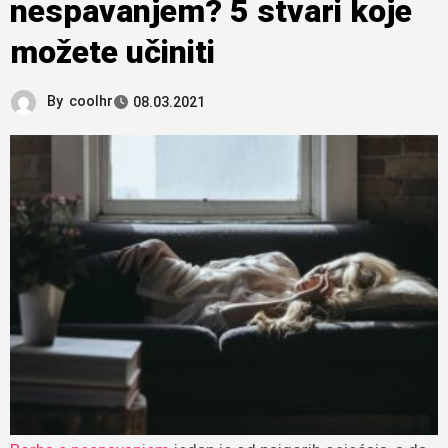
nespavanjem? 5 stvari koje
možete učiniti
By
coolhr
08.03.2021