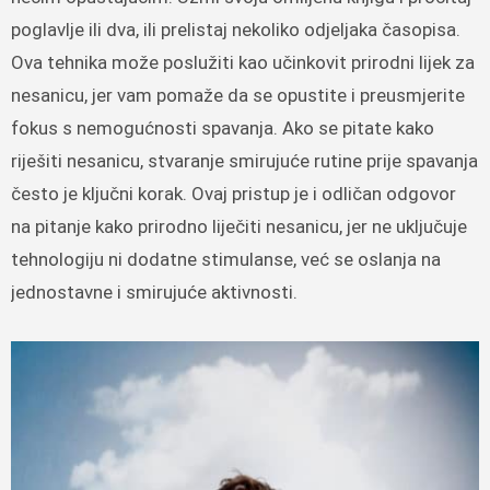
poglavlje ili dva, ili prelistaj nekoliko odjeljaka časopisa.
Ova tehnika može poslužiti kao učinkovit prirodni lijek za
nesanicu, jer vam pomaže da se opustite i preusmjerite
fokus s nemogućnosti spavanja. Ako se pitate kako
riješiti nesanicu, stvaranje smirujuće rutine prije spavanja
često je ključni korak. Ovaj pristup je i odličan odgovor
na pitanje kako prirodno liječiti nesanicu, jer ne uključuje
tehnologiju ni dodatne stimulanse, već se oslanja na
jednostavne i smirujuće aktivnosti.