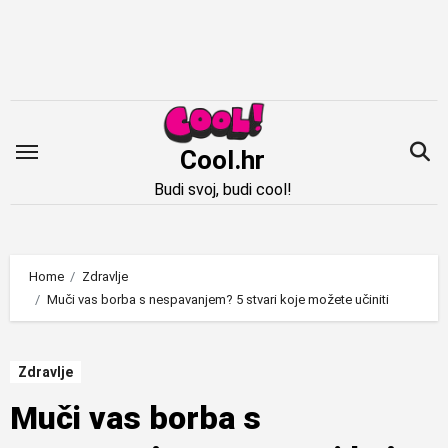
Idi
na
sadržaj
Cool.hr
Budi svoj, budi cool!
Home
Zdravlje
Muči vas borba s nespavanjem? 5 stvari koje možete učiniti
Zdravlje
Muči vas borba s