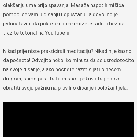
olakšanju uma prije spavanja. Masaža napetih mišića
pomoći će vam u disanju i opuštanju, a dovoljno je
jednostavno da pokrete i poze možete raditi i bez da
tražite tutorial na YouTube-u.
Nikad prije niste prakticirali meditaciju? Nikad nije kasno
da počnete! Odvojite nekoliko minuta da se usredotočite
na svoje disanje, a ako počnete razmišljati o nečem
drugom, samo pustite tu misao i pokušajte ponovo
obratiti svoju pažnju na pravilno disanje i položaj tijela.