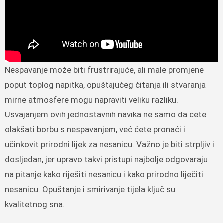
Nespavanje može biti frustrirajuće, ali male promjene
poput toplog napitka, opuštajućeg čitanja ili stvaranja
mirne atmosfere mogu napraviti veliku razliku.
Usvajanjem ovih jednostavnih navika ne samo da ćete
olakšati borbu s nespavanjem, već ćete pronaći i
učinkovit prirodni lijek za nesanicu. Važno je biti strpljiv i
dosljedan, jer upravo takvi pristupi najbolje odgovaraju
na pitanje kako riješiti nesanicu i kako prirodno liječiti
nesanicu. Opuštanje i smirivanje tijela ključ su
kvalitetnog sna.