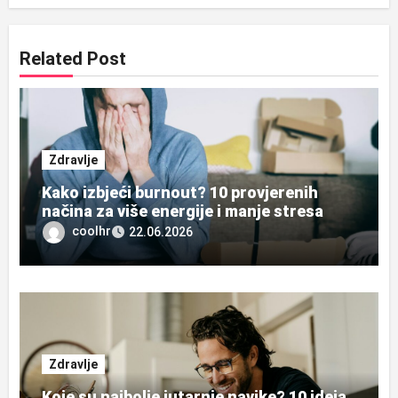
Related Post
Zdravlje
Kako izbjeći burnout? 10 provjerenih
načina za više energije i manje stresa
coolhr
22.06.2026
Zdravlje
Koje su najbolje jutarnje navike? 10 ideja