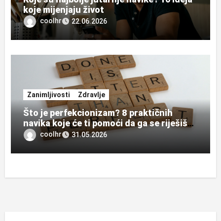
koje mijenjaju život
coolhr
22.06.2026
Zanimljivosti
Zdravlje
Što je perfekcionizam? 8 praktičnih
navika koje će ti pomoći da ga se riješiš
zauvijek
coolhr
31.05.2026