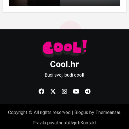
Cool.hr
Budi svoj, budi cool!
Copyright © All rights reserved
|
Blogus
by
Themeansar
.
Pravila privatnosti
Uvjeti
Kontakt