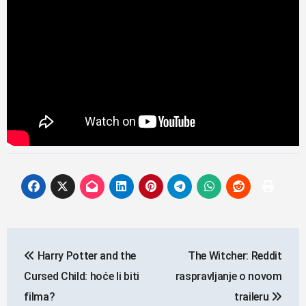
Navigacija
Harry Potter and the
The Witcher: Reddit
objava
Cursed Child: hoće li biti
raspravljanje o novom
filma?
traileru