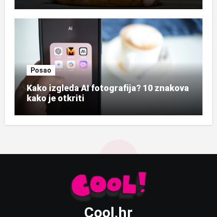
Posao
Kako izgleda AI fotografija? 10 znakova
kako je otkriti
Cool.hr