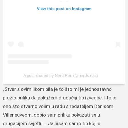
View this post on Instagram
A post shared by Nerd.Rei. (@nerds.reis)
„Stvar s ovim likom bila je to što mi je jednostavno
pružio priliku da pokažem drugačiji tip izvedbe. I to je
ono što stvarno volim u radu s redateljem Denisom
Villeneuveom, dobio sam priliku pokazati se u
drugačijem svjetlu … Ja nisam samo tip koji u