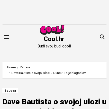
Idi
na
sadržaj
Cool.hr
Budi svoj, budi cool!
Home
Zabava
Dave Bautista o svojoj ulozi u Duneu: To je blagoslov
Zabava
Dave Bautista o svojoj ulozi u