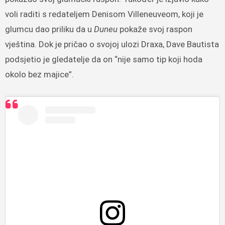
voli raditi s redateljem Denisom Villeneuveom, koji je
glumcu dao priliku da u
Duneu
pokaže svoj raspon
vještina. Dok je pričao o svojoj ulozi Draxa, Dave Bautista
podsjetio je gledatelje da on “nije samo tip koji hoda
okolo bez majice”.