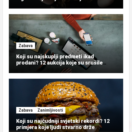
Zabava
Koji su najskuplji predmeti ikad
prodani? 12 aukcija koje su srušile
rekorde
Zabava
Zanimljivosti
Koji su najčudniji svjetski rekordi? 12
primjera koje ljudi stvarno drže