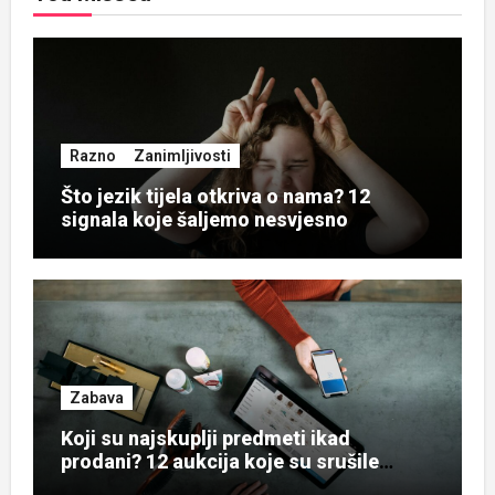
Razno
Zanimljivosti
Što jezik tijela otkriva o nama? 12
signala koje šaljemo nesvjesno
Zabava
Koji su najskuplji predmeti ikad
prodani? 12 aukcija koje su srušile
rekorde