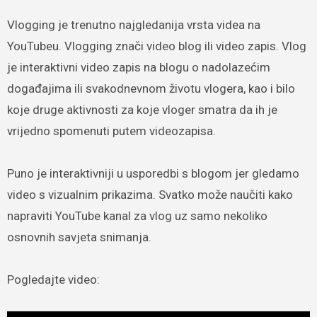
Vlogging je trenutno najgledanija vrsta videa na
YouTubeu. Vlogging znači video blog ili video zapis. Vlog
je interaktivni video zapis na blogu o nadolazećim
događajima ili svakodnevnom životu vlogera, kao i bilo
koje druge aktivnosti za koje vloger smatra da ih je
vrijedno spomenuti putem videozapisa.
Puno je interaktivniji u usporedbi s blogom jer gledamo
video s vizualnim prikazima. Svatko može naučiti kako
napraviti YouTube kanal za vlog uz samo nekoliko
osnovnih savjeta snimanja.
Pogledajte video: