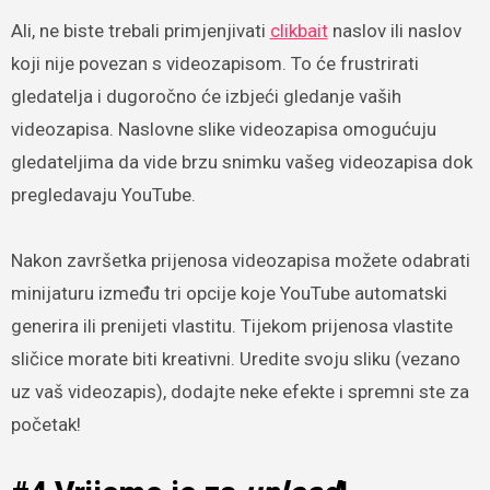
Ali, ne biste trebali primjenjivati
clikbait
naslov ili naslov
koji nije povezan s videozapisom. To će frustrirati
gledatelja i dugoročno će izbjeći gledanje vaših
videozapisa. Naslovne slike videozapisa omogućuju
gledateljima da vide brzu snimku vašeg videozapisa dok
pregledavaju YouTube.
Nakon završetka prijenosa videozapisa možete odabrati
minijaturu između tri opcije koje YouTube automatski
generira ili prenijeti vlastitu. Tijekom prijenosa vlastite
sličice morate biti kreativni. Uredite svoju sliku (vezano
uz vaš videozapis), dodajte neke efekte i spremni ste za
početak!