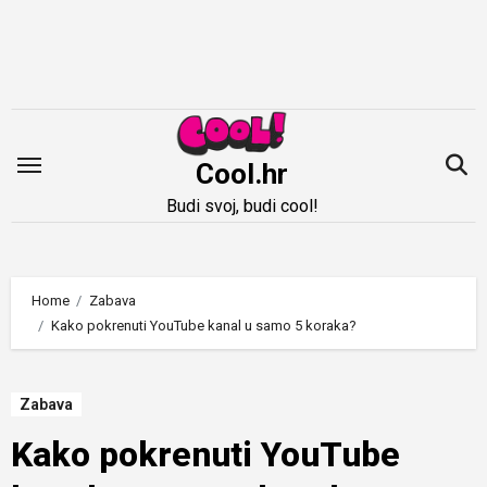
Idi
na
sadržaj
Cool.hr
Budi svoj, budi cool!
Home
Zabava
Kako pokrenuti YouTube kanal u samo 5 koraka?
Zabava
Kako pokrenuti YouTube