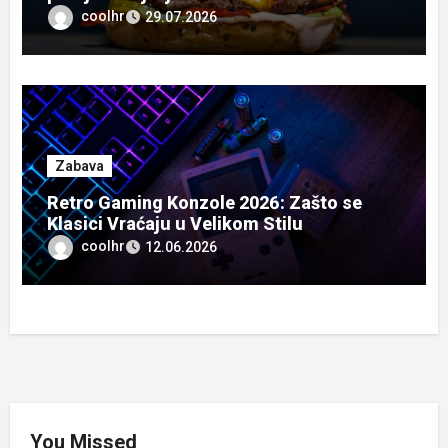
coolhr
29.07.2026
Zabava
Retro Gaming Konzole 2026: Zašto se
Klasici Vraćaju u Velikom Stilu
coolhr
12.06.2026
You Missed