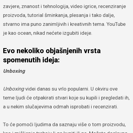
zavjere, znanost i tehnologija, video igrice, recenziranje
proizvoda, tutorial šminkanja, plesanja i tako dalje,
stvarno ima puno zanimljivih i kreativnih tema. YouTube
je kao ocean, nikad nećete izgubiti ideje.
Evo nekoliko objašnjenih vrsta
spomenutih ideja:
Unboxing
Unboxing
videi danas su vrlo popularni. U okviru ove
teme ljudi će otpakirati stvari koje su kupili i pregledati ih,
a u nekim slučajevima odmah isprobati i recenzirati.
To će pomoći ljudima da saznaju više o tom proizvodu,