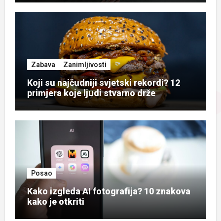
Zabava
Zanimljivosti
Koji su najčudniji svjetski rekordi? 12
primjera koje ljudi stvarno drže
Posao
Kako izgleda AI fotografija? 10 znakova
kako je otkriti