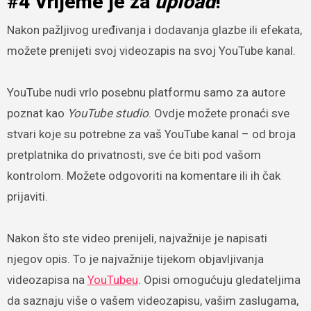
#4 Vrijeme je za
upload
!
Nakon pažljivog uređivanja i dodavanja glazbe ili efekata,
možete prenijeti svoj videozapis na svoj YouTube kanal.
YouTube nudi vrlo posebnu platformu samo za autore
poznat kao
YouTube studio
. Ovdje možete pronaći sve
stvari koje su potrebne za vaš YouTube kanal – od broja
pretplatnika do privatnosti, sve će biti pod vašom
kontrolom. Možete odgovoriti na komentare ili ih čak
prijaviti.
Nakon što ste video prenijeli, najvažnije je napisati
njegov opis. To je najvažnije tijekom objavljivanja
videozapisa na
YouTubeu
. Opisi omogućuju gledateljima
da saznaju više o vašem videozapisu, vašim zaslugama,