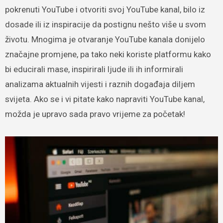
pokrenuti YouTube i otvoriti svoj YouTube kanal, bilo iz
dosade ili iz inspiracije da postignu nešto više u svom
životu. Mnogima je otvaranje YouTube kanala donijelo
značajne promjene, pa tako neki koriste platformu kako
bi educirali mase, inspirirali ljude ili ih informirali
analizama aktualnih vijesti i raznih događaja diljem
svijeta. Ako se i vi pitate kako napraviti YouTube kanal,
možda je upravo sada pravo vrijeme za početak!