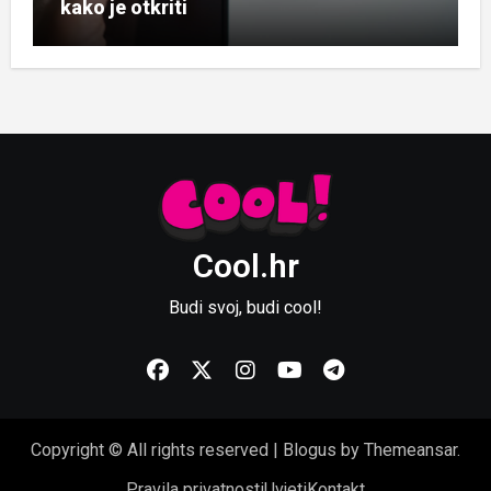
kako je otkriti
Cool.hr
Budi svoj, budi cool!
Copyright © All rights reserved
|
Blogus
by
Themeansar
.
Pravila privatnosti
Uvjeti
Kontakt