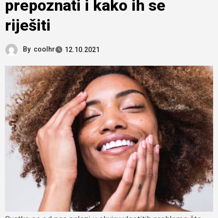
prepoznati i kako ih se
riješiti
By
coolhr
12.10.2021