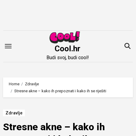
Idi
na
sadržaj
Cool.hr
Budi svoj, budi cool!
Home
Zdravlje
Stresne akne – kako ih prepoznati i kako ih se riješiti
Zdravlje
Stresne akne – kako ih