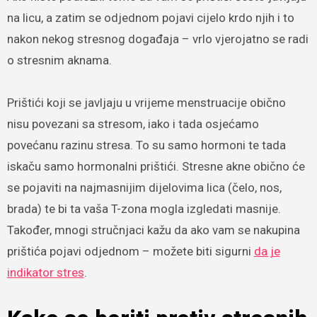
na licu, a zatim se odjednom pojavi cijelo krdo njih i to
nakon nekog stresnog događaja – vrlo vjerojatno se radi
o stresnim aknama.
Prištići koji se javljaju u vrijeme menstruacije obično
nisu povezani sa stresom, iako i tada osjećamo
povećanu razinu stresa. To su samo hormoni te tada
iskaču samo hormonalni prištići. Stresne akne obično će
se pojaviti na najmasnijim dijelovima lica (čelo, nos,
brada) te bi ta vaša T-zona mogla izgledati masnije.
Također, mnogi stručnjaci kažu da ako vam se nakupina
prištića pojavi odjednom – možete biti sigurni
da je
indikator stres
.