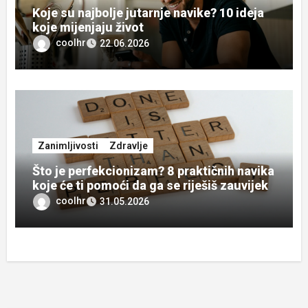
Koje su najbolje jutarnje navike? 10 ideja
koje mijenjaju život
coolhr
22.06.2026
Zanimljivosti
Zdravlje
Što je perfekcionizam? 8 praktičnih navika
koje će ti pomoći da ga se riješiš zauvijek
coolhr
31.05.2026