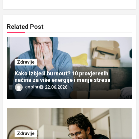
Related Post
Zdravlje
Kako izbjeći burnout? 10 provjerenih
načina za više energije i manje stresa
coolhr
22.06.2026
Zdravlje