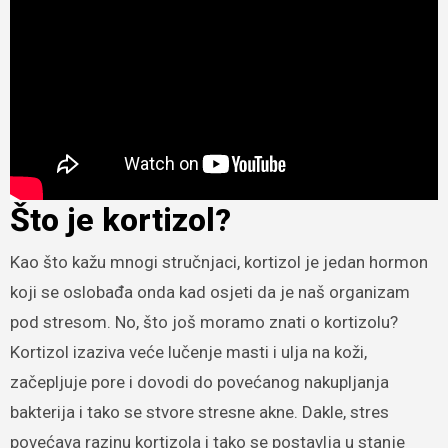
Što je kortizol?
Kao što kažu mnogi stručnjaci, kortizol je jedan hormon
koji se oslobađa onda kad osjeti da je naš organizam
pod stresom. No, što još moramo znati o kortizolu?
Kortizol izaziva veće lučenje masti i ulja na koži,
začepljuje pore i dovodi do povećanog nakupljanja
bakterija i tako se stvore stresne akne. Dakle, stres
povećava razinu kortizola i tako se postavlja u stanje