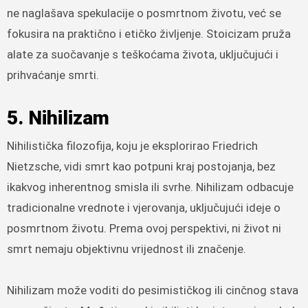
ne naglašava spekulacije o posmrtnom životu, već se
fokusira na praktično i etičko življenje. Stoicizam pruža
alate za suočavanje s teškoćama života, uključujući i
prihvaćanje smrti.
5. Nihilizam
Nihilistička filozofija, koju je eksplorirao Friedrich
Nietzsche, vidi smrt kao potpuni kraj postojanja, bez
ikakvog inherentnog smisla ili svrhe. Nihilizam odbacuje
tradicionalne vrednote i vjerovanja, uključujući ideje o
posmrtnom životu. Prema ovoj perspektivi, ni život ni
smrt nemaju objektivnu vrijednost ili značenje.
Nihilizam može voditi do pesimističkog ili cinčnog stava