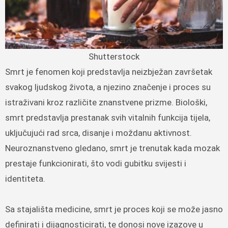
Shutterstock
Smrt je fenomen koji predstavlja neizbježan završetak
svakog ljudskog života, a njezino značenje i proces su
istraživani kroz različite znanstvene prizme. Biološki,
smrt predstavlja prestanak svih vitalnih funkcija tijela,
uključujući rad srca, disanje i moždanu aktivnost.
Neuroznanstveno gledano, smrt je trenutak kada mozak
prestaje funkcionirati, što vodi gubitku svijesti i
identiteta.
Sa stajališta medicine, smrt je proces koji se može jasno
definirati i dijagnosticirati, te donosi nove izazove u