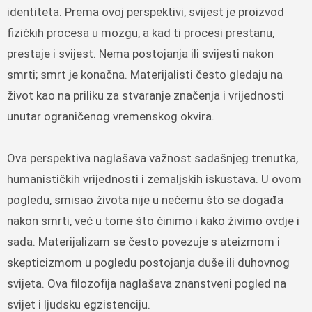
identiteta. Prema ovoj perspektivi, svijest je proizvod
fizičkih procesa u mozgu, a kad ti procesi prestanu,
prestaje i svijest. Nema postojanja ili svijesti nakon
smrti; smrt je konačna. Materijalisti često gledaju na
život kao na priliku za stvaranje značenja i vrijednosti
unutar ograničenog vremenskog okvira.
Ova perspektiva naglašava važnost sadašnjeg trenutka,
humanističkih vrijednosti i zemaljskih iskustava. U ovom
pogledu, smisao života nije u nečemu što se događa
nakon smrti, već u tome što činimo i kako živimo ovdje i
sada. Materijalizam se često povezuje s ateizmom i
skepticizmom u pogledu postojanja duše ili duhovnog
svijeta. Ova filozofija naglašava znanstveni pogled na
svijet i ljudsku egzistenciju.