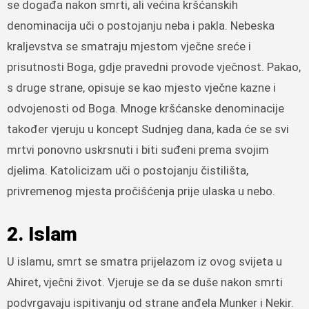
se događa nakon smrti, ali većina kršćanskih
denominacija uči o postojanju neba i pakla. Nebeska
kraljevstva se smatraju mjestom vječne sreće i
prisutnosti Boga, gdje pravedni provode vječnost. Pakao,
s druge strane, opisuje se kao mjesto vječne kazne i
odvojenosti od Boga. Mnoge kršćanske denominacije
također vjeruju u koncept Sudnjeg dana, kada će se svi
mrtvi ponovno uskrsnuti i biti suđeni prema svojim
djelima. Katolicizam uči o postojanju čistilišta,
privremenog mjesta pročišćenja prije ulaska u nebo.
2. Islam
U islamu, smrt se smatra prijelazom iz ovog svijeta u
Ahiret, vječni život. Vjeruje se da se duše nakon smrti
podvrgavaju ispitivanju od strane anđela Munker i Nekir.