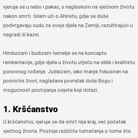
vjeruje se u nebo i pakao, s naglaskom na vječnom životu
nakon smrti. Islam uči o Ahiretu, gdje se duše
podvrgavaju sudu za svoje djela na Zemlji, rezultirajući u
nagradi ili kazni.
Hinduizam i budizam temelje se na konceptu
reinkarnacije, gdje djela u životu utječu na oblik i kvalitetu
ponovnog rođenja. Judaizam, iako manje fokusiran na
posmrtni život, naglašava povratak duše Bogu i
mogućnost postojanja svijeta koji dolazi.
1. Kršćanstvo
U kršćanstvu, vjeruje se da smrt nije kraj, već početak
vječnog života. Postoje različita tumačenja o tome što