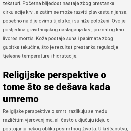
teksturi. Početna blijedost nastaje zbog prestanka
cirkulacije krvi, a zatim se može razviti plavkasta nijansa,
posebno na dijelovima tijela koji su niže položeni. Ovo je
posljedica gravitacijskog naslaganja krvi, poznatog kao
livores mortis. Koža postaje suha i papirnata zbog
gubitka tekućine, što je rezultat prestanka regulacije
tjelesne temperature i hidratacije.
Religijske perspektive o
tome što se dešava kada
umremo
Religijske perspektive o smrti razlikuju se među
različitim vjerovanjima, ali često uključuju ideju o
postojanju nekog oblika posmrtnog života. U kršćanstvu,