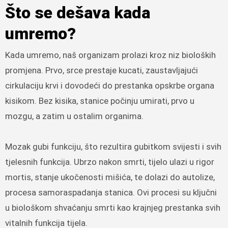
Što se dešava kada
umremo?
Kada umremo, naš organizam prolazi kroz niz bioloških
promjena. Prvo, srce prestaje kucati, zaustavljajući
cirkulaciju krvi i dovodeći do prestanka opskrbe organa
kisikom. Bez kisika, stanice počinju umirati, prvo u
mozgu, a zatim u ostalim organima.
Mozak gubi funkciju, što rezultira gubitkom svijesti i svih
tjelesnih funkcija. Ubrzo nakon smrti, tijelo ulazi u rigor
mortis, stanje ukočenosti mišića, te dolazi do autolize,
procesa samoraspadanja stanica. Ovi procesi su ključni
u biološkom shvaćanju smrti kao krajnjeg prestanka svih
vitalnih funkcija tijela.