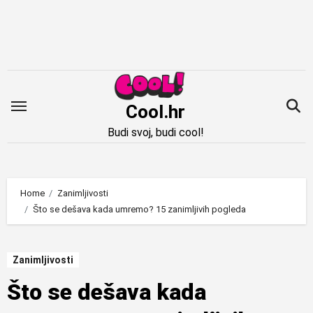
Idi
na
sadržaj
Cool.hr
Budi svoj, budi cool!
Home
Zanimljivosti
Što se dešava kada umremo? 15 zanimljivih pogleda
Zanimljivosti
Što se dešava kada