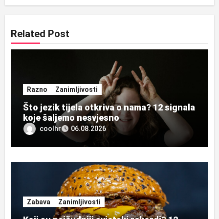
Related Post
Razno
Zanimljivosti
Što jezik tijela otkriva o nama? 12 signala
koje šaljemo nesvjesno
coolhr
06.08.2026
Zabava
Zanimljivosti