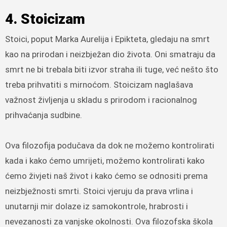
4. Stoicizam
Stoici, poput Marka Aurelija i Epikteta, gledaju na smrt
kao na prirodan i neizbježan dio života. Oni smatraju da
smrt ne bi trebala biti izvor straha ili tuge, već nešto što
treba prihvatiti s mirnoćom. Stoicizam naglašava
važnost življenja u skladu s prirodom i racionalnog
prihvaćanja sudbine.
Ova filozofija podučava da dok ne možemo kontrolirati
kada i kako ćemo umrijeti, možemo kontrolirati kako
ćemo živjeti naš život i kako ćemo se odnositi prema
neizbježnosti smrti. Stoici vjeruju da prava vrlina i
unutarnji mir dolaze iz samokontrole, hrabrosti i
nevezanosti za vanjske okolnosti. Ova filozofska škola