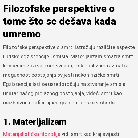
Filozofske perspektive o
tome što se dešava kada
umremo
Filozofske perspektive o smrti istražuju različite aspekte
ljudske egzistencije i smisla. Materijalizam smatra smrt
konačnim završetkom svijesti, dok dualizam razmatra
mogućnost postojanja svijesti nakon fizičke smrti.
Egzistencijalisti se usredotočuju na stvaranje smisla
unutar našeg prolaznog postojanja, videći smrt kao
neizbježnu i definirajuću granicu ljudske slobode.
1. Materijalizam
Materijalistička filozofija
vidi smrt kao kraj svijesti i