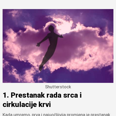
Shutterstock
1. Prestanak rada srca i
cirkulacije krvi
Kada umremo, prva i najuočljivija promjena je prestanak