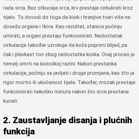
rada srca. Bez otkucaja srca, krv prestaje cirkulirati kroz
tijelo. To dovodi do toga da kisik i hranjive tvari više ne
dosežu organe i tkiva. Kao rezultat, stanice počinju
umirati, a organi prestaju funkcionirati. Nedostatak
cirkulacije također uzrokuje da koža poprimi blijed, pa
čak i plavkast ton zbog nedostatka kisika. Ovaj proces je
temelj smrti na biološkoj razini. Nakon prestanka
cirkulacije, počinju se javljati i druge promjene, kao što je
rigor mortis ili ukočenost tijela. Također, mozak prestaje
funkcionirati nekoliko minuta nakon što srce prestane
kucati.
2. Zaustavljanje disanja i plućnih
funkcija