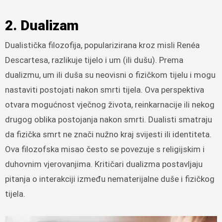
2. Dualizam
Dualistička filozofija, popularizirana kroz misli Renéa
Descartesa, razlikuje tijelo i um (ili dušu). Prema
dualizmu, um ili duša su neovisni o fizičkom tijelu i mogu
nastaviti postojati nakon smrti tijela. Ova perspektiva
otvara mogućnost vječnog života, reinkarnacije ili nekog
drugog oblika postojanja nakon smrti. Dualisti smatraju
da fizička smrt ne znači nužno kraj svijesti ili identiteta.
Ova filozofska misao često se povezuje s religijskim i
duhovnim vjerovanjima. Kritičari dualizma postavljaju
pitanja o interakciji između nematerijalne duše i fizičkog
tijela.