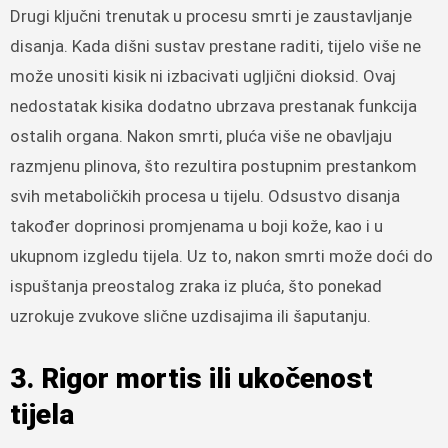
Drugi ključni trenutak u procesu smrti je zaustavljanje
disanja. Kada dišni sustav prestane raditi, tijelo više ne
može unositi kisik ni izbacivati ugljični dioksid. Ovaj
nedostatak kisika dodatno ubrzava prestanak funkcija
ostalih organa. Nakon smrti, pluća više ne obavljaju
razmjenu plinova, što rezultira postupnim prestankom
svih metaboličkih procesa u tijelu. Odsustvo disanja
također doprinosi promjenama u boji kože, kao i u
ukupnom izgledu tijela. Uz to, nakon smrti može doći do
ispuštanja preostalog zraka iz pluća, što ponekad
uzrokuje zvukove slične uzdisajima ili šaputanju.
3. Rigor mortis ili ukočenost
tijela