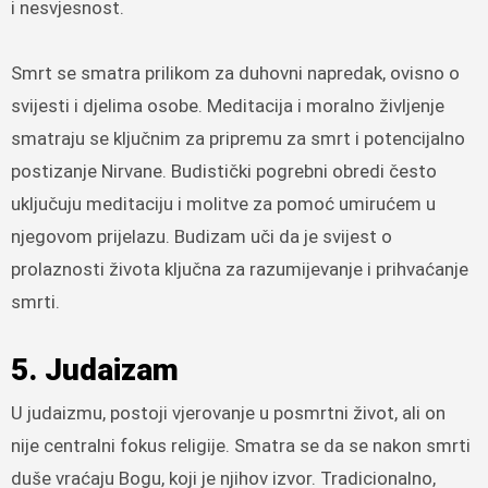
i nesvjesnost.
Smrt se smatra prilikom za duhovni napredak, ovisno o
svijesti i djelima osobe. Meditacija i moralno življenje
smatraju se ključnim za pripremu za smrt i potencijalno
postizanje Nirvane. Budistički pogrebni obredi često
uključuju meditaciju i molitve za pomoć umirućem u
njegovom prijelazu. Budizam uči da je svijest o
prolaznosti života ključna za razumijevanje i prihvaćanje
smrti.
5. Judaizam
U judaizmu, postoji vjerovanje u posmrtni život, ali on
nije centralni fokus religije. Smatra se da se nakon smrti
duše vraćaju Bogu, koji je njihov izvor. Tradicionalno,