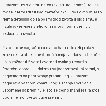
judaizam uči o olamu ha-ba (svijetu koji dolazi), koji se
može interpretirati kao metaforičko ili doslovno mjesto.
Nema detaljnih opisa posmrtnog života u judaizmu, a
naglasak je više na etičkom i moralnom življenju u
sadašnjem svijetu.
Pravedni se nagrađuju u olamu ha-ba, dok zli prolaze
kroz neku vrstu kazne ili pročišćenja. Judaizam također
uči o važnosti života i svetosti svakog trenutka.
Pogrebni obredi u judaizmu su jednostavni i skromni, s
naglaskom na poštovanje preminulog. Judaizam
naglašava važnost kolektivnog sjećanja i očuvanja
uspomene na preminule, što se često manifestira kroz
godišnje molitve za duše preminulih.