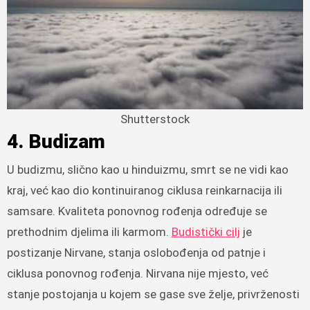
Shutterstock
4. Budizam
U budizmu, slično kao u hinduizmu, smrt se ne vidi kao
kraj, već kao dio kontinuiranog ciklusa reinkarnacija ili
samsare. Kvaliteta ponovnog rođenja određuje se
prethodnim djelima ili karmom.
Budistički cilj
je
postizanje Nirvane, stanja oslobođenja od patnje i
ciklusa ponovnog rođenja. Nirvana nije mjesto, već
stanje postojanja u kojem se gase sve želje, privrženosti