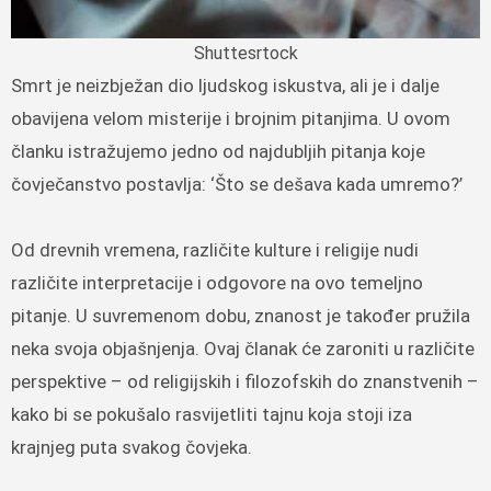
Shuttesrtock
Smrt je neizbježan dio ljudskog iskustva, ali je i dalje
obavijena velom misterije i brojnim pitanjima. U ovom
članku istražujemo jedno od najdubljih pitanja koje
čovječanstvo postavlja: ‘Što se dešava kada umremo?’
Od drevnih vremena, različite kulture i religije nudi
različite interpretacije i odgovore na ovo temeljno
pitanje. U suvremenom dobu, znanost je također pružila
neka svoja objašnjenja. Ovaj članak će zaroniti u različite
perspektive – od religijskih i filozofskih do znanstvenih –
kako bi se pokušalo rasvijetliti tajnu koja stoji iza
krajnjeg puta svakog čovjeka.