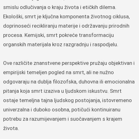
smislu odlučivanja o kraju života i etičkih dilema.
Ekološki, smrt je ključna komponenta životnog ciklusa,
doprinoseći recikliranju materije i održavanju prirodnih
procesa. Kemijski, smrt pokreće transformaciju
organskih materijala kroz razgradnju i raspodjelu.
Ove različite znanstvene perspektive pružaju objektivan i
empirijski temeljen pogled na smrt, ali ne nužno
odgovaraju na dublja filozofska, duhovna ili emocionalna
pitanja koja smrt izaziva u ljudskom iskustvu. Smrt
ostaje temeljna tajna ljudskog postojanja, istovremeno
univerzalna i duboko osobna, potičući kontinuiranu
potrebu za razumijevanjem i suočavanjem s krajem
života.