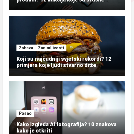
rekorde
Zabava
Zanimljivosti
Koji su najčudniji svjetski rekordi? 12
primjera koje ljudi stvarno drže
Posao
Kako izgleda AI fotografija? 10 znakova
kako je otkriti