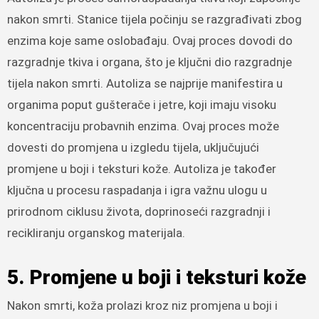
nakon smrti. Stanice tijela počinju se razgrađivati zbog
enzima koje same oslobađaju. Ovaj proces dovodi do
razgradnje tkiva i organa, što je ključni dio razgradnje
tijela nakon smrti. Autoliza se najprije manifestira u
organima poput gušterače i jetre, koji imaju visoku
koncentraciju probavnih enzima. Ovaj proces može
dovesti do promjena u izgledu tijela, uključujući
promjene u boji i teksturi kože. Autoliza je također
ključna u procesu raspadanja i igra važnu ulogu u
prirodnom ciklusu života, doprinoseći razgradnji i
recikliranju organskog materijala.
5. Promjene u boji i teksturi kože
Nakon smrti, koža prolazi kroz niz promjena u boji i