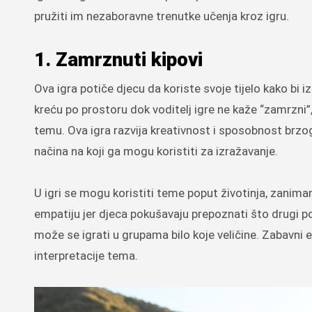
pružiti im nezaboravne trenutke učenja kroz igru.
1. Zamrznuti kipovi
Ova igra potiče djecu da koriste svoje tijelo kako bi iz
kreću po prostoru dok voditelj igre ne kaže “zamrzni”
temu. Ova igra razvija kreativnost i sposobnost brzog
načina na koji ga mogu koristiti za izražavanje.
U igri se mogu koristiti teme poput životinja, zanima
empatiju jer djeca pokušavaju prepoznati što drugi pok
može se igrati u grupama bilo koje veličine. Zabavni e
interpretacije tema.