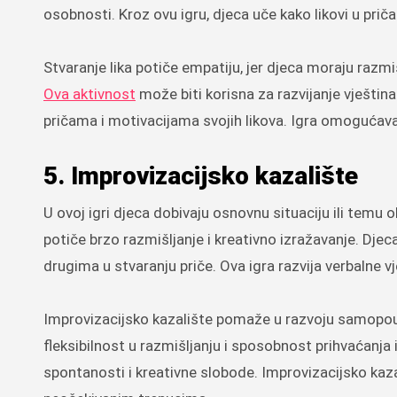
osobnosti. Kroz ovu igru, djeca uče kako likovi u priča
Stvaranje lika potiče empatiju, jer djeca moraju razmiš
Ova aktivnost
može biti korisna za razvijanje vještina
pričama i motivacijama svojih likova. Igra omogućava d
5. Improvizacijsko kazalište
U ovoj igri djeca dobivaju osnovnu situaciju ili temu o
potiče brzo razmišljanje i kreativno izražavanje. Djec
drugima u stvaranju priče. Ova igra razvija verbalne v
Improvizacijsko kazalište pomaže u razvoju samopouzd
fleksibilnost u razmišljanju i sposobnost prihvaćanja 
spontanosti i kreativne slobode. Improvizacijsko kaza