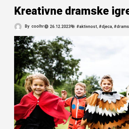
Kreativne dramske igre
By
coolhr
26.12.2023
#aktivnost
,
#djeca
,
#dramsk