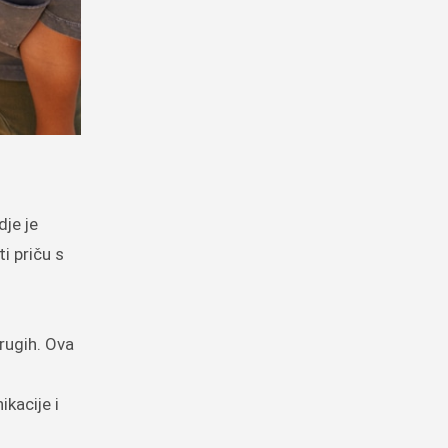
dje je
i priču s
drugih. Ova
ikacije i