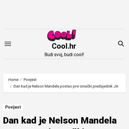
Idi
na
sadržaj
Cool.hr
Budi svoj, budi cool!
Home
Povijest
Dan kad je Nelson Mandela postao prvi crnački predsjednik JA
Povijest
Dan kad je Nelson Mandela