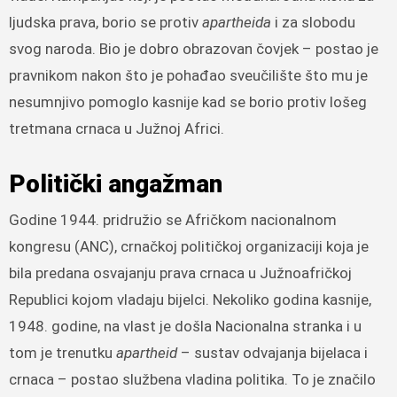
ljudska prava, borio se protiv
apartheida
i za slobodu
svog naroda. Bio je dobro obrazovan čovjek – postao je
pravnikom nakon što je pohađao sveučilište što mu je
nesumnjivo pomoglo kasnije kad se borio protiv lošeg
tretmana crnaca u Južnoj Africi.
Politički angažman
Godine 1944. pridružio se Afričkom nacionalnom
kongresu (ANC), crnačkoj političkoj organizaciji koja je
bila predana osvajanju prava crnaca u Južnoafričkoj
Republici kojom vladaju bijelci. Nekoliko godina kasnije,
1948. godine, na vlast je došla Nacionalna stranka i u
tom je trenutku
apartheid
– sustav odvajanja bijelaca i
crnaca – postao službena vladina politika. To je značilo