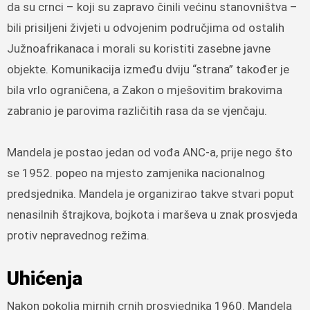
da su crnci – koji su zapravo činili većinu stanovništva –
bili prisiljeni živjeti u odvojenim područjima od ostalih
Južnoafrikanaca i morali su koristiti zasebne javne
objekte. Komunikacija između dviju “strana” također je
bila vrlo ograničena, a Zakon o mješovitim brakovima
zabranio je parovima različitih rasa da se vjenčaju.
Mandela je postao jedan od vođa ANC-a, prije nego što
se 1952. popeo na mjesto zamjenika nacionalnog
predsjednika. Mandela je organizirao takve stvari poput
nenasilnih štrajkova, bojkota i marševa u znak prosvjeda
protiv nepravednog režima.
Uhićenja
Nakon pokolja mirnih crnih prosvjednika 1960. Mandela