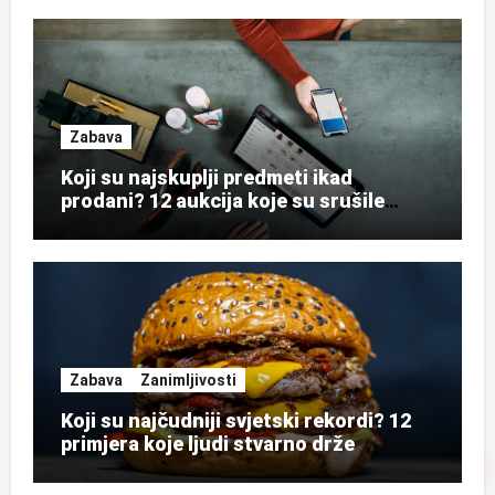
Zabava
Koji su najskuplji predmeti ikad
prodani? 12 aukcija koje su srušile
rekorde
Zabava
Zanimljivosti
Koji su najčudniji svjetski rekordi? 12
primjera koje ljudi stvarno drže