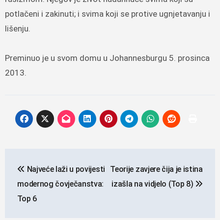
potlačeni i zakinuti; i svima koji se protive ugnjetavanju i
lišenju.
Preminuo je u svom domu u Johannesburgu 5. prosinca
2013.
Navigacija
Najveće laži u povijesti
Teorije zavjere čija je istina
objava
modernog čovječanstva:
izašla na vidjelo (Top 8)
Top 6