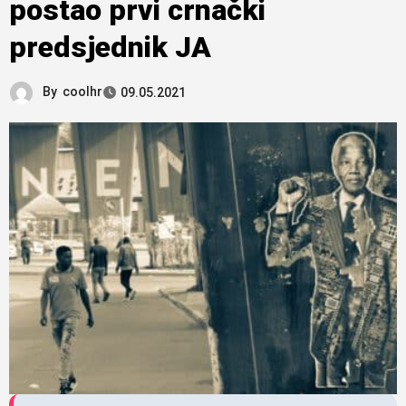
postao prvi crnački
predsjednik JA
By
coolhr
09.05.2021