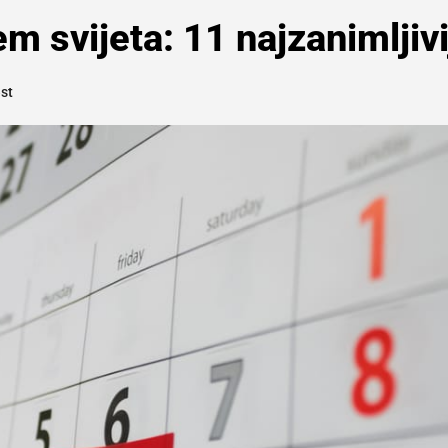
m svijeta: 11 najzanimljivi
st