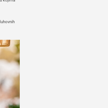
 duhovnih