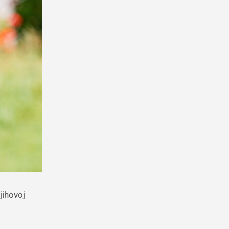
jihovoj