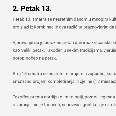
2. Petak 13.
Petak 13. smatra se nesretnim danom u mnogim kultu
proizlazi iz kombinacije dva različita praznovjerja: da
Vjerovanje da je petak nesretan dan ima kršćanske kor
kao Veliki petak. Također, u nekim tradicijama, vjeruj
potop počeo na petak.
Broj 13 smatra se nesretnim brojem u zapadnoj kulturi
smatrano brojem kompletiranja ili cjeline (12 mjeseci 
Također, prema nordijskoj mitologiji, postoji legenda 
razaranja, bio je trinaesti, nepozvani gost koji je uzr