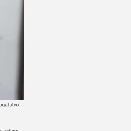
 u kojima