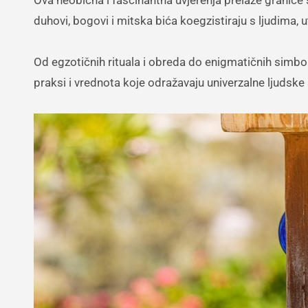
duhovi, bogovi i mitska bića koegzistiraju s ljudima, 
Od egzotičnih rituala i obreda do enigmatičnih simbol
praksi i vrednota koje odražavaju univerzalne ljudske