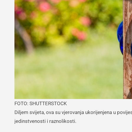
FOTO: SHUTTERSTOCK
Diljem svijeta, ova su vjerovanja ukorijenjena u povi
jedinstvenosti i raznolikosti.