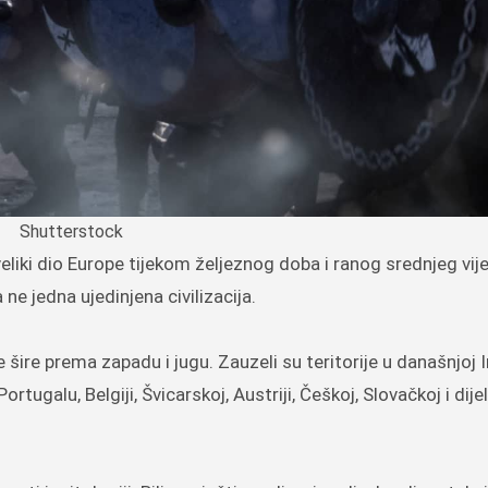
Shutterstock
ne jedna ujedinjena civilizacija.
šire prema zapadu i jugu. Zauzeli su teritorije u današnjoj I
rtugalu, Belgiji, Švicarskoj, Austriji, Češkoj, Slovačkoj i dij