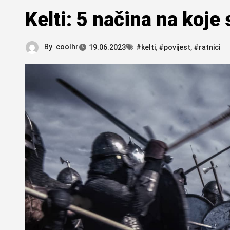
Kelti: 5 načina na koje
By
coolhr
19.06.2023
#kelti
,
#povijest
,
#ratnici