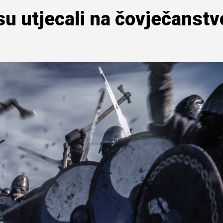
 su utjecali na čovječanstv