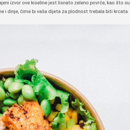
ajeni izvor ove kiseline jest lisnato zeleno povrće, kao što su
ne i dinje, čime bi vaša dijeta za plodnost trebala biti krcata.