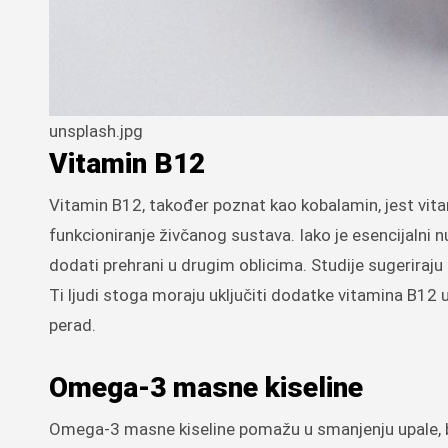
unsplash.jpg
Vitamin B12
Vitamin B12, također poznat kao kobalamin, jest vitami
funkcioniranje živčanog sustava. Iako je esencijalni 
dodati prehrani u drugim oblicima. Studije sugeriraj
Ti ljudi stoga moraju uključiti dodatke vitamina B12 u 
perad.
Omega-3 masne kiseline
Omega-3 masne kiseline pomažu u smanjenju upale, ba